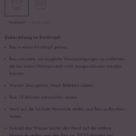
Kochtopf
Reiskocher
Zubereitung im Kochtopf:
Reis in einen Kochtopf geben.
Reis waschen, um mögliche Verunreinigungen zu entfernen,
die bei einem Naturprodukt nicht ausgeschlossen werden
können.
Wasser dazugeben. Nach Belieben salzen.
Reis 10 Minuten einweichen lassen.
Herd auf die höchste Hitzestufe stellen und Reis aufkochen
lassen.
Sobald das Wasser kocht, den Herd auf die mittlere
Hitzestufe stellen und den Reis ca. 30-35 Minuten bei