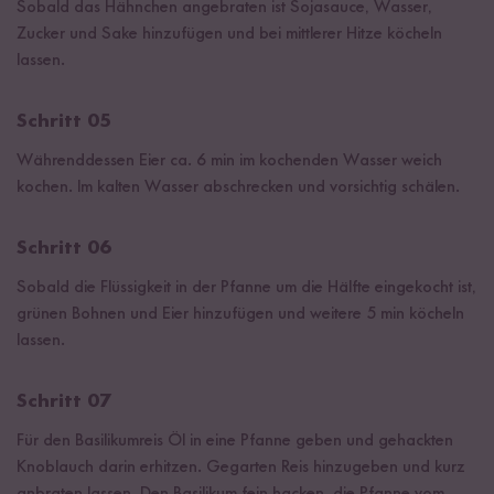
Sobald das Hähnchen angebraten ist Sojasauce, Wasser,
Zucker und Sake hinzufügen und bei mittlerer Hitze köcheln
lassen.
Schritt 05
Währenddessen Eier ca. 6 min im kochenden Wasser weich
kochen. Im kalten Wasser abschrecken und vorsichtig schälen.
Schritt 06
Sobald die Flüssigkeit in der Pfanne um die Hälfte eingekocht ist,
grünen Bohnen und Eier hinzufügen und weitere 5 min köcheln
lassen.
Schritt 07
Für den Basilikumreis Öl in eine Pfanne geben und gehackten
Knoblauch darin erhitzen. Gegarten Reis hinzugeben und kurz
anbraten lassen. Den Basilikum fein hacken, die Pfanne vom