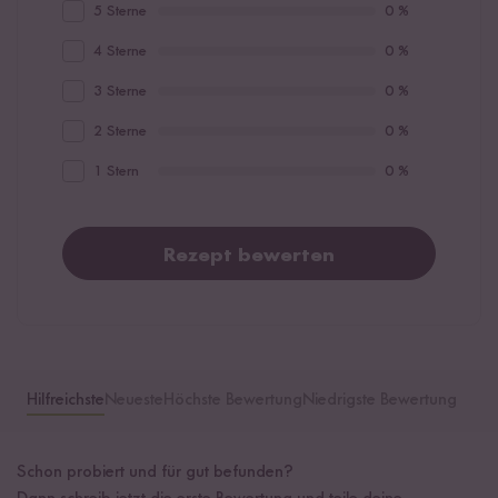
5 Sterne
0 %
4 Sterne
0 %
3 Sterne
0 %
2 Sterne
0 %
1 Stern
0 %
Rezept bewerten
Hilfreichste
Neueste
Höchste Bewertung
Niedrigste Bewertung
Schon probiert und für gut befunden?