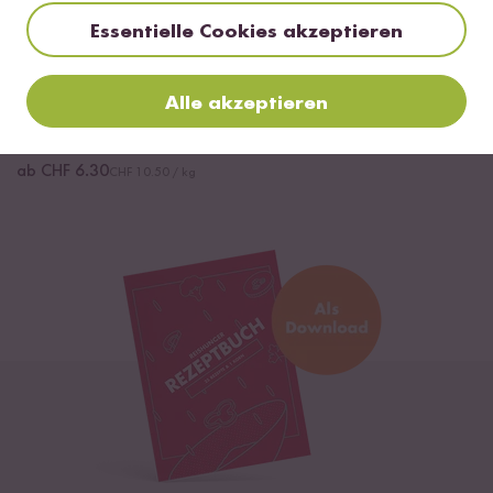
Essentielle Cookies akzeptieren
Loading...
71
Alle akzeptieren
Vollkorn Bio Basmati
Reis
ab CHF 6.30
CHF 10.50 / kg