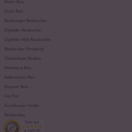
Natur Reis
Sushi Reis
Reishunger Reiskocher
Digitaler Reiskocher
Digitaler Mini Reiskocher
Reiskocher Vergleich
Glutenfreie Nudeln
Himalaya Reis
Italienischer Reis
Brauner Reis
Hot Pot
Kochboxen Finder
Reisbecher
Sehr gut
Sushi Einsteiger Box
4.76/5.00