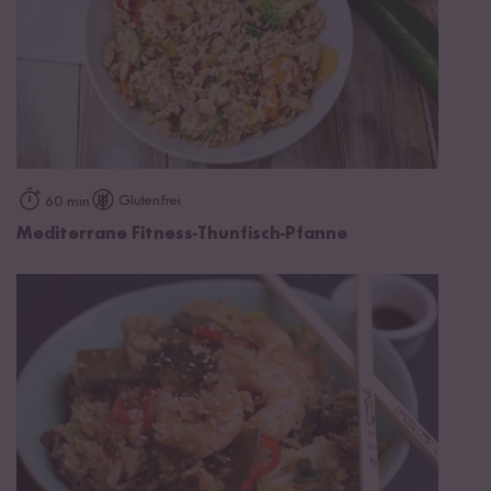
Glutenfrei
60 min
Mediterrane Fitness-Thunfisch-Pfanne