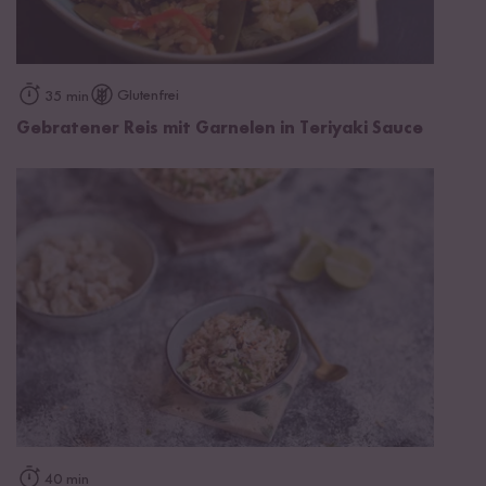
Glutenfrei
35 min
Gebratener Reis mit Garnelen in Teriyaki Sauce
40 min