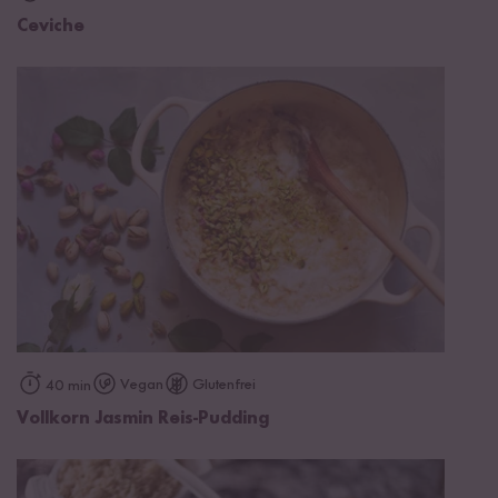
Ceviche
Vegan
Glutenfrei
40 min
Vollkorn Jasmin Reis-Pudding