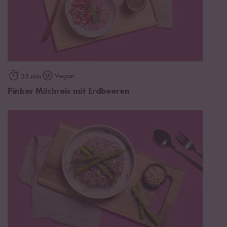
Vegan
35 min
Pinker Milchreis mit Erdbeeren