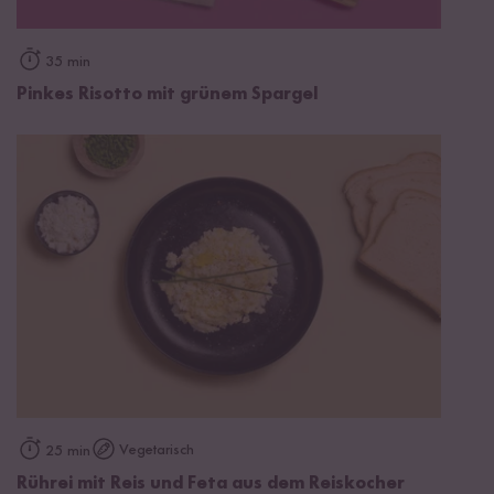
35 min
Pinkes Risotto mit grünem Spargel
Vegetarisch
25 min
Rührei mit Reis und Feta aus dem Reiskocher