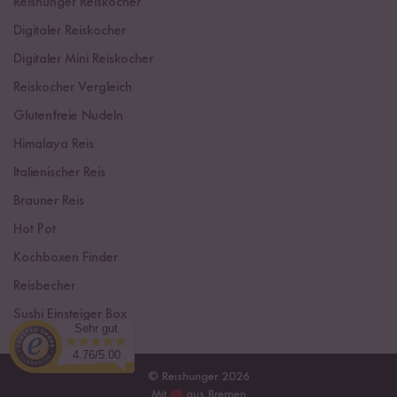
Reishunger Reiskocher
Digitaler Reiskocher
Digitaler Mini Reiskocher
Reiskocher Vergleich
Glutenfreie Nudeln
Himalaya Reis
Italienischer Reis
Brauner Reis
Hot Pot
Kochboxen Finder
Reisbecher
Sushi Einsteiger Box
Sehr gut
4.76/5.00
© Reishunger 2026
Mit
aus Bremen