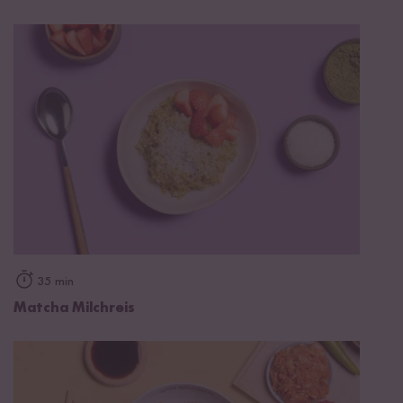
35 min
Matcha Milchreis