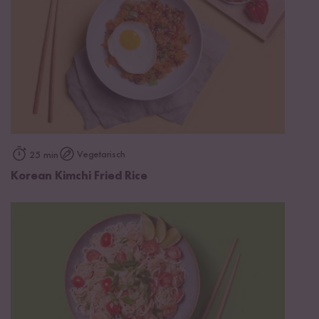
Vegetarisch
25 min
Korean Kimchi Fried Rice