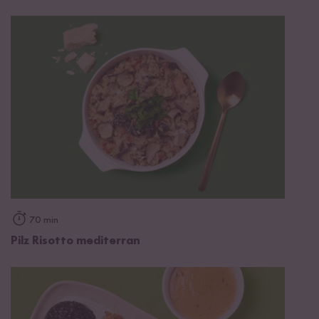
70 min
Pilz Risotto mediterran