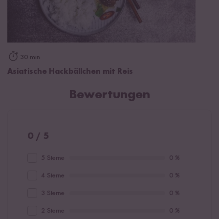
30 min
Asiatische Hackbällchen mit Reis
Bewertungen
0 / 5
5 Sterne
0 %
4 Sterne
0 %
3 Sterne
0 %
2 Sterne
0 %