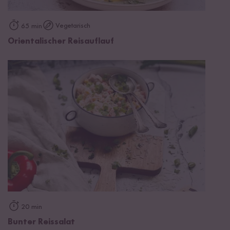
Vegetarisch
65 min
Orientalischer Reisauflauf
20 min
Bunter Reissalat