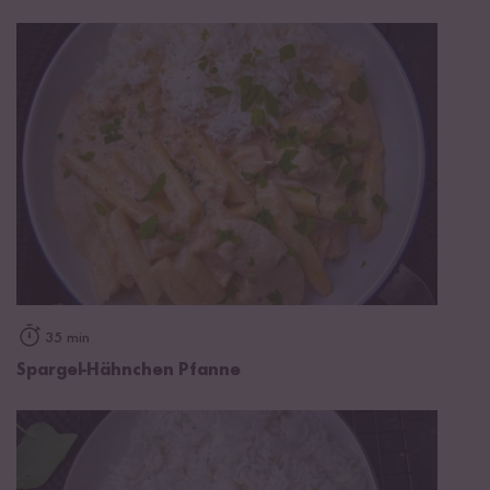
35 min
Spargel-Hähnchen Pfanne