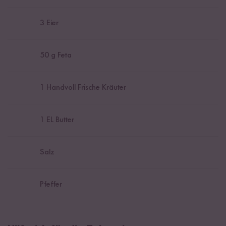
3
Eier
50
g Feta
1
Handvoll Frische Kräuter
1
EL Butter
Salz
Pfeffer