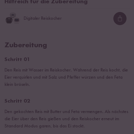
Hilfreich für die Zubereitung
Digitaler Reiskocher
Loadi
Zubereitung
Schritt 01
Den Reis mit Wasser im Reiskocher. Während der Reis kocht, die
Eier verquirlen und mit Salz und Pfeffer würzen und den Feta
klein bröseln.
Schritt 02
Den gekochten Reis mit Butter und Feta vermengen. Als nächstes
die Eier über den Reis gießen und den Reiskocher erneut im
Standard Modus garen, bis das Ei stockt.