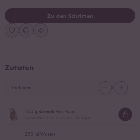
Zu den Schritten
Zutaten
Portionen
2
100
g Basmati Reis Pusa
Loadi
Basmati Pusa 1121 aus Indien, Himalaya
250
ml Wasser