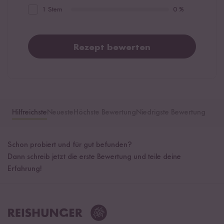
1 Stern
0 %
Rezept bewerten
Hilfreichste
Neueste
Höchste Bewertung
Niedrigste Bewertung
Schon probiert und für gut befunden?
Dann schreib jetzt die erste Bewertung und teile deine
Erfahrung!