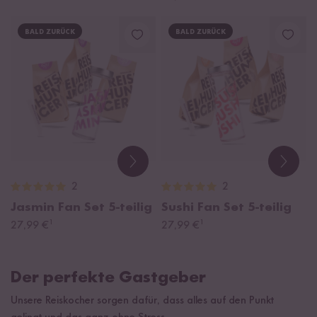
BALD ZURÜCK
BALD ZURÜCK
2
2
Jasmin Fan Set
5-teilig
Sushi Fan Set
5-teilig
¹
¹
27,99 €
27,99 €
Der perfekte Gastgeber
Unsere Reiskocher sorgen dafür, dass alles auf den Punkt