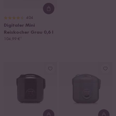
Loading...
404
Digitaler Mini
Reiskocher Grau
0,6 l
¹
104,99 €