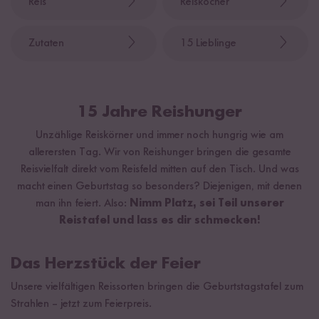
Reis
Reiskocher
Zutaten
15 Lieblinge
15 Jahre Reishunger
Unzählige Reiskörner und immer noch hungrig wie am
allerersten Tag. Wir von Reishunger bringen die gesamte
Reisvielfalt direkt vom Reisfeld mitten auf den Tisch. Und was
macht einen Geburtstag so besonders? Diejenigen, mit denen
man ihn feiert. Also:
Nimm Platz, sei Teil unserer
Reistafel und lass es dir schmecken!
Das Herzstück der Feier
Unsere vielfältigen Reissorten bringen die Geburtstagstafel zum
Strahlen – jetzt zum Feierpreis.