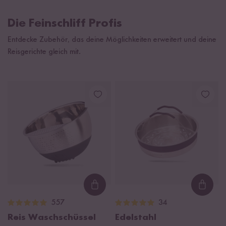
Die Feinschliff Profis
Entdecke Zubehör, das deine Möglichkeiten erweitert und deine
Reisgerichte gleich mit.
Loading...
Loadi
557
34
Reis Waschschüssel
Edelstahl