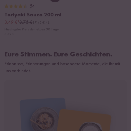
54
Teriyaki Sauce
200 ml
¹
3,49 €
3,75 €
17,45 € / L
Niedrigster Preis der letzten 30 Tage:
3,39 €
Eure Stimmen. Eure Geschichten.
Erlebnisse, Erinnerungen und besondere Momente, die ihr mit
uns verbindet.