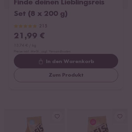
Finde deinen Lieblingsreis
Set (8 x 200 g)
215
21,99
€
13,74
€
/
kg
Preise inkl. MwSt., zzgl. Versandkosten
In den Warenkorb
Zum Produkt