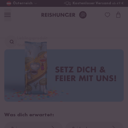
Österreich
Kostenloser Versand
ab 49 €
Lieblingsprodukt
finden ...
Was dich erwartet: