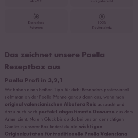
ab 49 €
Rückgaberecht
Kostenlose
100%
Retouren
Käuferschutz
Das zeichnet unsere Paella
Rezeptbox aus
Paella Profi in 3,2,1
Wir haben einen heißen Tipp für dich: Besonders professionell
sieht man an der Paella Pfanne genau dann aus, wenn man
original valencianischen Albufera Reis
auspackt und
dazu auch noch
perfekt abgestimmte Gewürze
aus dem
Ärmel zieht. Na ein Glück bis du da bei uns an der richtigen
Quelle: In unserer Box findest du alle
wichtigen
Originalzutaten für traditionelle Paella Valenciana