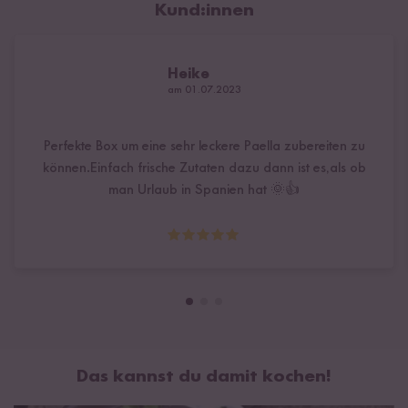
Kund:innen
Heike
am 01.07.2023
Perfekte Box um eine sehr leckere Paella zubereiten zu
können.Einfach frische Zutaten dazu dann ist es,als ob
man Urlaub in Spanien hat 🌞👍
Das kannst du damit kochen!