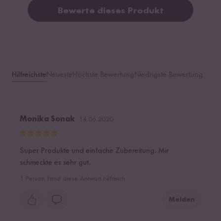
Bewerte dieses Produkt
Hilfreichste
Neueste
Höchste Bewertung
Niedrigste Bewertung
Monika Sonak
14.06.2020
Super Produkte und einfache Zubereitung. Mir
schmeckte es sehr gut.
1
Person fand diese Antwort hilfreich
Melden