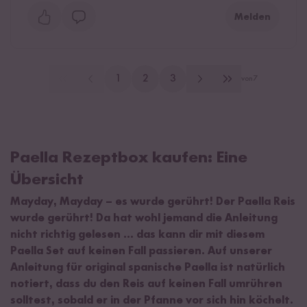
Melden
1
2
3
von
7
Paella Rezeptbox kaufen: Eine
Übersicht
Mayday, Mayday – es wurde gerührt! Der Paella Reis
wurde gerührt! Da hat wohl jemand die Anleitung
nicht richtig gelesen … das kann dir mit diesem
Paella Set auf keinen Fall passieren. Auf unserer
Anleitung für original spanische Paella ist natürlich
notiert, dass du den Reis auf keinen Fall umrühren
solltest, sobald er in der Pfanne vor sich hin köchelt.