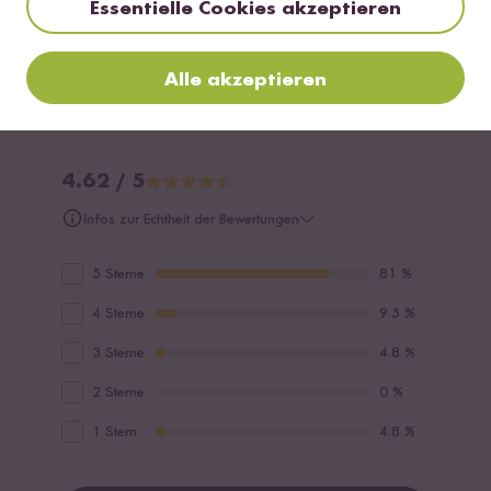
Essentielle Cookies akzeptieren
21 Bewertungen
3 Fragen
Alle akzeptieren
4.62 / 5
Infos zur Echtheit der Bewertungen
5 Sterne
81 %
4 Sterne
9.5 %
3 Sterne
4.8 %
2 Sterne
0 %
1 Stern
4.8 %