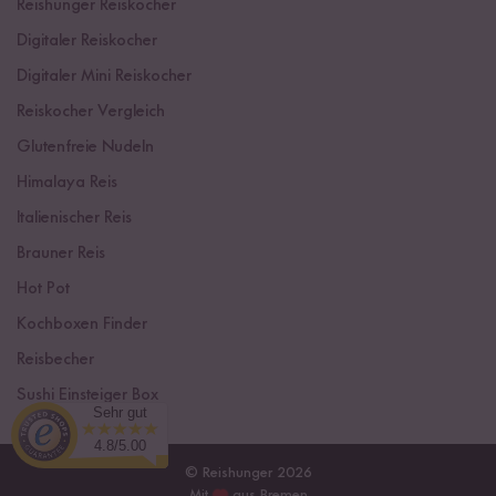
Reishunger Reiskocher
Digitaler Reiskocher
Digitaler Mini Reiskocher
Reiskocher Vergleich
Glutenfreie Nudeln
Himalaya Reis
Italienischer Reis
Brauner Reis
Hot Pot
Kochboxen Finder
Reisbecher
Sushi Einsteiger Box
Sehr gut
4.8/5.00
© Reishunger 2026
Mit
aus Bremen