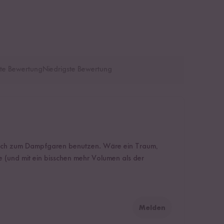
te Bewertung
Niedrigste Bewertung
 auch zum Dampfgaren benutzen. Wäre ein Traum,
 (und mit ein bisschen mehr Volumen als der
Melden