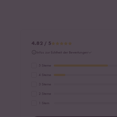
4.82 / 5
Infos zur Echtheit der Bewertungen
5 Sterne
4 Sterne
3 Sterne
2 Sterne
1 Stern