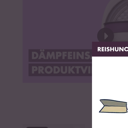
Bedienungsanleitung