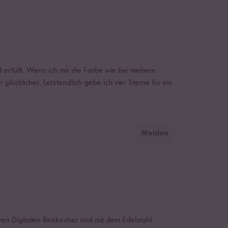
 erfüllt. Wenn ich mir die Farbe wie bei meinem
lücklicher. Letztendlich gebe ich vier Sterne für ein
Melden
ren Digitalen Reiskocher und mit dem Edelstahl