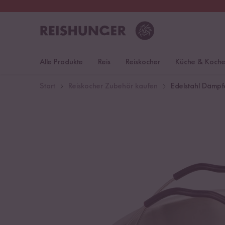
30 Tage
Rückgaberecht
Öst
Alle Produkte
Reis
Reiskocher
Küche & Koch
Start
Reiskocher Zubehör kaufen
Edelstahl Dämpfe