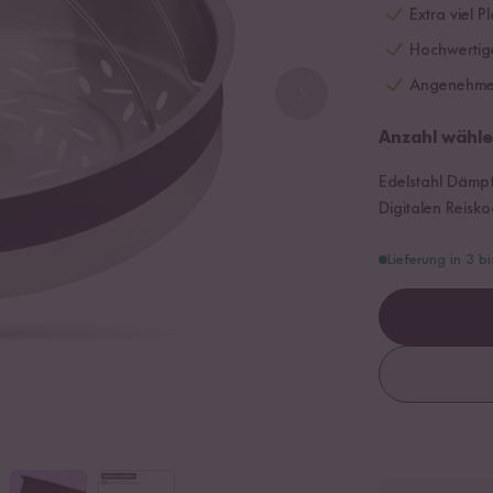
Extra viel P
Hochwertige
Angenehmes
Anzahl wähle
Edelstahl Dämpf
Digitalen Reisko
Lieferung in 3 b