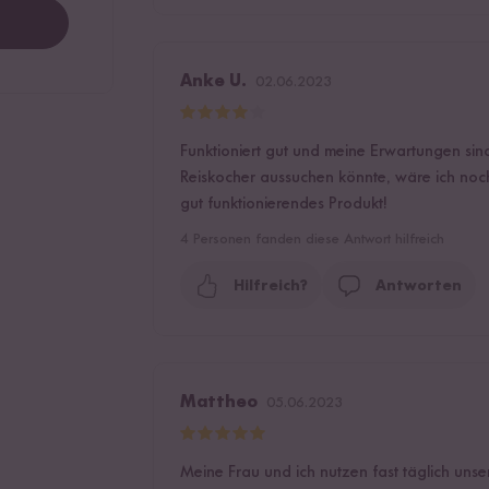
Anke U.
02.06.2023
Funktioniert gut und meine Erwartungen sind
Reiskocher aussuchen könnte, wäre ich noch g
gut funktionierendes Produkt!
4
Personen fanden diese Antwort hilfreich
Hilfreich?
Antworten
Mattheo
05.06.2023
Meine Frau und ich nutzen fast täglich unse