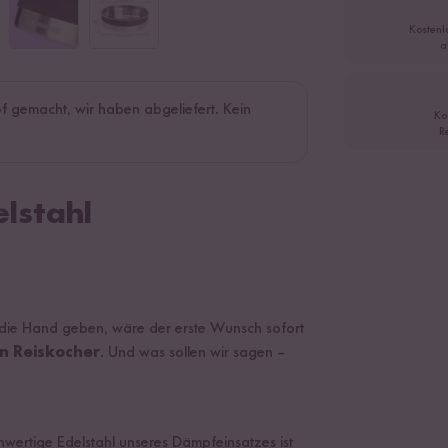
Kostenl
a
f gemacht, wir haben abgeliefert. Kein
Ko
R
lstahl
ie Hand geben, wäre der erste Wunsch sofort
en Reiskocher
. Und was sollen wir sagen –
chwertige Edelstahl unseres Dämpfeinsatzes ist