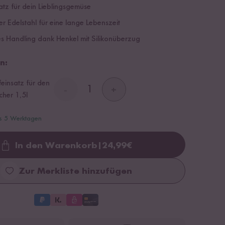
latz für dein Lieblingsgemüse
r Edelstahl für eine lange Lebenszeit
 Handling dank Henkel mit Silikonüberzug
n:
einsatz für den
-
+
cher 1,5l
is 5 Werktagen
In den Warenkorb
|
24,99
€
Loading...
Zur Merkliste hinzufügen