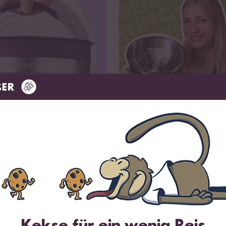
Wird oft zusammen gekauft
Kekse für ein wenig Reis