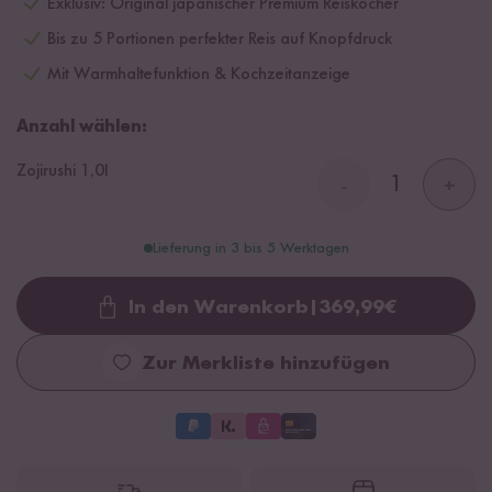
Exklusiv: Original japanischer Premium Reiskocher
Bis zu 5 Portionen perfekter Reis auf Knopfdruck
Mit Warmhaltefunktion & Kochzeitanzeige
Anzahl wählen:
Zojirushi 1,0l
-
+
Lieferung in 3 bis 5 Werktagen
In den Warenkorb
|
369,99
€
Loading...
Zur Merkliste hinzufügen