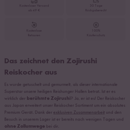
Kostenloser Versand
30 Tage
ab 49 €
Rückgaberecht
Kostenlose
100%
Retouren
Käuferschutz
Das zeichnet den Zojirushi
Reiskocher aus
Es wurde getuschelt und gemurmelt, als dieser internationale
Superstar unsere heiligen Reishunger Hallen betrat. Ist er es
wirklich der
berühmte Zojirushi
? Ja, er ist es! Der Reiskocher
aus Japan erweitert unser Reiskocher Sortiment um ein absolutes
Premium Gerät. Dank der
exklusiven Zusammenarbeit
und den
Besuch in unserem Lager ist er bereits nach wenigen Tagen und
ohne Zollumwege
bei dir.