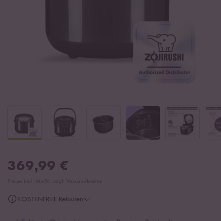
369,99
€
Preise inkl. MwSt., zzgl. Versandkosten
KOSTENFREIE Retouren