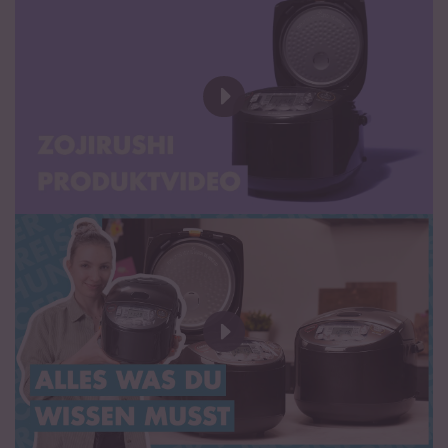
Bei eigenmächtigen Veränderungen am Gerät erlischt leider
unsere Gewährleistung
Bedienungsanleitung (DE)
Operating Instructions (EN)
Certificate Of Authorized Distributor