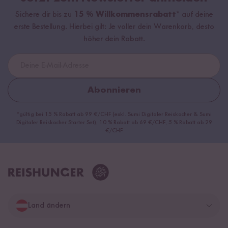
Sichere dir bis zu
15 % Willkommensrabatt*
auf deine
erste Bestellung. Hierbei gilt: Je voller dein Warenkorb, desto
höher dein Rabatt.
Abonnieren
*gültig bei 15 % Rabatt ab 99 €/CHF (exkl. Sumi Digitaler Reiskocher & Sumi
Digitaler Reiskocher Starter Set), 10 % Rabatt ab 69 €/CHF, 5 % Rabatt ab 29
€/CHF
Land ändern