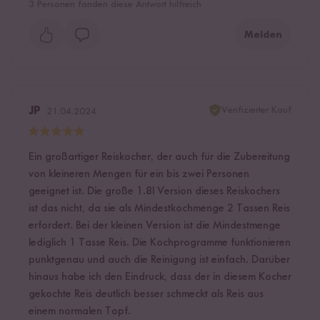
3
Personen fanden diese Antwort hilfreich
Melden
Verifizierter Kauf
JP
21.04.2024
Ein großartiger Reiskocher, der auch für die Zubereitung
von kleineren Mengen für ein bis zwei Personen
geeignet ist. Die große 1.8l Version dieses Reiskochers
ist das nicht, da sie als Mindestkochmenge 2 Tassen Reis
erfordert. Bei der kleinen Version ist die Mindestmenge
lediglich 1 Tasse Reis. Die Kochprogramme funktionieren
punktgenau und auch die Reinigung ist einfach. Darüber
hinaus habe ich den Eindruck, dass der in diesem Kocher
gekochte Reis deutlich besser schmeckt als Reis aus
einem normalen Topf.