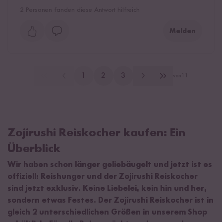
2
Personen fanden diese Antwort hilfreich
Melden
1
2
3
von
11
Zojirushi Reiskocher kaufen: Ein
Überblick
Wir haben schon länger geliebäugelt und jetzt ist es
offiziell: Reishunger und der Zojirushi Reiskocher
sind jetzt exklusiv. Keine Liebelei, kein hin und her,
sondern etwas Festes. Der Zojirushi Reiskocher ist in
gleich 2 unterschiedlichen Größen in unserem Shop