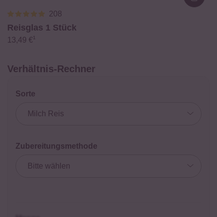
Loadi
208
Reisglas
1 Stück
¹
13,49 €
Verhältnis-Rechner
Sorte
Zubereitungsmethode