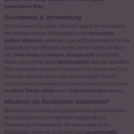
besonderen Biss.
Geschmack & Verwendung
Das Geheimnis für guten Milchreis liegt in der Konsistenz.
Mit unserem Arborio Reis haben wir ein
besonders
großes Mittelkorn
gefunden, das sich hervorragend für die
Zubereitung von Milchreis eignet. Dieser nimmt die Milch
auf,
ohne breiig zu werden, klumpt nicht
und behält
durch seine Größe seine
Bissfestigkeit
. Wie der Bio-Milch
Reis am besten schmeckt? Klassisch mit Zucker und Zimt,
frisch mit Obst oder extra süß mit der liebsten Schoki.
Herrlich nussig-aromatisch und extra cremig wird er, wenn
du
einen Teil der Milch
durch
Kokosnussmilch
ersetzt.
Milchreis im Reiskocher zubereiten?
Milchreis muss ständig bei geringer Hitze gerührt werden –
deshalb eignet er sich eigentlich weniger für die
Zubereitung im Reiskocher. Wir wären aber nicht
Reishunger, wenn wir nicht doch eine
ausgeklügelte