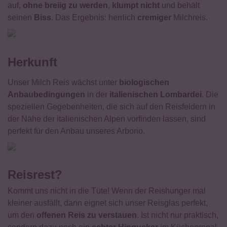
auf,
ohne breiig zu werden
,
klumpt nicht
und behält
seinen
Biss
. Das Ergebnis: herrlich
cremiger
Milchreis.
Herkunft
Unser Milch Reis wächst unter
biologischen
Anbaubedingungen
in der
italienischen Lombardei
. Die
speziellen Gegebenheiten, die sich auf den Reisfeldern in
der Nähe der italienischen Alpen vorfinden lassen, sind
perfekt für den Anbau unseres Arborio.
Reisrest?
Kommt uns nicht in die Tüte! Wenn der Reishunger mal
kleiner ausfällt, dann eignet sich unser Reisglas perfekt,
um den
offenen Reis zu verstauen
. Ist nicht nur praktisch,