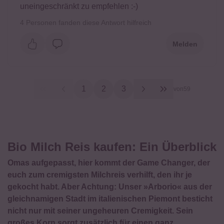
uneingeschränkt zu empfehlen :-)
4
Personen fanden diese Antwort hilfreich
Melden
1
2
3
von
59
Bio Milch Reis kaufen: Ein Überblick
Omas aufgepasst, hier kommt der Game Changer, der
euch zum cremigsten Milchreis verhilft, den ihr je
gekocht habt. Aber Achtung: Unser »Arborio« aus der
gleichnamigen Stadt im italienischen Piemont besticht
nicht nur mit seiner ungeheuren Cremigkeit. Sein
großes Korn sorgt zusätzlich für einen ganz