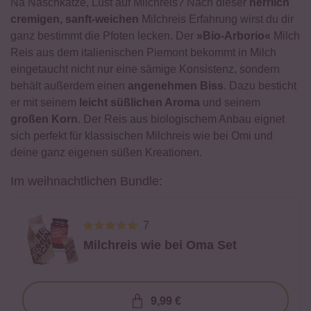
Na Naschkatze, Lust auf Milchreis? Nach dieser
herrlich
cremigen, sanft-weichen
Milchreis Erfahrung wirst du dir
ganz bestimmt die Pfoten lecken. Der
»Bio-Arborio«
Milch
Reis aus dem italienischen Piemont bekommt in Milch
eingetaucht nicht nur eine sämige Konsistenz, sondern
behält außerdem einen
angenehmen Biss
. Dazu besticht
er mit seinem
leicht süßlichen Aroma
und seinem
großen Korn
. Der Reis aus biologischem Anbau eignet
sich perfekt für klassischen Milchreis wie bei Omi und
deine ganz eigenen süßen Kreationen.
Im weihnachtlichen Bundle:
7
Milchreis wie bei Oma Set
9,99 €
Loading...