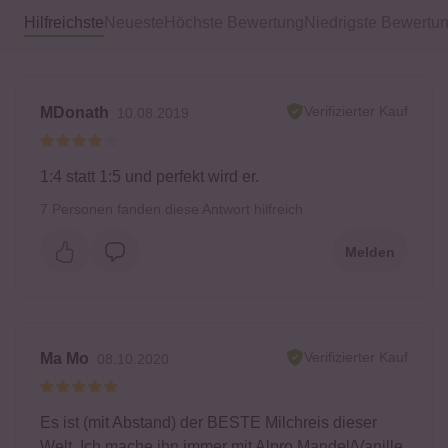
Hilfreichste
Neueste
Höchste Bewertung
Niedrigste Bewertu
Verifizierter Kauf
MDonath
10.08.2019
1:4 statt 1:5 und perfekt wird er.
7
Personen fanden diese Antwort hilfreich
Melden
Verifizierter Kauf
Ma Mo
08.10.2020
Es ist (mit Abstand) der BESTE Milchreis dieser
Welt. Ich mache ihn immer mit Alpro Mandel/Vanille