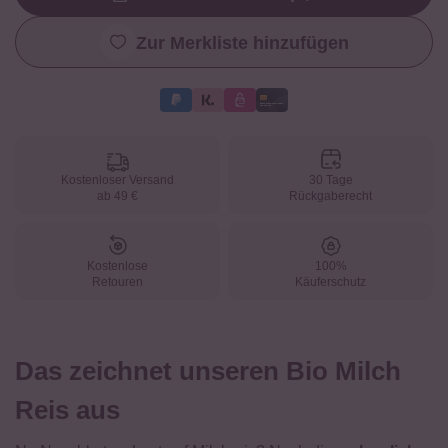
Loading...
Zur Merkliste hinzufügen
Kostenloser Versand
30 Tage
ab 49 €
Rückgaberecht
Kostenlose
100%
Retouren
Käuferschutz
Das zeichnet unseren Bio Milch
Reis aus