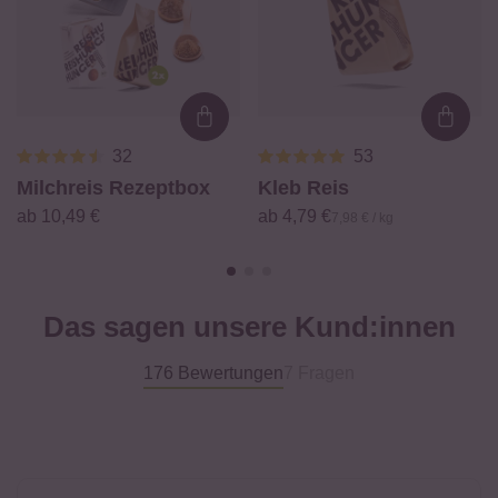
Loading...
Loadi
32
53
Milchreis Rezeptbox
Kleb Reis
ab 10,49 €
ab 4,79 €
7,98 € / kg
Das sagen unsere Kund:innen
176 Bewertungen
7 Fragen