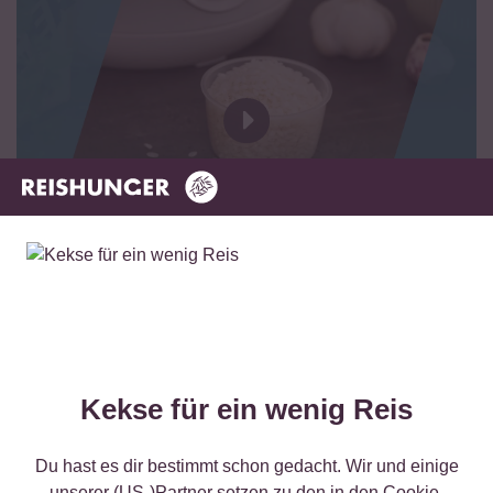
Das kannst du damit kochen!
Kekse für ein wenig Reis
Du hast es dir bestimmt schon gedacht. Wir und einige
Vegetarisch
Glutenfrei
30 min
unserer (US-)Partner setzen zu den in den Cookie-