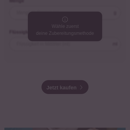
Menge
g
Wähle zuerst
Flüssigkeit
deine Zubereitungsmethode
ml
Jetzt kaufen