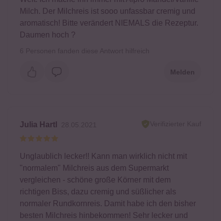
Milch. Der Milchreis ist sooo unfassbar cremig und
aromatisch! Bitte verändert NIEMALS die Rezeptur.
Daumen hoch ?
6
Personen fanden diese Antwort hilfreich
Melden
Verifizierter Kauf
Julia Hartl
28.05.2021
Unglaublich lecker!! Kann man wirklich nicht mit
"normalem" Milchreis aus dem Supermarkt
vergleichen - schöne große Körner mit dem
richtigen Biss, dazu cremig und süßlicher als
normaler Rundkornreis. Damit habe ich den bisher
besten Milchreis hinbekommen! Sehr lecker und