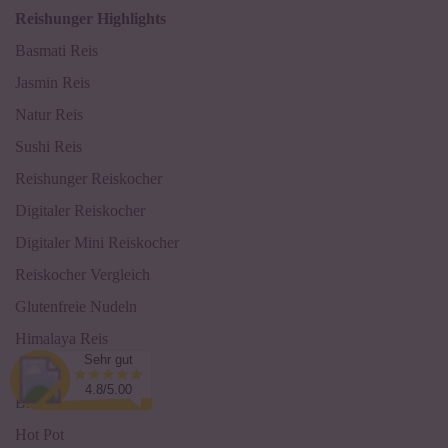
Reishunger Highlights
Basmati Reis
Jasmin Reis
Natur Reis
Sushi Reis
Reishunger Reiskocher
Digitaler Reiskocher
Digitaler Mini Reiskocher
Reiskocher Vergleich
Glutenfreie Nudeln
Himalaya Reis
Sehr gut
Italienischer Reis
4.8/5.00
Brauner Reis
Hot Pot