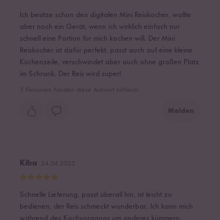
Ich besitze schon den digitalen Mini Reiskocher, wollte
aber noch ein Gerät, wenn ich wirklich einfach nur
schnell eine Portion für mich kochen will. Der Mini
Reiskocher ist dafür perfekt, passt auch auf eine kleine
Küchenzeile, verschwindet aber auch ohne großen Platz
im Schrank. Der Reis wird super!
5
Personen fanden diese Antwort hilfreich
Melden
Kiba
24.04.2025
Schnelle Lieferung, passt überall hin, ist leicht zu
bedienen, der Reis schmeckt wunderbar. Ich kann mich
während des Kochvorgangs um anderes kümmern.