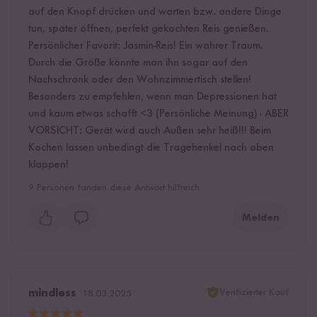
auf den Knopf drücken und warten bzw. andere Dinge
tun, später öffnen, perfekt gekochten Reis genießen.
Persönlicher Favorit: Jasmin-Reis! Ein wahrer Traum.
Durch die Größe könnte man ihn sogar auf den
Nachschrank oder den Wohnzimmertisch stellen!
Besonders zu empfehlen, wenn man Depressionen hat
und kaum etwas schafft <3 (Persönliche Meinung) - ABER
VORSICHT: Gerät wird auch Außen sehr heiß!!! Beim
Kochen lassen unbedingt die Tragehenkel nach oben
klappen!
9
Personen fanden diese Antwort hilfreich
Melden
Verifizierter Kauf
mindless
18.03.2025