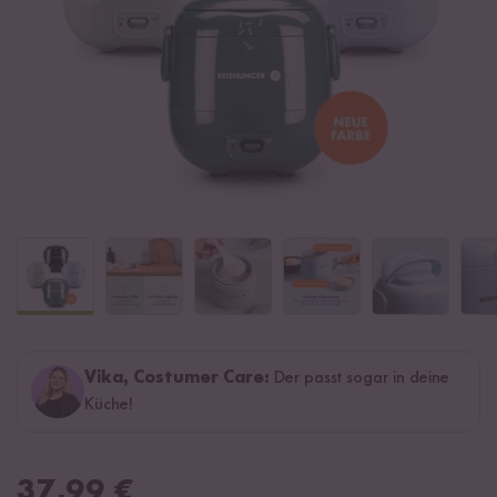
Vika, Costumer Care:
Der passt sogar in deine
Küche!
37,99
€