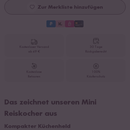
Zur Merkliste hinzufügen
Kostenloser Versand
30 Tage
ab 49 €
Rückgaberecht
Kostenlose
100%
Retouren
Käuferschutz
Das zeichnet unseren Mini
Reiskocher aus
Kompakter Küchenheld