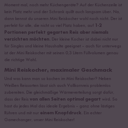
Moment mal, noch mehr Küchengeräte? Auf der Küchenzeile ist
kein Platz mehr und der Schrank quillt auch langsam über. Na,
dann kennst du unseren Mini Reiskocher wohl noch nicht. Der ist
perfekt für alle, die nicht so viel Platz haben, auf
1-2
Portionen perfekt gegarten Reis aber niemals
verzichten möchten
. Der kleine Kocher ist dabei nicht nur
für Singles und kleine Haushalte geeignet – auch für unterwegs
ist der Mini Reiskocher mit seinen 0,3 Litern Füllvolumen genau
die richtige Wahl.
Mini Reiskocher, maximaler Geschmack
Und was kann man so kochen im Mini Reiskocher? Neben
Weißen Reissorten lässt sich auch Vollkornreis problemlos
zubereiten. Die gleichmäßige Wärmeverteilung sorgt dafür,
dass der Reis
von allen Seiten optimal gegart
wird. So
hast du jedes Mal das ideale Ergebnis – ganz ohne lästiges
Rühren und mit nur
einem Knopfdruck
. Ein echter
Gamechanger, unser Mini Reiskocher!