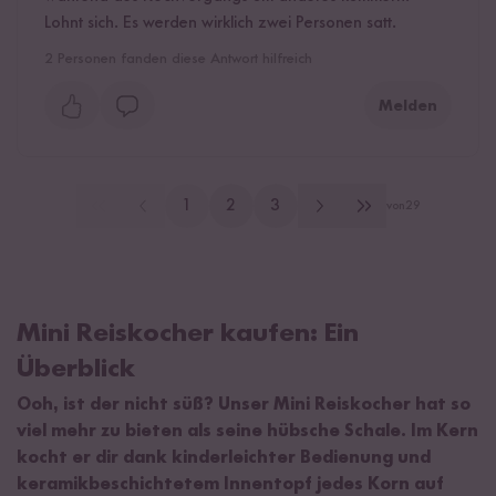
Lohnt sich. Es werden wirklich zwei Personen satt.
2
Personen fanden diese Antwort hilfreich
Melden
1
2
3
von
29
Mini Reiskocher kaufen: Ein
Überblick
Ooh, ist der nicht süß? Unser Mini Reiskocher hat so
viel mehr zu bieten als seine hübsche Schale. Im Kern
kocht er dir dank kinderleichter Bedienung und
keramikbeschichtetem Innentopf jedes Korn auf