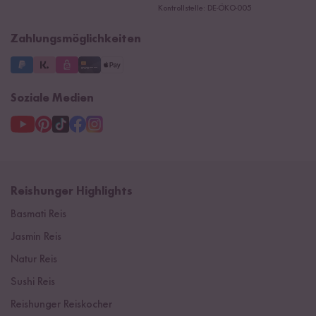
Ersatzteile
Kontrollstelle: DE-ÖKO-005
Impressum
Zahlungsmöglichkeiten
Soziale Medien
Reishunger Highlights
Basmati Reis
Jasmin Reis
Natur Reis
Sushi Reis
Reishunger Reiskocher