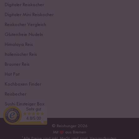
Digitaler Reiskocher
Digitaler Mini Reiskocher
Reiskocher Vergleich
Glutenfreie Nudeln
Himalaya Reis
Italienischer Reis
Brauner Reis
Hot Pot
Kochboxen Finder
Reisbecher
Sushi Einsteiger Box
Sehr gut
4.8/5.00
© Reishunger 2026
Mit
aus Bremen
¹
Alle Preise sind inkl. MwSt. und zzgl.
Versandkosten
.