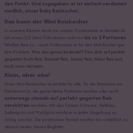
den Punkt. Und zugegeben: er ist einfach verdammt
niedlich, unser Baby Reiskocher.
Das kann der Mini Reiskocher
In unserem Kleinen steckt ein wahrer Küchenheld: er bereitet dir
mit seinen 0,3 Litern Füllvolumen nicht nur
bis zu 2 Portionen
Weißen Reis zu – auch Vollkornreis ist für den Mini Kocher gar
kein Problem.
Was das genau bedeutet? Freu dich auf perfekt
gegarten Sushi Reis, Basmati Reis, Jasmin Reis, Natur Reis und
noch sooo viel mehr.
Klein, aber oho!
Unser Mini Reiskocher ist perfekt für alle, für die Stauraum ein
Fremdwort ist, die gerne kleine Portionen kochen oder auch
unterwegs niemals auf perfekt gegarten Reis
verzichten
möchten. Mit den Farben Schwarz, Hellblau,
Salbeigrün und Waldgrün macht er in jeder Umgebung so
richtig was her. Die praktischen Henkel machen ihn schließlich zu
deinem neuen, treuen Begleiter.