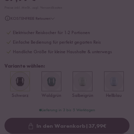
Preise inkl. MwSt., zzgl. Versandkosten
KOSTENFREIE Retouren
Elektrischer Reiskocher für 1-2 Portionen
Einfache Bedienung für perfekt gegarten Reis
Handliche Größe für kleine Haushalte & unterwegs
Variante wählen:
Schwarz
Waldgrün
Salbeigrün
Hellblau
Lieferung in 3 bis 5 Werktagen
In den Warenkorb
|
37,99
€
Loading...