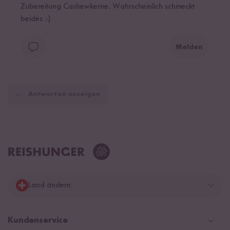
Zubereitung Cashewkerne. Wahrscheinlich schmeckt
beides ;-)
Melden
Antworten anzeigen
Land ändern
Deutschland
Kundenservice