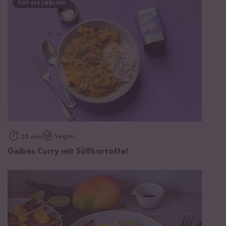
TOP #15 LIEBLING
Vegan
25 min
Gelbes Curry mit Süßkartoffel