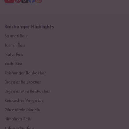
Reishunger Highlights
Basmati Reis
Jasmin Reis
Natur Reis
Sushi Reis
Reishunger Reiskocher
Digitaler Reiskocher
Digitaler Mini Reiskocher
Reiskocher Vergleich
Glutenfreie Nudeln
Himalaya Reis
Italienischer Reis