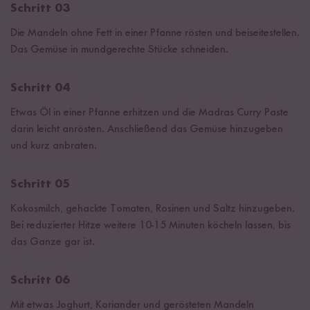
Schritt 03
Die Mandeln ohne Fett in einer Pfanne rösten und beiseitestellen.
Das Gemüse in mundgerechte Stücke schneiden.
Schritt 04
Etwas Öl in einer Pfanne erhitzen und die Madras Curry Paste
darin leicht anrösten. Anschließend das Gemüse hinzugeben
und kurz anbraten.
Schritt 05
Kokosmilch, gehackte Tomaten, Rosinen und Saltz hinzugeben.
Bei reduzierter Hitze weitere 10-15 Minuten köcheln lassen, bis
das Ganze gar ist.
Schritt 06
Mit etwas Joghurt, Koriander und gerösteten Mandeln