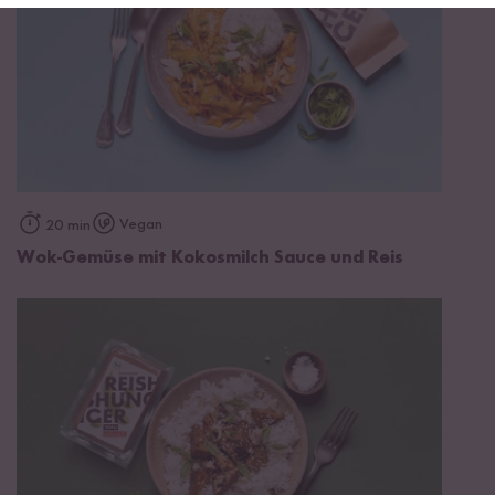
Vegan
20 min
Wok-Gemüse mit Kokosmilch Sauce und Reis