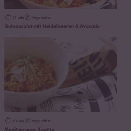
Vegetarisch
15 min
Quinoasalat mit Heidelbeeren & Avocado
Vegetarisch
30 min
Mediterranes Risotto