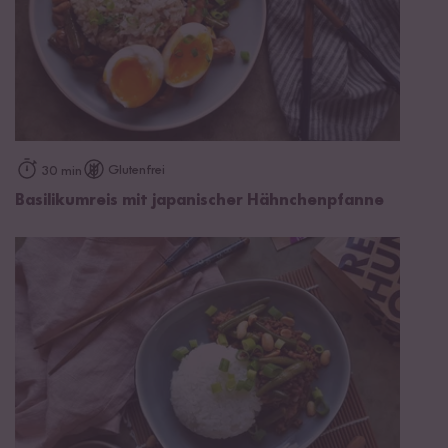
Glutenfrei
30 min
Basilikumreis mit japanischer Hähnchenpfanne