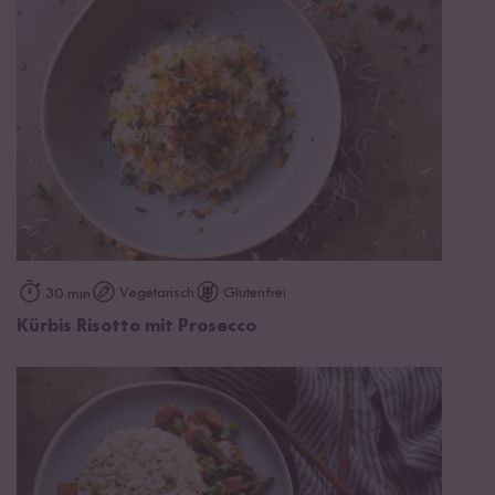
Vegetarisch
Glutenfrei
30 min
Kürbis Risotto mit Prosecco