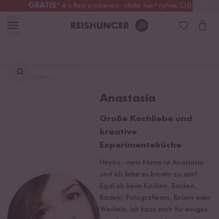
GRATIS
* 4 x Reis probieren - klicke hier! (ohne CH)
Schweiz
Alle Zölle & Steuern
inklusive
Lieblingsprodukt
finden ...
Anastasia
Große Kochliebe und
kreative
Experimenteküche
Heyho - mein Name ist Anastasia
und ich liebe es kreativ zu sein!
Egal ob beim Kochen, Backen,
Basteln, Fotografieren, Reisen oder
Werkeln, ich kann mich für einiges