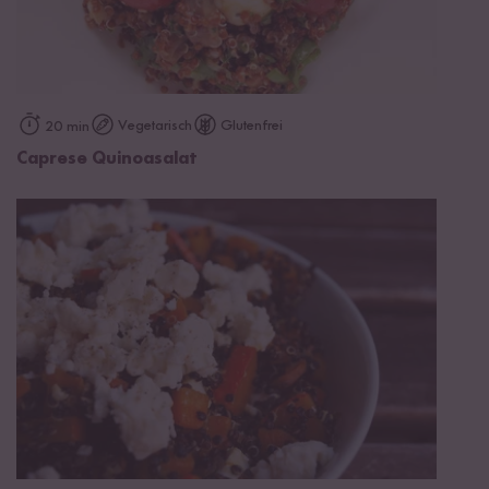
Vegetarisch
Glutenfrei
20 min
Caprese Quinoasalat