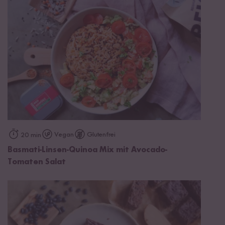
Vegan
Glutenfrei
20 min
Basmati-Linsen-Quinoa Mix mit Avocado-
Tomaten Salat