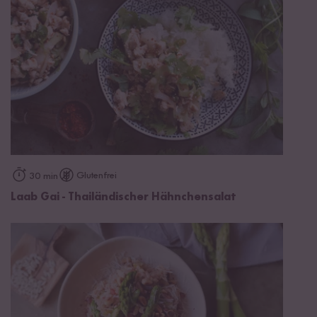
Glutenfrei
30 min
Laab Gai - Thailändischer Hähnchensalat