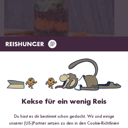
Vegetarisch
Glutenfrei
40 min
Mediterraner Bohnensalat mit Rotem Reis und
Schwarzen Bohnen
Kekse für ein wenig Reis
Du hast es dir bestimmt schon gedacht. Wir und einige
unserer (US-)Partner setzen zu den in den Cookie-Richtlinien