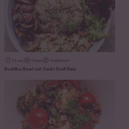
Vegan
Vegetarisch
25 min
Buddha Bowl mit Sadri Dudi Reis