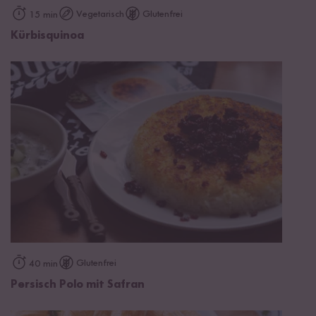
Vegetarisch
Glutenfrei
15 min
Kürbisquinoa
Glutenfrei
40 min
Persisch Polo mit Safran