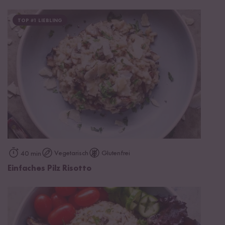
TOP #1 LIEBLING
Vegetarisch
Glutenfrei
40 min
Einfaches Pilz Risotto