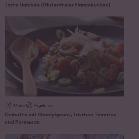
Tarte flambèe (Glutenfreier Flammkuchen)
Vegetarisch
20 min
Quinotto mit Champignons, frischen Tomaten
und Parmesan