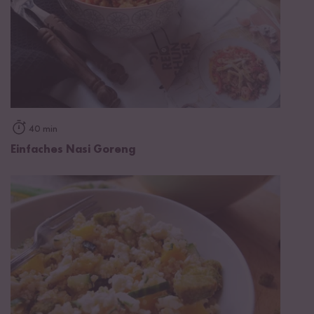
40 min
Einfaches Nasi Goreng