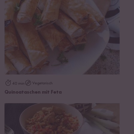
Vegetarisch
40 min
Quinoataschen mit Feta