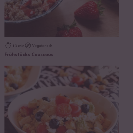
Vegetarisch
10 min
Frühstücks Couscous