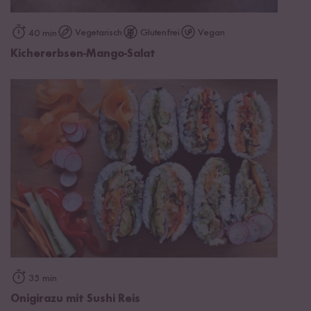
Vegetarisch
Glutenfrei
Vegan
40 min
Kichererbsen-Mango-Salat
35 min
Onigirazu mit Sushi Reis