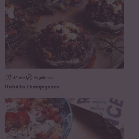
Vegetarisch
45 min
Gefüllte Champignons