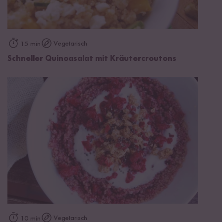
Vegetarisch
15 min
Schneller Quinoasalat mit Kräutercroutons
Vegetarisch
10 min