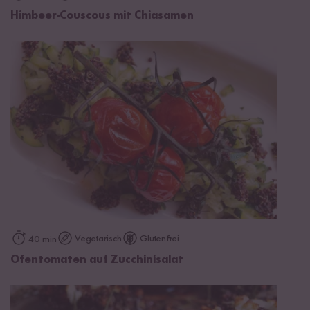
Himbeer-Couscous mit Chiasamen
Vegetarisch
Glutenfrei
40 min
Ofentomaten auf Zucchinisalat