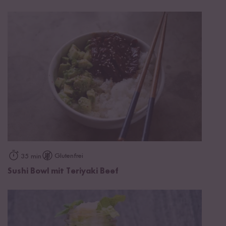
Glutenfrei
35 min
Sushi Bowl mit Teriyaki Beef