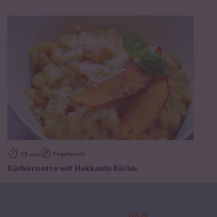
Vegetarisch
35 min
Kürbisrisotto mit Hokkaido Kürbis