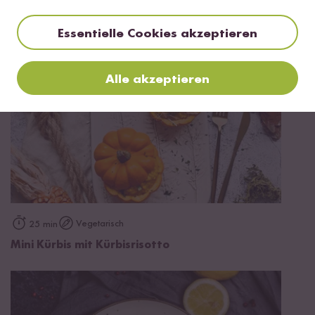
Essentielle Cookies akzeptieren
Alle akzeptieren
Vegetarisch
25 min
Mini Kürbis mit Kürbisrisotto