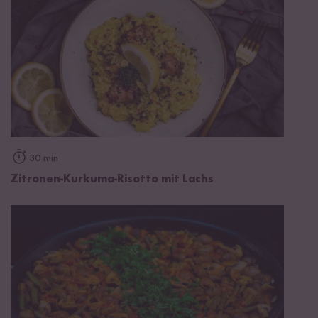
30 min
Zitronen-Kurkuma-Risotto mit Lachs