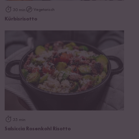
Vegetarisch
30 min
Kürbisrisotto
35 min
Salsiccia Rosenkohl Risotto