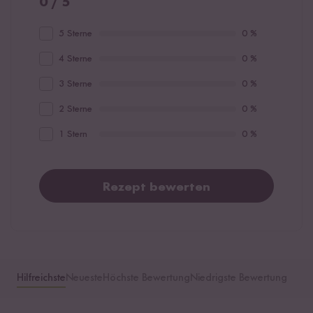
0 / 5
5 Sterne
0 %
4 Sterne
0 %
3 Sterne
0 %
2 Sterne
0 %
1 Stern
0 %
Rezept bewerten
Hilfreichste
Neueste
Höchste Bewertung
Niedrigste Bewertung