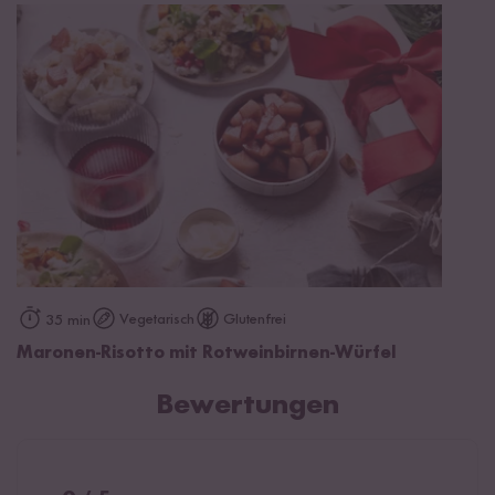
Vegetarisch
Glutenfrei
35 min
Maronen-Risotto mit Rotweinbirnen-Würfel
Bewertungen