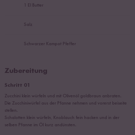
1
El Butter
Salz
Schwarzer Kampot Pfeffer
Zubereitung
Schritt 01
Zucchini klein würfeln und mit Olivenöl goldbraun anbraten.
Die Zucchiniwürfel aus der Pfanne nehmen und vorerst beiseite
stellen.
Schalotten klein würfeln, Knoblauch fein hacken und in der
selben Pfanne im Öl kurz andünsten.