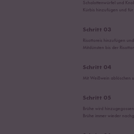
Schalottenwürfel und Kno
Kürbis hinzufügen und für
Schritt 03
Risottoreis hinzufügen un
Mitdünsten bis der Risottore
Schritt 04
Mit Weißwein ablöschen u
Schritt 05
Brühe wird hinzugegossen,
Brühe immer wieder nachg