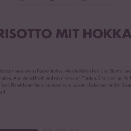
RISOTTO MIT HOKK
stzeit muss etwas Farbenfrohes, wie ein Kürbis her! Und Risotto und K
ation. Also Ärmel hoch und raus mit euren Töpfen. Eine cremige Kürb
lässt. Damit könnt ihr auch super eure Liebsten bekochen und in Gem
er!