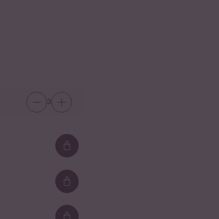
3
Loading...
Loading...