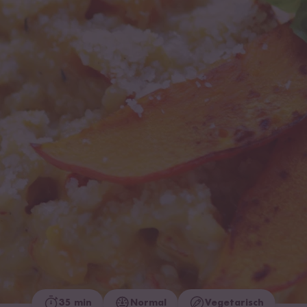
35 min
Normal
Vegetarisch