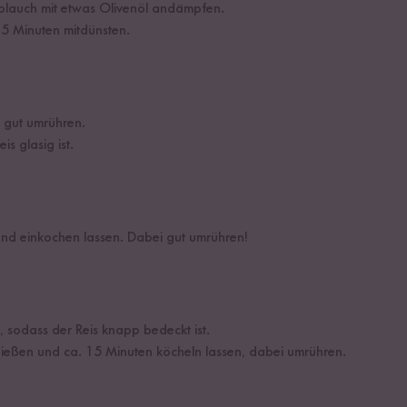
blauch mit etwas Olivenöl andämpfen.
 5 Minuten mitdünsten.
d gut umrühren.
is glasig ist.
nd einkochen lassen. Dabei gut umrühren!
 sodass der Reis knapp bedeckt ist.
ießen und ca. 15 Minuten köcheln lassen, dabei umrühren.