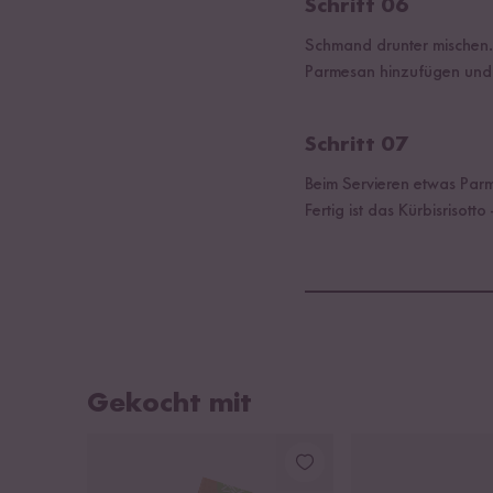
Schritt 06
Schmand drunter mischen.
Parmesan hinzufügen und al
Schritt 07
Beim Servieren etwas Parm
Fertig ist das Kürbisrisott
Gekocht mit