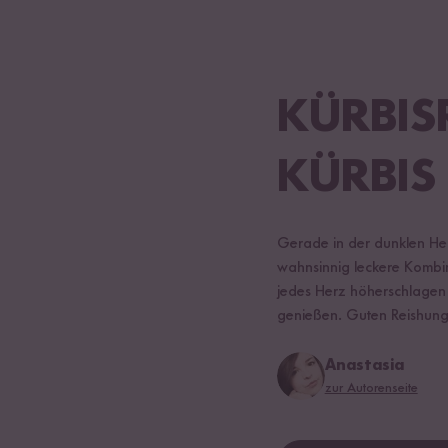
KÜRBIS
KÜRBIS
Gerade in der dunklen Herb
wahnsinnig leckere Kombin
jedes Herz höherschlagen 
genießen. Guten Reishung
Anastasia
zur Autorenseite