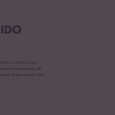
AIDO
ürbis ist einfach eine
isrisotto-Versuchung, die
einschaft eine schöne Zeit