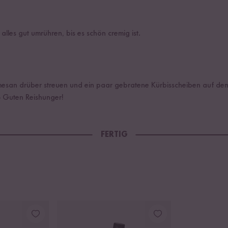
les gut umrühren, bis es schön cremig ist.
esan drüber streuen und ein paar gebratene Kürbisscheiben auf dem 
o - Guten Reishunger!
FERTIG