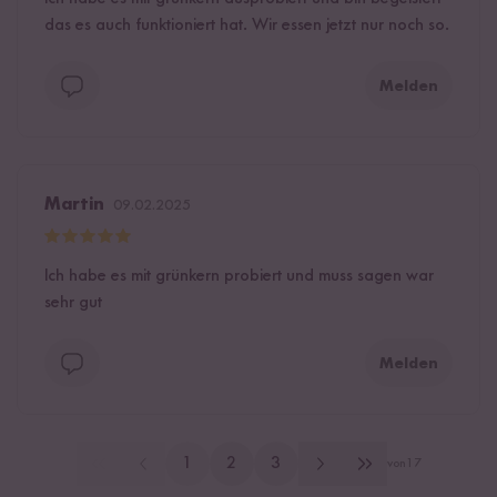
das es auch funktioniert hat. Wir essen jetzt nur noch so.
Melden
Martin
09.02.2025
Ich habe es mit grünkern probiert und muss sagen war
sehr gut
Melden
1
2
3
von
17