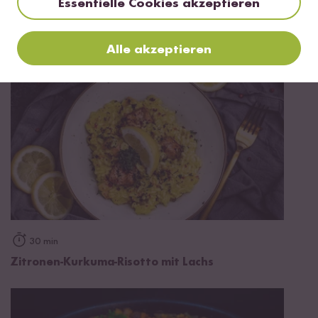
Essentielle Cookies akzeptieren
Mini Kürbis mit Kürbisrisotto
Alle akzeptieren
30 min
Zitronen-Kurkuma-Risotto mit Lachs