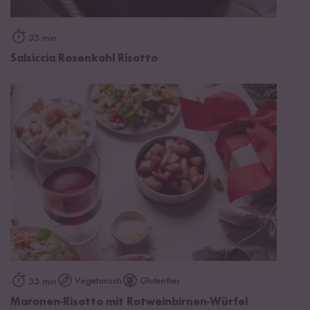
35 min
Salsiccia Rosenkohl Risotto
Vegetarisch
Glutenfrei
35 min
Maronen-Risotto mit Rotweinbirnen-Würfel