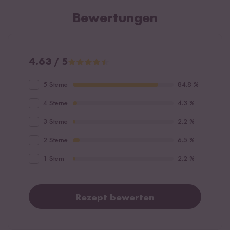
Bewertungen
4.63 / 5
5 Sterne
84.8 %
4 Sterne
4.3 %
3 Sterne
2.2 %
2 Sterne
6.5 %
1 Stern
2.2 %
Rezept bewerten