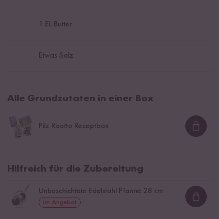
1
EL Butter
Etwas Salz
Alle Grundzutaten in einer Box
Pilz Risotto Rezeptbox
Loadi
Hilfreich für die Zubereitung
Unbeschichtete Edelstahl Pfanne 28 cm
Loadi
im Angebot