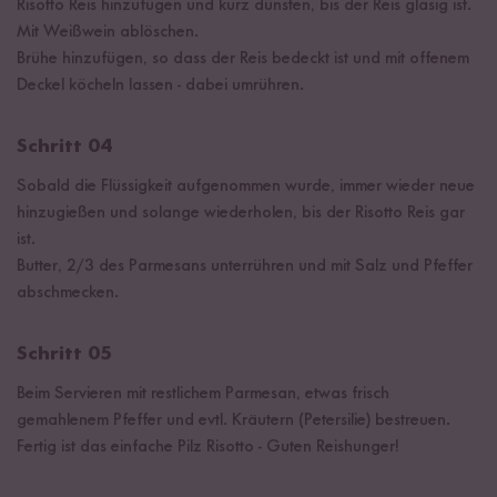
Risotto Reis hinzufügen und kurz dünsten, bis der Reis glasig ist.
Mit Weißwein ablöschen.
Brühe hinzufügen, so dass der Reis bedeckt ist und mit offenem
Deckel köcheln lassen - dabei umrühren.
Schritt 04
Sobald die Flüssigkeit aufgenommen wurde, immer wieder neue
hinzugießen und solange wiederholen, bis der Risotto Reis gar
ist.
Butter, 2/3 des Parmesans unterrühren und mit Salz und Pfeffer
abschmecken.
Schritt 05
Beim Servieren mit restlichem Parmesan, etwas frisch
gemahlenem Pfeffer und evtl. Kräutern (Petersilie) bestreuen.
Fertig ist das einfache Pilz Risotto - Guten Reishunger!