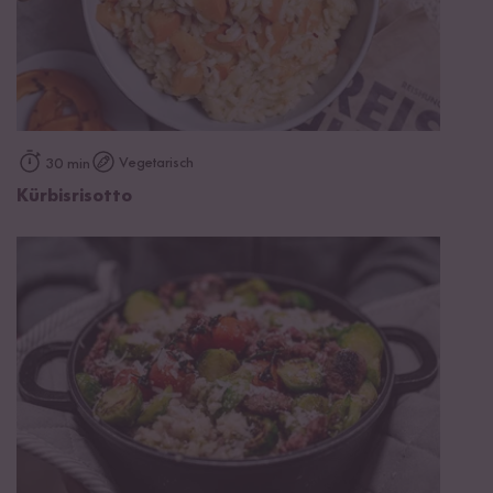
Vegetarisch
30 min
Kürbisrisotto