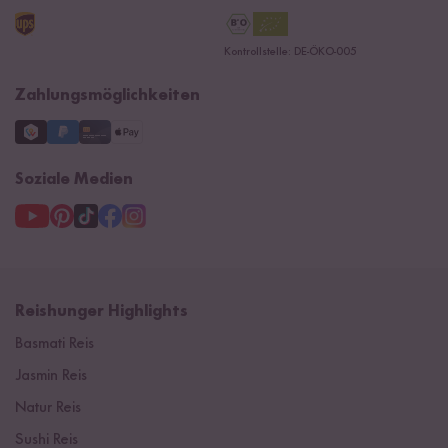
AGB
Reishunger Gutscheine
Datenschutzerklärung
Ersatzteile
Kontrollstelle: DE-ÖKO-005
Impressum
Zahlungsmöglichkeiten
Soziale Medien
Reishunger Highlights
Basmati Reis
Jasmin Reis
Natur Reis
Sushi Reis