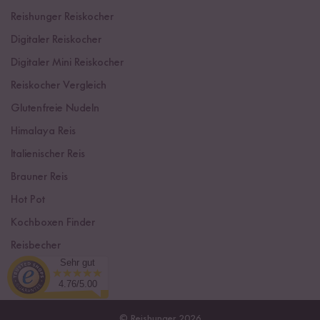
Reishunger Reiskocher
Digitaler Reiskocher
Digitaler Mini Reiskocher
Reiskocher Vergleich
Glutenfreie Nudeln
Himalaya Reis
Italienischer Reis
Brauner Reis
Hot Pot
Kochboxen Finder
Reisbecher
Sehr gut
Sushi Einsteiger Box
4.76/5.00
© Reishunger 2026