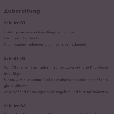
Zubereitung
Schritt 01
Frühlingszwiebeln in feine Ringe schneiden.
Knoblauch fein hacken.
Champignons halbieren und in Scheiben schneiden.
Schritt 02
Nun Öl in einen Topf geben. Frühlingszwiebeln und Knoblauch
hinzufügen.
Für ca. 5 Min. in einem Topf oder einer unbeschichteten Pfanne
glasig dünsten.
Anschließend Champignons hinzugeben und kurz mit anbraten.
Schritt 03