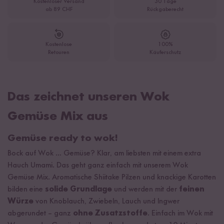
Kostenloser Versand
30 Tage
ab 89 CHF
Rückgaberecht
Kostenlose
100%
Retouren
Käuferschutz
Das zeichnet unseren Wok
Gemüse Mix aus
Gemüse ready to wok!
Bock auf Wok … Gemüse? Klar, am liebsten mit einem extra
Hauch Umami. Das geht ganz einfach mit unserem Wok
Gemüse Mix. Aromatische Shiitake Pilzen und knackige Karotten
bilden eine
solide Grundlage
und werden mit der
feinen
Würze
von Knoblauch, Zwiebeln, Lauch und Ingwer
abgerundet – ganz
ohne Zusatzstoffe
. Einfach im Wok mit