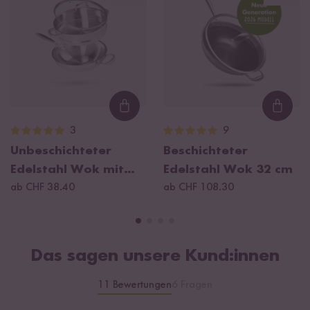
Loading...
Loadi
3
9
Unbeschichteter
Beschichteter
Edelstahl Wok mit
Edelstahl Wok 32 cm
Dämpfeinsatz 30 cm
ab CHF 38.40
ab CHF 108.30
Das sagen unsere Kund:innen
11 Bewertungen
6 Fragen