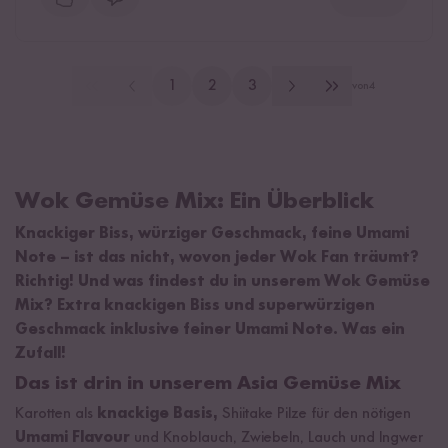
1
2
3
von
4
Wok Gemüse Mix: Ein Überblick
Knackiger Biss, würziger Geschmack, feine Umami
Note – ist das nicht, wovon jeder Wok Fan träumt?
Richtig! Und was findest du in unserem Wok Gemüse
Mix? Extra knackigen Biss und superwürzigen
Geschmack inklusive feiner Umami Note. Was ein
Zufall!
Das ist drin in unserem Asia Gemüse Mix
Karotten als
knackige Basis,
Shiitake Pilze für den nötigen
Umami Flavour
und Knoblauch, Zwiebeln, Lauch und Ingwer