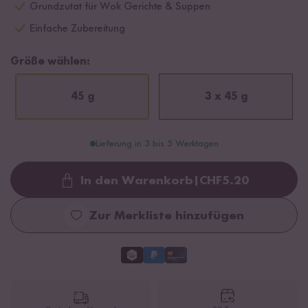
Grundzutat für Wok Gerichte & Suppen
Einfache Zubereitung
Größe wählen:
45 g
3 x 45 g
Lieferung in 3 bis 5 Werktagen
In den Warenkorb
|
CHF
5.20
Loading...
Zur Merkliste hinzufügen