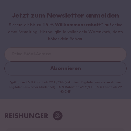
Jetzt zum Newsletter anmelden
Sichere dir bis zu
15 % Willkommensrabatt*
auf deine
erste Bestellung. Hierbei gilt: Je voller dein Warenkorb, desto
höher dein Rabatt.
Abonnieren
*gültig bei 15 % Rabatt ab 99 €/CHF (exkl. Sumi Digitaler Reiskocher & Sumi
Digitaler Reiskocher Starter Set), 10 % Rabatt ab 69 €/CHF, 5 % Rabatt ab 29
€/CHF