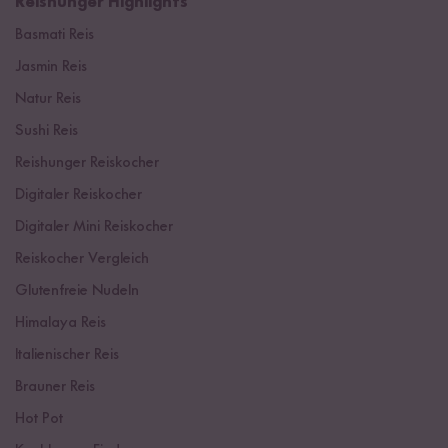
Reishunger Highlights
Basmati Reis
Jasmin Reis
Natur Reis
Sushi Reis
Reishunger Reiskocher
Digitaler Reiskocher
Digitaler Mini Reiskocher
Reiskocher Vergleich
Glutenfreie Nudeln
Himalaya Reis
Italienischer Reis
Brauner Reis
Hot Pot