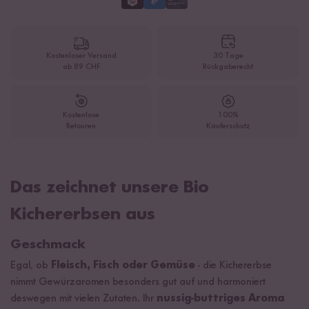
Kostenloser Versand
30 Tage
ab 89 CHF
Rückgaberecht
Kostenlose
100%
Retouren
Käuferschutz
Das zeichnet unsere Bio
Kichererbsen aus
Geschmack
Egal, ob
Fleisch, Fisch oder Gemüse
- die Kichererbse
nimmt Gewürzaromen besonders gut auf und harmoniert
deswegen mit vielen Zutaten. Ihr
nussig-buttriges Aroma