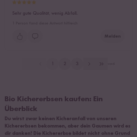
Sehr gute Qualität, wenig Abfall.
1
Person fand diese Antwort hilfreich
Melden
1
2
3
von
6
Bio Kichererbsen kaufen: Ein
Überblick
Du wirst zwar keinen Kicheranfall von unseren
Kichererbsen bekommen, aber dein Gaumen wird es
dir danken! Die Kichererbse bildet nicht ohne Grund