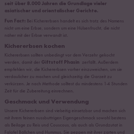
seit über 8.000 Jahren die Grundlage vieler
asiatischer und orientalischer Gerichte.
Fun Fact:
Bei Kichererbsen handelt es sich trotz des Namens
nicht um eine Erbse, sondern um eine Hülsenfrucht, die nicht
näher mit der Erbse verwandt ist.
Kichererbsen kochen
Kichererbsen sollten unbedingt vor dem Verzehr gekocht
werden, damit der
Giftstoff Phasin
zerfällt. Außerdem
empfehlen wir, die Kichererbsen vorher einzuweichen, um sie
verdaulicher zu machen und gleichzeitig die Garzeit zu
verkürzen. Je nach Methode solltest du mindestens 1-4 Stunden
Zeit für die Zubereitung einrechnen.
Geschmack und Verwendung
Unsere Kichererbsen sind vielseitig einsetzbar und machen sich
mit ihrem feinen nussbuttrigen Eigengeschmack sowohl bestens
als Beilage zu Reis und Couscous, als auch als Grundzutat in
Falafel Bällchen und Hummus. Sie peppen mit ihrer zarten und