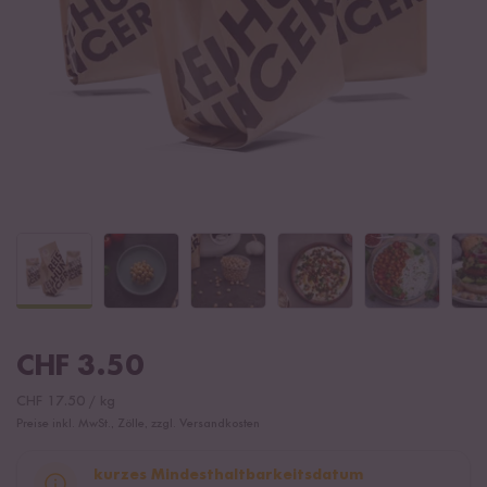
CHF
3.50
CHF
17.50
/
kg
Preise inkl. MwSt., Zölle, zzgl. Versandkosten
kurzes Mindesthaltbarkeitsdatum