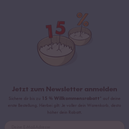
Jetzt zum Newsletter anmelden
Sichere dir bis zu
15 % Willkommensrabatt*
auf deine
erste Bestellung. Hierbei gilt: Je voller dein Warenkorb, desto
höher dein Rabatt.