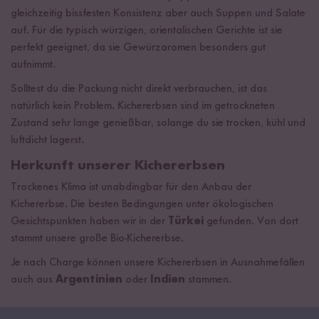
gleichzeitig bissfesten Konsistenz aber auch Suppen und Salate
auf. Für die typisch würzigen, orientalischen Gerichte ist sie
perfekt geeignet, da sie Gewürzaromen besonders gut
aufnimmt.
Solltest du die Packung nicht direkt verbrauchen, ist das
natürlich kein Problem. Kichererbsen sind im getrockneten
Zustand sehr lange genießbar, solange du sie trocken, kühl und
luftdicht lagerst.
Herkunft unserer Kichererbsen
Trockenes Klima ist unabdingbar für den Anbau der
Kichererbse. Die besten Bedingungen unter ökologischen
Gesichtspunkten haben wir in der
Türkei
gefunden. Von dort
stammt unsere große Bio-Kichererbse.
Je nach Charge können unsere Kichererbsen in Ausnahmefällen
auch aus
Argentinien
oder
Indien
stammen.