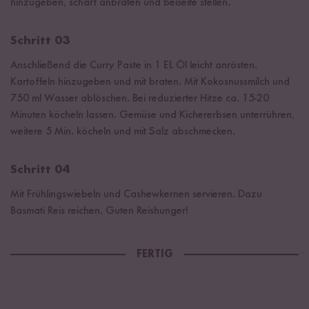
hinzugeben, scharf anbraten und beiseite stellen.
Schritt 03
Anschließend die Curry Paste in 1 EL Öl leicht anrösten.
Kartoffeln hinzugeben und mit braten. Mit Kokosnussmilch und
750 ml Wasser ablöschen. Bei reduzierter Hitze ca. 15-20
Minuten köcheln lassen. Gemüse und Kichererbsen unterrühren,
weitere 5 Min. köcheln und mit Salz abschmecken.
Schritt 04
Mit Frühlingswiebeln und Cashewkernen servieren. Dazu
Basmati Reis reichen. Guten Reishunger!
FERTIG