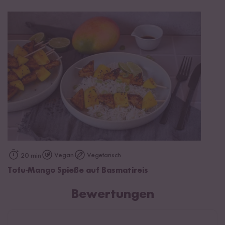
Vegan
Vegetarisch
20 min
Tofu-Mango Spieße auf Basmatireis
Bewertungen