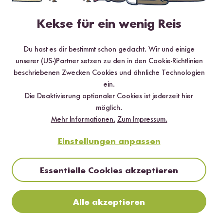
Mehr Rezepte mit Bio Basmati Reis
Kekse für ein wenig Reis
TOP #12 LIEBLING
Du hast es dir bestimmt schon gedacht. Wir und einige
unserer (US-)Partner setzen zu den in den Cookie-Richtlinien
beschriebenen Zwecken Cookies und ähnliche Technologien
ein.
Die Deaktivierung optionaler Cookies ist jederzeit
hier
möglich.
Mehr Informationen.
Zum Impressum.
Einstellungen anpassen
Vegan
20 min
Essentielle Cookies akzeptieren
Wok-Gemüse mit Kokosmilch Sauce und Reis
Alle akzeptieren