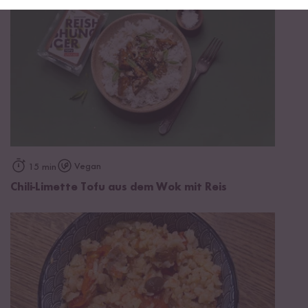
Vegan
15 min
Chili-Limette Tofu aus dem Wok mit Reis