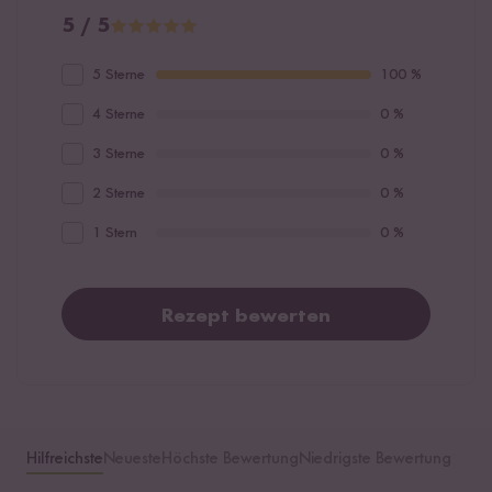
5 / 5
5 Sterne
100 %
4 Sterne
0 %
3 Sterne
0 %
2 Sterne
0 %
1 Stern
0 %
Rezept bewerten
Hilfreichste
Neueste
Höchste Bewertung
Niedrigste Bewertung