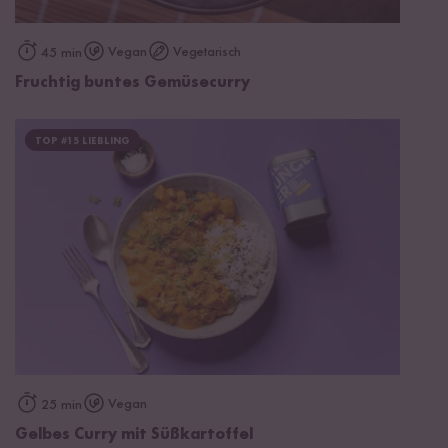
Vegan
Vegetarisch
45 min
Fruchtig buntes Gemüsecurry
TOP #15 LIEBLING
Vegan
25 min
Gelbes Curry mit Süßkartoffel