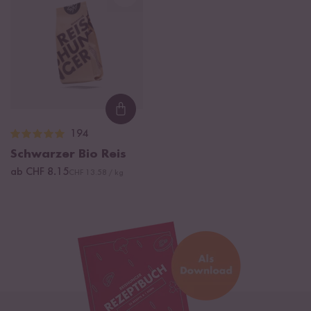
Loading...
194
Schwarzer Bio Reis
ab CHF 8.15
CHF 13.58 / kg