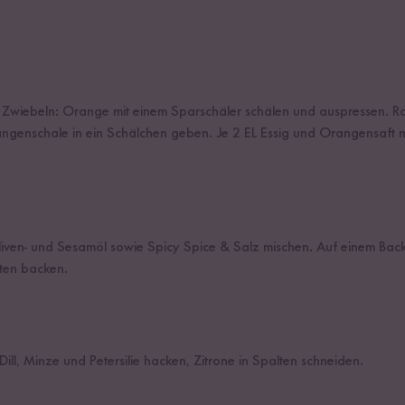
en Zwiebeln: Orange mit einem Sparschäler schälen und auspressen. Ro
ngenschale in ein Schälchen geben. Je 2 EL Essig und Orangensaft m
Oliven- und Sesamöl sowie Spicy Spice & Salz mischen. Auf einem Back
ten backen.
Dill, Minze und Petersilie hacken, Zitrone in Spalten schneiden.