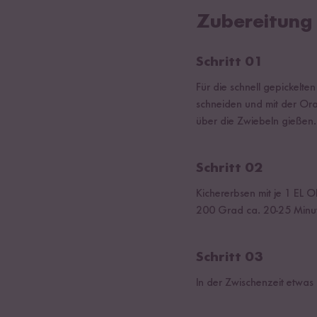
Zubereitung
Schritt 01
Für die schnell gepickelt
schneiden und mit der Ora
über die Zwiebeln gießen.
Schritt 02
Kichererbsen mit je 1 EL 
200 Grad ca. 20-25 Minu
Schritt 03
In der Zwischenzeit etwas 