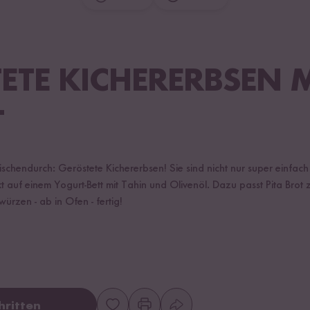
ETE KICHERERBSEN 
T
schendurch: Geröstete Kichererbsen! Sie sind nicht nur super einfach 
 auf einem Yogurt-Bett mit Tahin und Olivenöl. Dazu passt Pita Brot
ürzen - ab in Ofen - fertig!
hritten