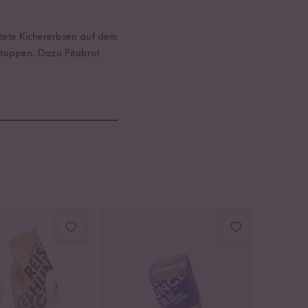
östete Kichererbsen auf dem
 toppen. Dazu Pitabrot