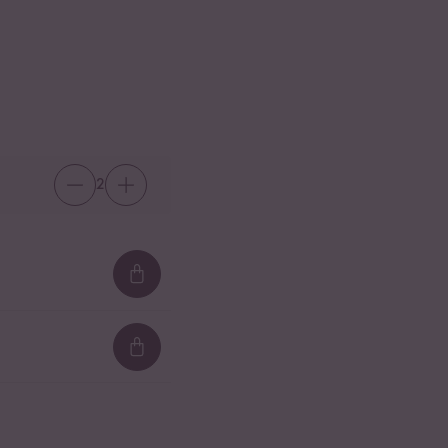
2
Loading...
Loading...