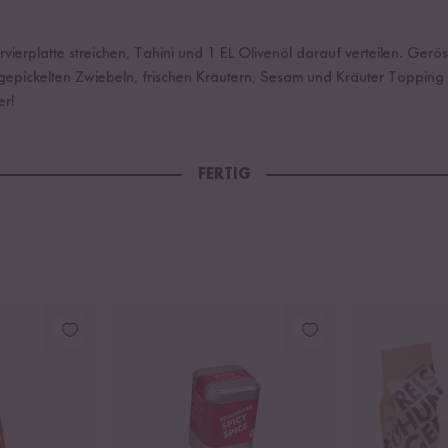
vierplatte streichen, Tahini und 1 EL Olivenöl darauf verteilen. Ger
 gepickelten Zwiebeln, frischen Kräutern, Sesam und Kräuter Topping
er!
FERTIG