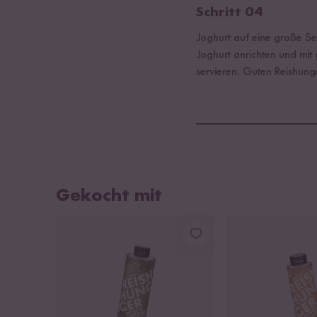
Schritt 04
Joghurt auf eine große Ser
Joghurt anrichten und mit
servieren. Guten Reishung
Gekocht mit