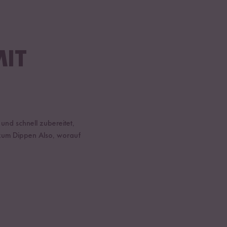
MIT
und schnell zubereitet,
 zum Dippen Also, worauf