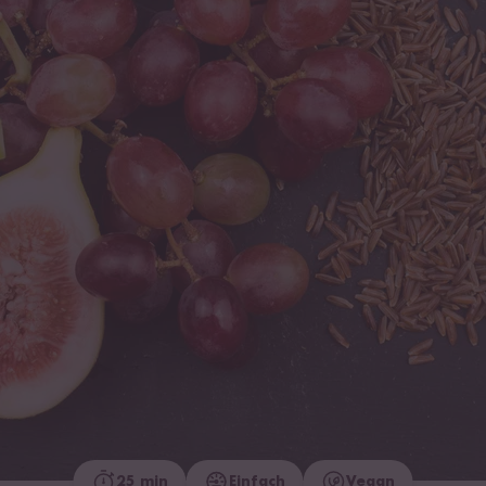
25 min
Einfach
Vegan