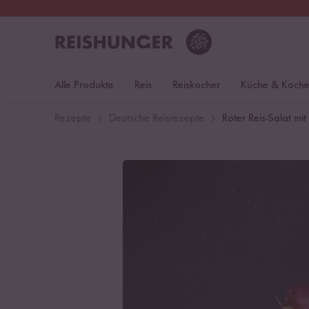
30 Tage
Rückgaberecht
S
Alle Produkte
Reis
Reiskocher
Küche & Koch
Rezepte
Deutsche Reisrezepte
Roter Reis-Salat mit