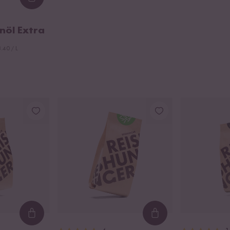
Loading...
nöl Extra
.40 / L
Loading...
Loading...