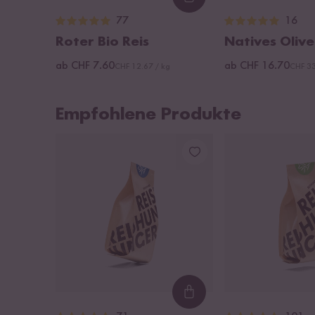
Loading...
77
16
Roter Bio Reis
Natives Olive
ab CHF 7.60
ab CHF 16.70
CHF 12.67 / kg
CHF 33
Empfohlene Produkte
Loading...