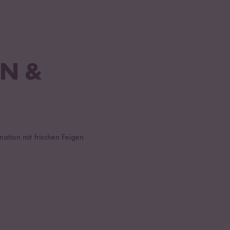
EN &
ation mit frischen Feigen