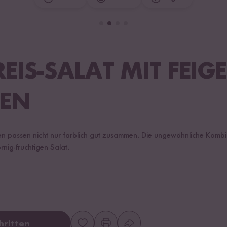
EIS-SALAT MIT FEIG
IEN
en passen nicht nur farblich gut zusammen. Die ungewöhnliche Kombin
rnig-fruchtigen Salat.
hritten