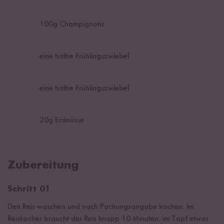
100
g Champignons
eine halbe Frühlingszwiebel
eine halbe Frühlingszwiebel
20
g Erdnüsse
Zubereitung
Schritt 01
Den Reis waschen und nach Packungsangabe kochen. Im
Reiskocher braucht der Reis knapp 10 Minuten, im Topf etwas