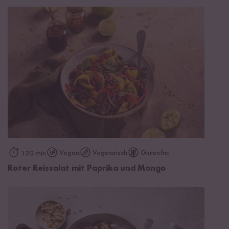
Vegan
Vegetarisch
Glutenfrei
120 min
Roter Reissalat mit Paprika und Mango