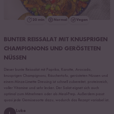
20 min
Normal
Vegan
BUNTER REISSALAT MIT KNUSPRIGEN
CHAMPIGNONS UND GERÖSTETEN
NÜSSEN
Dieser bunte Reissalat mit Paprika, Karotte, Avocado,
knusprigen Champignons, Räuchertofu, gerösteten Nüssen und
einem Minze-Limette Dressing ist schnell zubereitet, proteinreich,
voller Vitamine und sehr lecker. Der Salat eignet sich auch
optimal zum Mitnehmen oder als Meal-Prep. Außerdem passt
quasi jede Gemüsesorte dazu, wodurch das Rezept variabel ist.
Luke
L