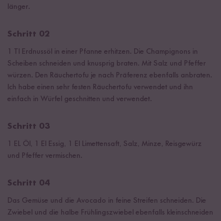
länger.
Schritt 02
1 Tl Erdnussöl in einer Pfanne erhitzen. Die Champignons in
Scheiben schneiden und knusprig braten. Mit Salz und Pfeffer
würzen. Den Räuchertofu je nach Präferenz ebenfalls anbraten.
Ich habe einen sehr festen Räuchertofu verwendet und ihn
einfach in Würfel geschnitten und verwendet.
Schritt 03
1 EL Öl, 1 El Essig, 1 El Limettensaft, Salz, Minze, Reisgewürz
und Pfeffer vermischen.
Schritt 04
Das Gemüse und die Avocado in feine Streifen schneiden. Die
Zwiebel und die halbe Frühlingszwiebel ebenfalls kleinschneiden