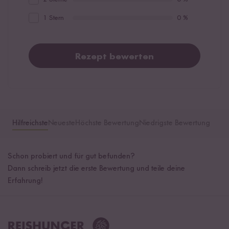
1 Stern
0 %
Rezept bewerten
Hilfreichste
Neueste
Höchste Bewertung
Niedrigste Bewertung
Schon probiert und für gut befunden?
Dann schreib jetzt die erste Bewertung und teile deine
Erfahrung!