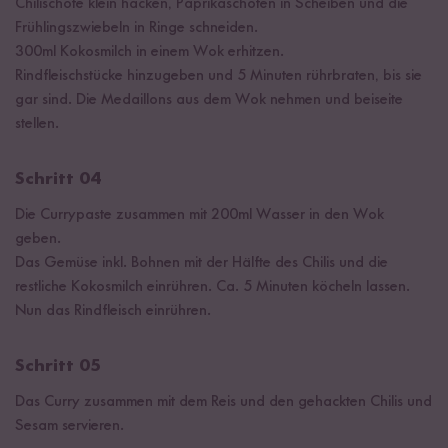
Chilischote klein hacken, Paprikaschoten in Scheiben und die
Frühlingszwiebeln in Ringe schneiden.
300ml Kokosmilch in einem Wok erhitzen.
Rindfleischstücke hinzugeben und 5 Minuten rührbraten, bis sie
gar sind. Die Medaillons aus dem Wok nehmen und beiseite
stellen.
Schritt 04
Die Currypaste zusammen mit 200ml Wasser in den Wok
geben.
Das Gemüse inkl. Bohnen mit der Hälfte des Chilis und die
restliche Kokosmilch einrühren. Ca. 5 Minuten köcheln lassen.
Nun das Rindfleisch einrühren.
Schritt 05
Das Curry zusammen mit dem Reis und den gehackten Chilis und
Sesam servieren.