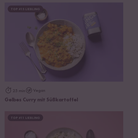
TOP #15 LIEBLING
Vegan
25 min
Gelbes Curry mit Süßkartoffel
TOP #11 LIEBLING