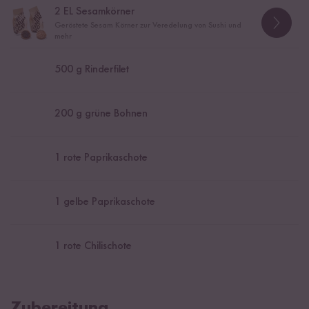
2
EL Sesamkörner
Geröstete Sesam Körner zur Veredelung von Sushi und
mehr
500
g Rinderfilet
200
g grüne Bohnen
1
rote Paprikaschote
1
gelbe Paprikaschote
1
rote Chilischote
Zubereitung