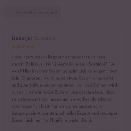
Antworten anzeigen
Iseborjer
05.04.2015
Habe heute dieses Rezept nachgekocht und muss
sagen: Delicious.. Nur 2 Anmerkungen: - Sesamöl? Für
was? Hier ist sicher Sesam gemeint...ich habe zumindest
kein Öl gebraucht und habe etwas Sesam angeröstet
und zum Schluss drüber gestreut - von den Bohnen wird
auch nicht mehr in der Zubereitung geschrieben...aber
sie gehören mit rein, man kann sie vorher blanchieren,
aber eigentlich lässt man sie so, sie müssen schön
knusprig sein Ansonsten, schnelles Rezept und suuuuper
Essen...nicht nur für Thai-Fans..vielen Dank