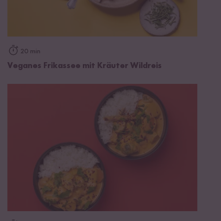
20 min
Veganes Frikassee mit Kräuter Wildreis