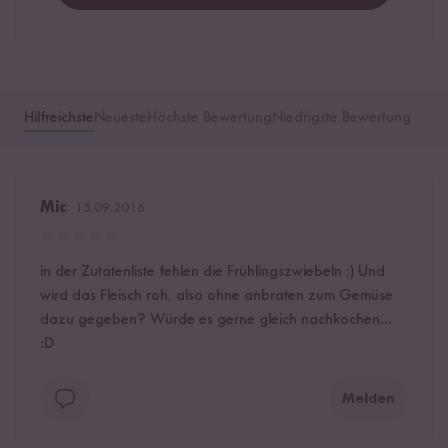
Hilfreichste
Neueste
Höchste Bewertung
Niedrigste Bewertung
Mic
15.09.2016
in der Zutatenliste fehlen die Frühlingszwiebeln ;) Und
wird das Fleisch roh, also ohne anbraten zum Gemüse
dazu gegeben? Würde es gerne gleich nachkochen...
:D
Melden