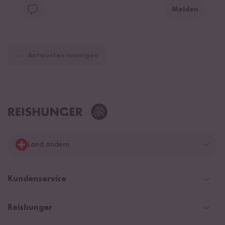
Melden
Antworten anzeigen
Land ändern
Deutschland
Kundenservice
Schweiz
Help Center & FAQ
Reishunger
Österreich
Versandinformationen