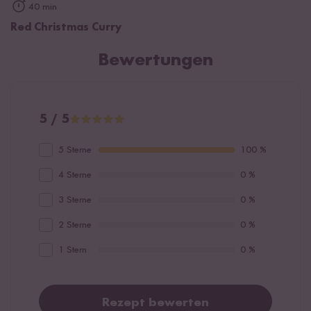
40 min
Red Christmas Curry
Bewertungen
5 / 5
5 Sterne
100 %
4 Sterne
0 %
3 Sterne
0 %
2 Sterne
0 %
1 Stern
0 %
Rezept bewerten