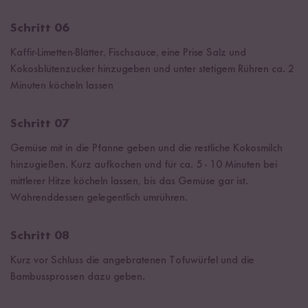
Schritt 06
Kaffir-Limetten-Blätter, Fischsauce, eine Prise Salz und
Kokosblütenzucker hinzugeben und unter stetigem Rühren ca. 2
Minuten köcheln lassen
Schritt 07
Gemüse mit in die Pfanne geben und die restliche Kokosmilch
hinzugießen. Kurz aufkochen und für ca. 5 - 10 Minuten bei
mittlerer Hitze köcheln lassen, bis das Gemüse gar ist.
Währenddessen gelegentlich umrühren.
Schritt 08
Kurz vor Schluss die angebratenen Tofuwürfel und die
Bambussprossen dazu geben.