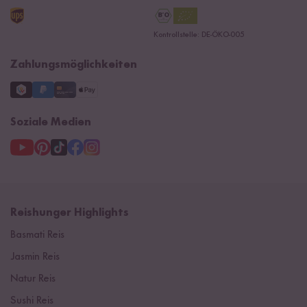
AGB
Reishunger Gutscheine
Datenschutzerklärung
Ersatzteile
Kontrollstelle: DE-ÖKO-005
Impressum
Zahlungsmöglichkeiten
Soziale Medien
Reishunger Highlights
Basmati Reis
Jasmin Reis
Natur Reis
Sushi Reis