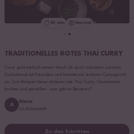
45 min
Normal
TRADITIONELLES ROTES THAI CURRY
Curry geht einfach immer! Mach dir doch mal einen schönen
Kochabend mit Freunden und bereitet ein leckeres Currygericht
zu. Zum Beispiel dieses leckere rote Thai Curry. Gemeinsam
kochen und genießen - was gibt es Besseres?
Alena
A
zur Autorenseite
Zu den Schritten