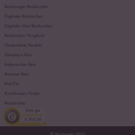
Reishunger Reiskocher
Digitaler Reiskocher
Digitaler Mini Reiskocher
Reiskocher Vergleich
Glutenfreie Nudeln
Himalaya Reis
Italienischer Reis
Brauner Reis
Hot Pot
Kochboxen Finder
Reisbecher
Sehr gut
Sushi Einsteiger Box
4.76/5.00
© Reishunger 2026