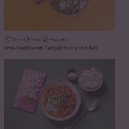
Vegan
Vegetarisch
20 min
Wok-Gemüse mit Teriyaki Sauce und Reis