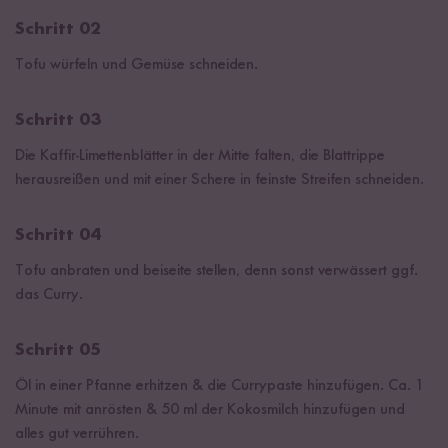
Schritt 02
Tofu würfeln und Gemüse schneiden.
Schritt 03
Die Kaffir-Limettenblätter in der Mitte falten, die Blattrippe
herausreißen und mit einer Schere in feinste Streifen schneiden.
Schritt 04
Tofu anbraten und beiseite stellen, denn sonst verwässert ggf.
das Curry.
Schritt 05
Öl in einer Pfanne erhitzen & die Currypaste hinzufügen. Ca. 1
Minute mit anrösten & 50 ml der Kokosmilch hinzufügen und
alles gut verrühren.