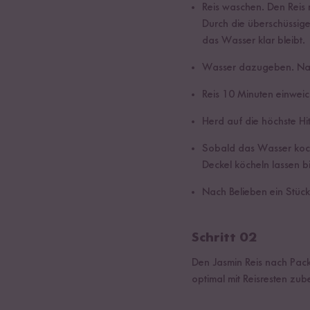
Reis waschen. Den Reis
Durch die überschüssig
das Wasser klar bleibt.
Wasser dazugeben. Nac
Reis 10 Minuten einweic
Herd auf die höchste Hit
Sobald das Wasser kocht
Deckel köcheln lassen 
Nach Belieben ein Stück
Schritt 02
Den Jasmin Reis nach Pack
optimal mit Reisresten zub