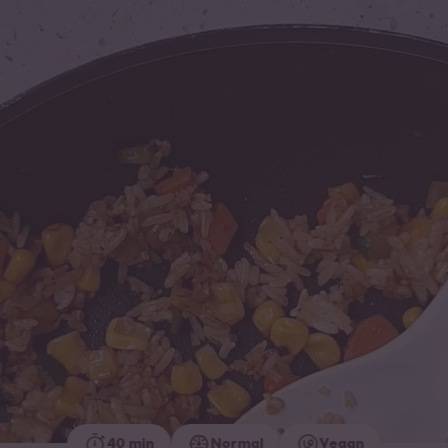
40 min
Normal
Vegan