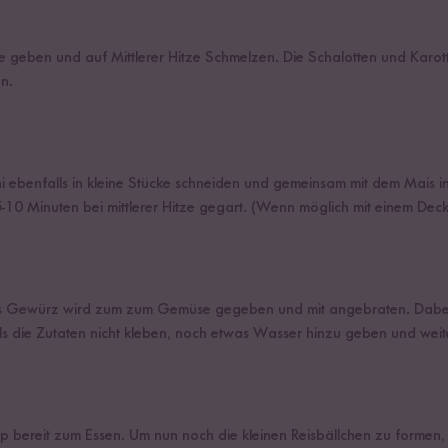
e geben und auf Mittlerer Hitze Schmelzen. Die Schalotten und Karott
n.
ebenfalls in kleine Stücke schneiden und gemeinsam mit dem Mais i
-10 Minuten bei mittlerer Hitze gegart. (Wenn möglich mit einem Dec
s Gewürz wird zum zum Gemüse gegeben und mit angebraten. Dabei s
lls die Zutaten nicht kleben, noch etwas Wasser hinzu geben und weit
zip bereit zum Essen. Um nun noch die kleinen Reisbällchen zu formen, 