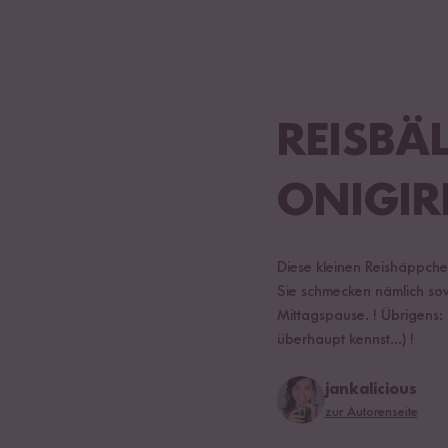
REISBÄ
ONIGIRI
Diese kleinen Reishäppchen
Sie schmecken nämlich sow
Mittagspause. ! Übrigens: 
überhaupt kennst...) !
jankalicious
zur Autorenseite