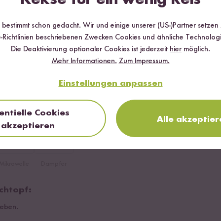
r bestimmt schon gedacht. Wir und einige unserer (US-)Partner setzen
-Richtlinien beschriebenen Zwecken Cookies und ähnliche Technologi
Die Deaktivierung optionaler Cookies ist jederzeit
hier
möglich.
Mehr Informationen.
Zum Impressum.
Einstellungen anpassen
 Reis
entielle Cookies
Alle akzeptier
akzeptieren
Mikrowelle
Dämpfer
chtopf:
geben.