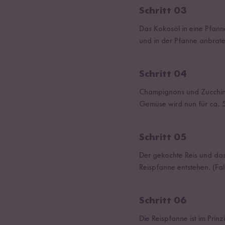
Schritt 03
Das Kokosöl in eine Pfann
und in der Pfanne anbrate
Schritt 04
Champignons und Zucchini 
Gemüse wird nun für ca. 5
Schritt 05
Der gekochte Reis und da
Reispfanne entstehen. (Fa
Schritt 06
Die Reispfanne ist im Prin