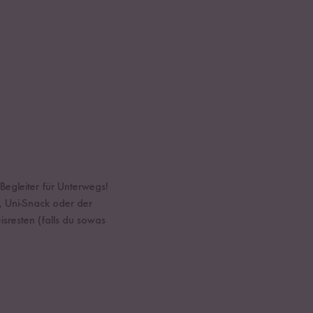
Begleiter für Unterwegs!
, Uni-Snack oder der
isresten (falls du sowas