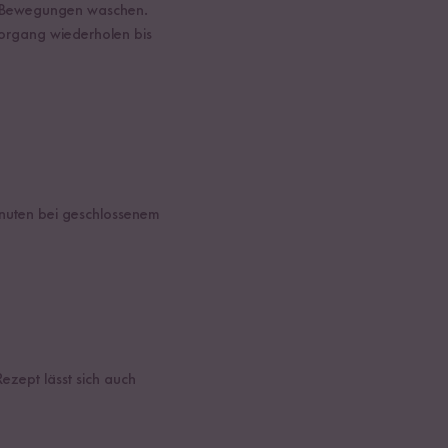
en Bewegungen waschen.
organg wiederholen bis
inuten bei geschlossenem
ezept lässt sich auch