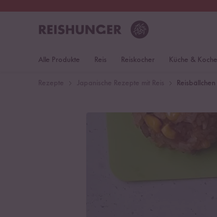
30 Tage
Rückgaberecht
S
Alle Produkte
Reis
Reiskocher
Küche & Koch
Rezepte
Japanische Rezepte mit Reis
Reisbällchen