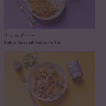
Vegan
25 min
Gelbes Curry mit Süßkartoffel