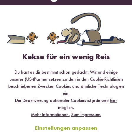
Jetzt sichern
*Das Digitale Rezeptbuch wird dir nach vollständiger Anmeldung zum Newsletter
per E-Mail zugeschickt.
Mehr Rezepte mit Natives Olivenöl
Extra
Kekse für ein wenig Reis
Du hast es dir bestimmt schon gedacht. Wir und einige
unserer (US-)Partner setzen zu den in den Cookie-Richtlinien
beschriebenen Zwecken Cookies und ähnliche Technologien
ein.
Die Deaktivierung optionaler Cookies ist jederzeit
hier
möglich.
Mehr Informationen.
Zum Impressum.
Einstellungen anpassen