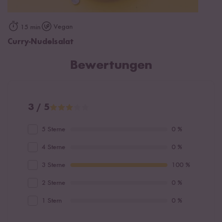
Vegan
15 min
Curry-Nudelsalat
Bewertungen
3 / 5
5 Sterne
0 %
4 Sterne
0 %
3 Sterne
100 %
2 Sterne
0 %
1 Stern
0 %