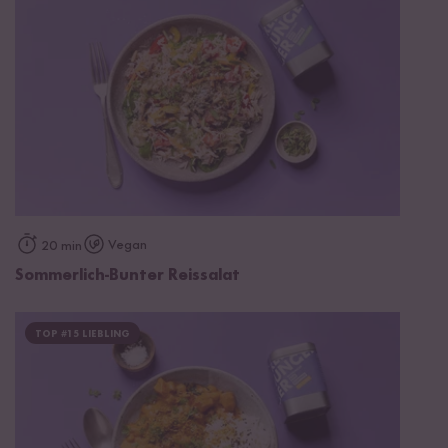
Vegan
20 min
Sommerlich-Bunter Reissalat
TOP #15 LIEBLING