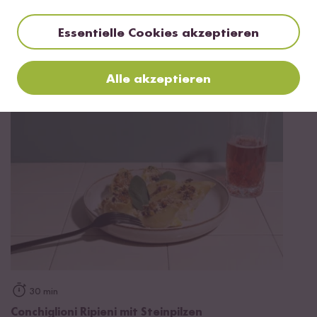
Essentielle Cookies akzeptieren
Vegetarisch
20 min
Antipasti Platte
Alle akzeptieren
30 min
Conchiglioni Ripieni mit Steinpilzen