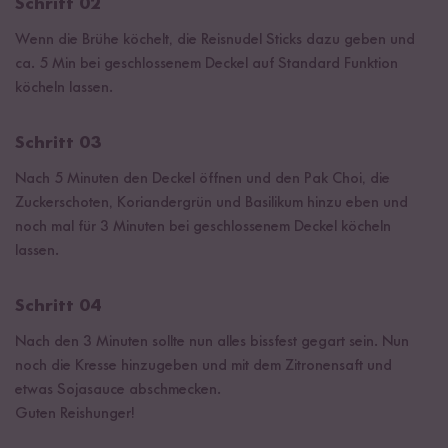
Schritt 02
Wenn die Brühe köchelt, die Reisnudel Sticks dazu geben und
ca. 5 Min bei geschlossenem Deckel auf Standard Funktion
köcheln lassen.
Schritt 03
Nach 5 Minuten den Deckel öffnen und den Pak Choi, die
Zuckerschoten, Koriandergrün und Basilikum hinzu eben und
noch mal für 3 Minuten bei geschlossenem Deckel köcheln
lassen.
Schritt 04
Nach den 3 Minuten sollte nun alles bissfest gegart sein. Nun
noch die Kresse hinzugeben und mit dem Zitronensaft und
etwas Sojasauce abschmecken.
Guten Reishunger!