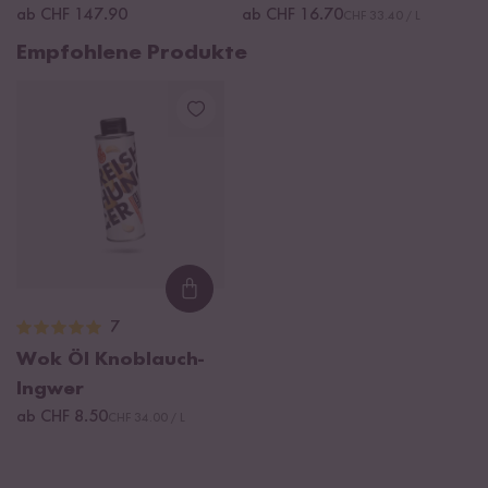
ab CHF 147.90
ab CHF 16.70
CHF 33.40 / L
Empfohlene Produkte
Loading...
7
Wok Öl Knoblauch-
Ingwer
ab CHF 8.50
CHF 34.00 / L