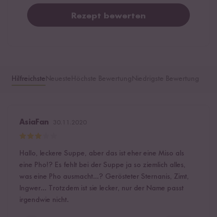
Rezept bewerten
Hilfreichste
Neueste
Höchste Bewertung
Niedrigste Bewertung
AsiaFan
30.11.2020
Hallo, leckere Suppe, aber das ist eher eine Miso als
eine Pho!? Es fehlt bei der Suppe ja so ziemlich alles,
was eine Pho ausmacht...? Gerösteter Sternanis, Zimt,
Ingwer... Trotzdem ist sie lecker, nur der Name passt
irgendwie nicht.