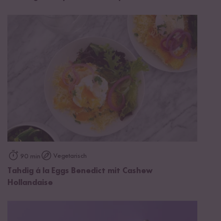
Vegetarisch
90 min
Tahdig á la Eggs Benedict mit Cashew
Hollandaise