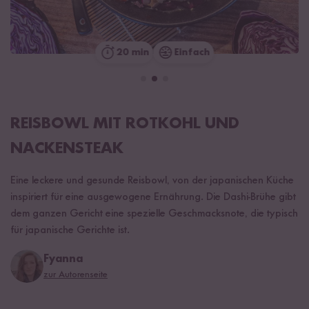
20 min
Einfach
REISBOWL MIT ROTKOHL UND
NACKENSTEAK
Eine leckere und gesunde Reisbowl, von der japanischen Küche
inspiriert für eine ausgewogene Ernährung. Die Dashi-Brühe gibt
dem ganzen Gericht eine spezielle Geschmacksnote, die typisch
für japanische Gerichte ist.
Fyanna
zur Autorenseite