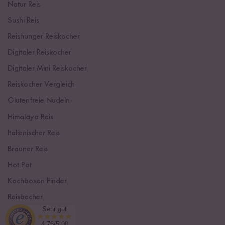
Natur Reis
Sushi Reis
Reishunger Reiskocher
Digitaler Reiskocher
Digitaler Mini Reiskocher
Reiskocher Vergleich
Glutenfreie Nudeln
Himalaya Reis
Italienischer Reis
Brauner Reis
Hot Pot
Kochboxen Finder
Reisbecher
Sehr gut
Sushi Einsteiger Box
4.76/5.00