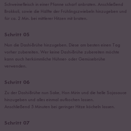
Schweinefleisch in einer Pfanne scharf anbraten. Anschließend
Brokkoli, sowie die Hälfte der Frühlingszwiebeln hinzugeben und
für ca. 2 Min. bei mittlerer Hitzen mit braten.
Schritt 05
Nun die Dashi-Brühe hinzugeben. Diese am besten einen Tag
vorher zubereiten. Wer keine Dashi-Brühe zubereiten möchte
kann auch herkömmliche Hühner- oder Gemüsebrühe
verwenden.
Schritt 06
Zu der Dashi-Brühe nun Sake, Hon Mirin und die helle Sojasauce
hinzugeben und alles einmal aufkochen lassen.
Anschließend 5 Minuten bei geringer Hitze köcheln lassen.
Schritt 07