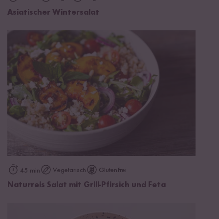
Asiatischer Wintersalat
Vegetarisch
Glutenfrei
45 min
Naturreis Salat mit Grill-Pfirsich und Feta