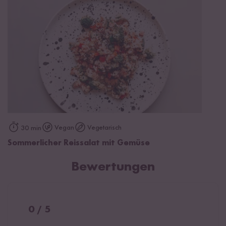
Vegan
Vegetarisch
30 min
Sommerlicher Reissalat mit Gemüse
Bewertungen
0 / 5