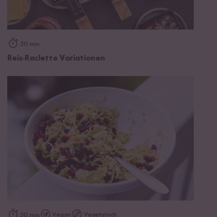
30 min
Reis-Raclette Variationen
Vegan
Vegetarisch
30 min