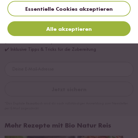
Essentielle Cookies akzeptieren
Digitales Rezeptbuch per E-Mail
Alle akzeptieren
✔️ 25 leckere Rezepte aus unseren bunten Kochwelten
✔️ Von Sushi über Curry bis hin zu Desserts
✔️ Inklusive Tipps & Tricks für die Zubereitung
Jetzt sichern
*Das Digitale Rezeptbuch wird dir nach vollständiger Anmeldung zum Newsletter
per E-Mail zugeschickt.
Mehr Rezepte mit Bio Natur Reis