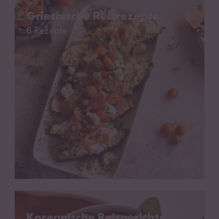
Griechische Reisrezepte
8 Rezepte
Koreanische Reisgerichte
Koreanische Reisgerichte