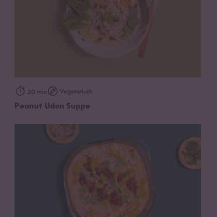
Vegetarisch
20 min
Peanut Udon Suppe