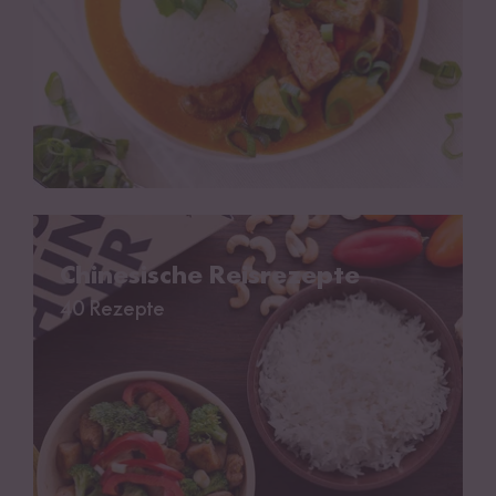
Chinesische Reisrezepte
Chinesische Reisrezepte
40 Rezepte