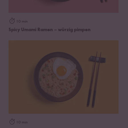
10 min
Spicy Umami Ramen – würzig pimpen
10 min