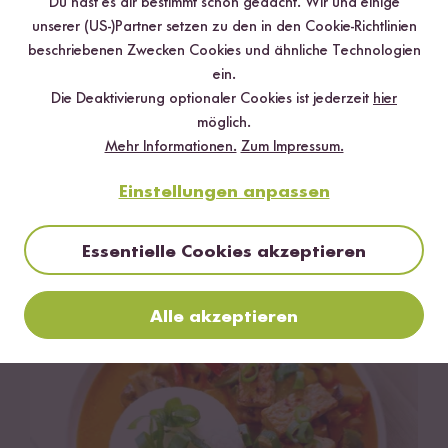
Du hast es dir bestimmt schon gedacht. Wir und einige
unserer (US-)Partner setzen zu den in den Cookie-Richtlinien
beschriebenen Zwecken Cookies und ähnliche Technologien
ein.
Die Deaktivierung optionaler Cookies ist jederzeit
hier
möglich.
Mehr Informationen.
Zum Impressum.
Einstellungen anpassen
Asiatische Gerichte mit Reis
Essentielle Cookies akzeptieren
Asiatische Gerichte mit Reis
438 Rezepte
Alle akzeptieren