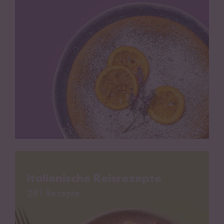
Italienische Reisrezepte
Italienische Reisrezepte
281 Rezepte