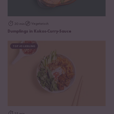
Vegetarisch
30 min
Dumplings in Kokos-Curry-Sauce
TOP #5 LIEBLING
25 min