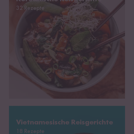
32 Rezepte
Vietnamesische Reisgerichte
Vietnamesische Reisgerichte
18 Rezepte