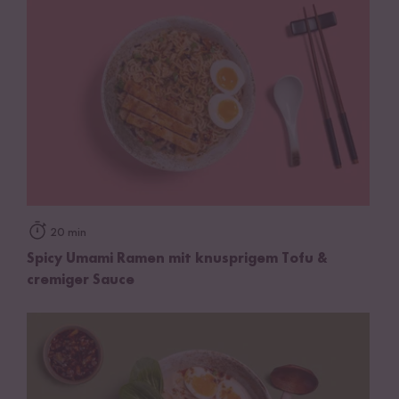
20 min
Spicy Umami Ramen mit knusprigem Tofu &
cremiger Sauce