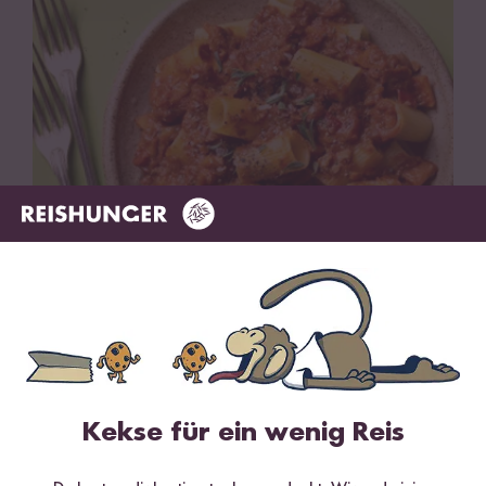
Deutsche Reisrezepte
Deutsche Reisrezepte
525 Rezepte
Kekse für ein wenig Reis