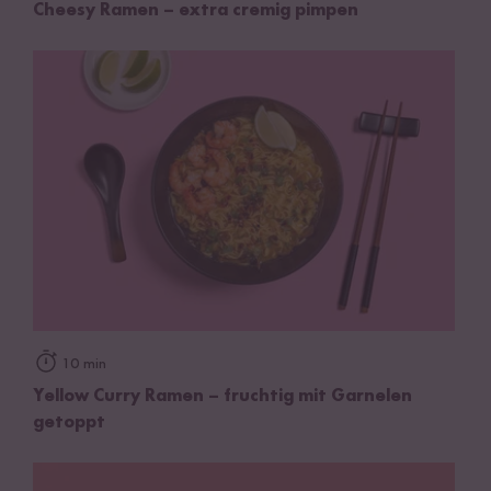
Cheesy Ramen – extra cremig pimpen
10 min
Yellow Curry Ramen – fruchtig mit Garnelen
getoppt