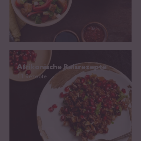
Afrikanische Reisrezepte
Afrikanische Reisrezepte
11 Rezepte