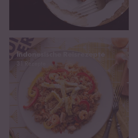
Indonesische Reisrezepte
Indonesische Reisrezepte
31 Rezepte