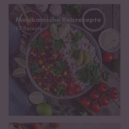
Mexikanische Reisrezepte
Mexikanische Reisrezepte
67 Rezepte
Griechische Reisrezepte