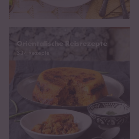
Orientalische Reisrezepte
Orientalische Reisrezepte
334 Rezepte