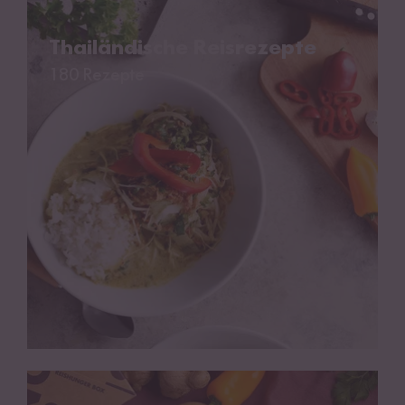
Thailändische Reisrezepte
Thailändische Reisrezepte
180 Rezepte
Indische Reisrezepte