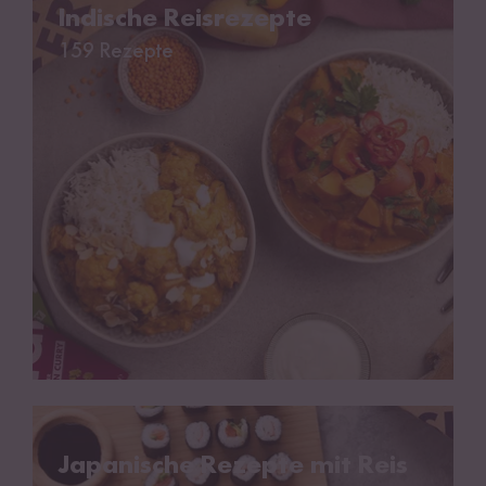
Indische Reisrezepte
159 Rezepte
Japanische Rezepte mit Reis
Japanische Rezepte mit Reis