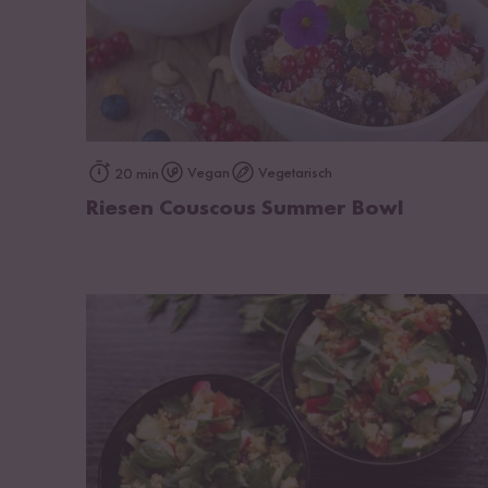
zum Rezept
Vegan
Vegetarisch
20 min
Riesen Couscous Summer Bowl