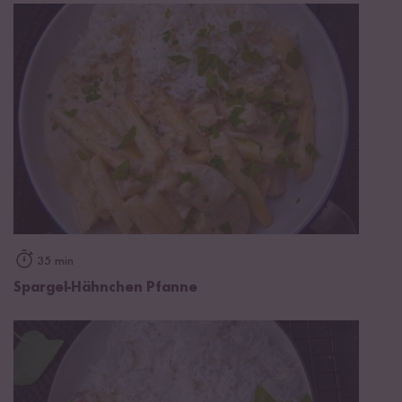
35 min
Spargel-Hähnchen Pfanne