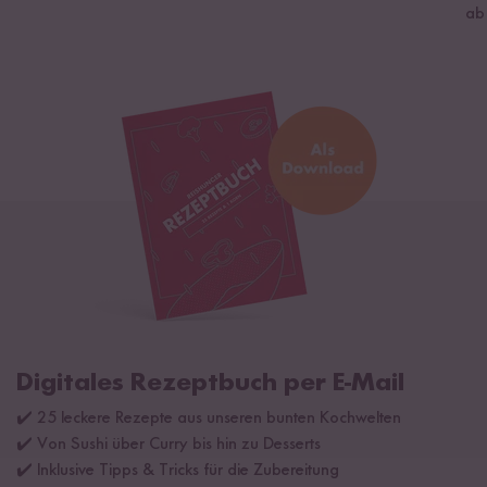
ab
Digitales Rezeptbuch per E-Mail
✔️ 25 leckere Rezepte aus unseren bunten Kochwelten
✔️ Von Sushi über Curry bis hin zu Desserts
✔️ Inklusive Tipps & Tricks für die Zubereitung