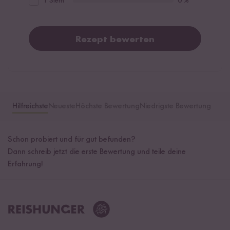
1 Stern
0 %
Rezept bewerten
Hilfreichste
Neueste
Höchste Bewertung
Niedrigste Bewertung
Schon probiert und für gut befunden?
Dann schreib jetzt die erste Bewertung und teile deine
Erfahrung!