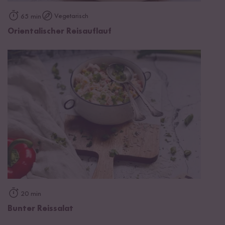
Vegetarisch
65 min
Orientalischer Reisauflauf
20 min
Bunter Reissalat