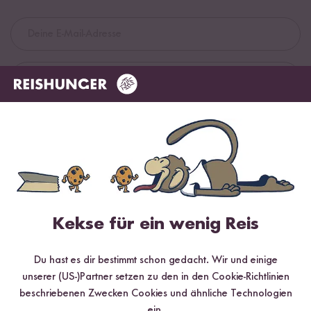
Jetzt sichern
*Das Digitale Rezeptbuch wird dir nach vollständiger Anmeldung zum Newsletter
per E-Mail zugeschickt.
Mehr Rezepte mit Basmati Reis Pusa
Kekse für ein wenig Reis
Du hast es dir bestimmt schon gedacht. Wir und einige
unserer (US-)Partner setzen zu den in den Cookie-Richtlinien
beschriebenen Zwecken Cookies und ähnliche Technologien
ein.