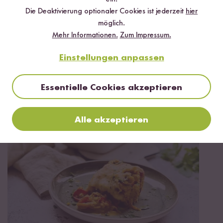
Die Deaktivierung optionaler Cookies ist jederzeit
hier
möglich.
Mehr Informationen.
Zum Impressum.
Vegetarisch
90 min
Einstellungen anpassen
Tahdig á la Eggs Benedict mit Cashew
Hollandaise
Essentielle Cookies akzeptieren
Alle akzeptieren