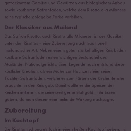
getrocknetem Gemüse und Gewürzen aus biologischem Anbau
sowie kostbaren Safranfäden, welche dem Risotto alla Milanese
seine typische goldgelbe Farbe verleihen.
Der Klassiker aus Mailand
Das Safran Risotto, auch Risotto alla Milanese, ist der Klassiker
unter den Risottos – eine Zubereitung nach traditionell
mailändischer Art. Neben einem guten stärkehaltigen Reis bilden
kostbare Safranfäden einen wichtigen Bestandteil des
Mailänder Nationalgerichts. Einer Legende nach entstand diese
köstliche Kreation, als ein Maler zur Hochzeitsfeier seiner
Tochter Safranfäden, welche er zum Färben der Kirchenfenster
brauchte, in den Reis gab. Damit wollte er die Speisen der
Reichen imitieren, die seinerzeit gerne Blattgold in ihr Essen
gaben, da man diesem eine heilende Wirkung nachsagte.
Zubereitung
Im Kochtopf
Die Risottomischung einfach in einen heißen Kochtopf geben, mit