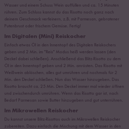
Wasser und einem Schuss Wein auffüllen und ca. 15 Minuten
rühren. Zum Schluss kannst du das Risotto noch ganz nach
deinem Geschmack verfeinern, z.B. mit Parmesan, gebratener
Putenbrust oder frischem Gemüse. Fertig!
Im Digitalen (Mini) Reiskocher
Einfach etwas Öl in den Innentopf des Digitalen Reiskochers
geben und 2 Min. im "Reis" Modus heiß werden lassen (den
Deckel dabei schließen). Anschließend das Blitz-Risotto zu dem
Öl in den Innentopf geben und 2 Min. anrösten. Das Risotto mit
Weißwein ablöschen, alles gut umrühren und nochmals für 2
Min. den Deckel schließen. Nun das Wasser hinzugeben. Das
Risotto braucht ca. 25 Min. Den Deckel immer mal wieder öffnen
und zwischendurch umrühren. Wenn das Risotto gar ist, nach
Bedarf Parmesan sowie Butter hinzugeben und gut unterrühren.
Im Mikrowellen Reiskocher
Du kannst unsere Blitz-Risottos auch im Mikrowellen Reiskocher
zubereiten. Dazu einfach die Mischung mit dem Wasser in den