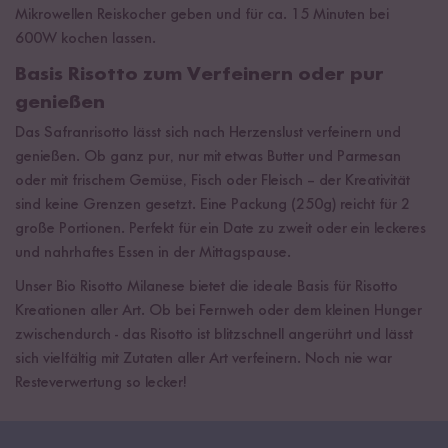
Mikrowellen Reiskocher geben und für ca. 15 Minuten bei
600W kochen lassen.
Basis Risotto zum Verfeinern oder pur
genießen
Das Safranrisotto lässt sich nach Herzenslust verfeinern und
genießen. Ob ganz pur, nur mit etwas Butter und Parmesan
oder mit frischem Gemüse, Fisch oder Fleisch – der Kreativität
sind keine Grenzen gesetzt. Eine Packung (250g) reicht für 2
große Portionen. Perfekt für ein Date zu zweit oder ein leckeres
und nahrhaftes Essen in der Mittagspause.
Unser Bio Risotto Milanese bietet die ideale Basis für Risotto
Kreationen aller Art. Ob bei Fernweh oder dem kleinen Hunger
zwischendurch - das Risotto ist blitzschnell angerührt und lässt
sich vielfältig mit Zutaten aller Art verfeinern. Noch nie war
Resteverwertung so lecker!