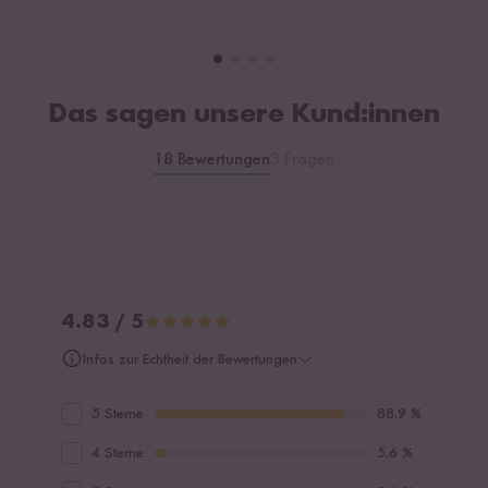
Das sagen unsere Kund:innen
18 Bewertungen
3 Fragen
4.83 / 5
Infos zur Echtheit der Bewertungen
5 Sterne
88.9 %
4 Sterne
5.6 %