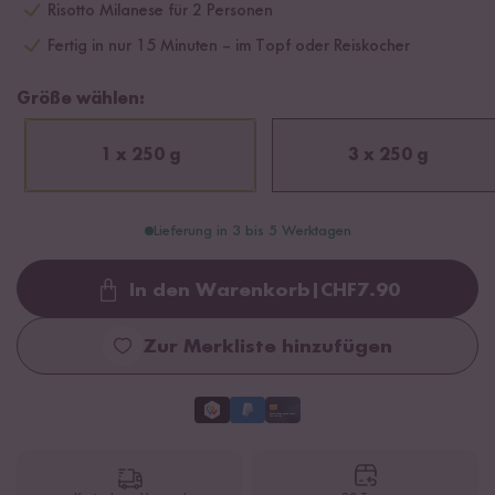
Risotto Milanese für 2 Personen
Fertig in nur 15 Minuten – im Topf oder Reiskocher
Größe wählen:
1 x 250 g
3 x 250 g
Lieferung in 3 bis 5 Werktagen
In den Warenkorb
|
CHF
7.90
Loading...
Zur Merkliste hinzufügen