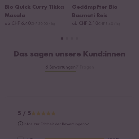
Bio Quick Curry Tikka
Gedämpfter Bio
Masala
Basmati Reis
ab CHF 6.40
ab CHF 2.10
CHF 20.00 / kg
CHF 8.40 / kg
Das sagen unsere Kund:innen
6 Bewertungen
7 Fragen
5 / 5
Infos zur Echtheit der Bewertungen