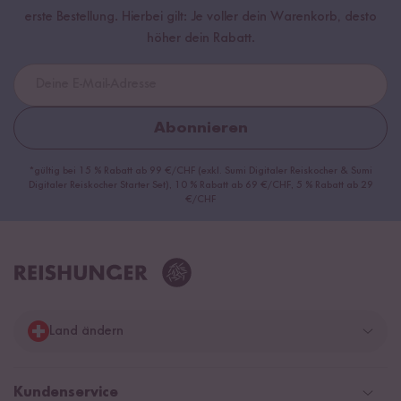
erste Bestellung. Hierbei gilt: Je voller dein Warenkorb, desto
höher dein Rabatt.
Abonnieren
*gültig bei 15 % Rabatt ab 99 €/CHF (exkl. Sumi Digitaler Reiskocher & Sumi
Digitaler Reiskocher Starter Set), 10 % Rabatt ab 69 €/CHF, 5 % Rabatt ab 29
€/CHF
Land ändern
Deutschland
Kundenservice