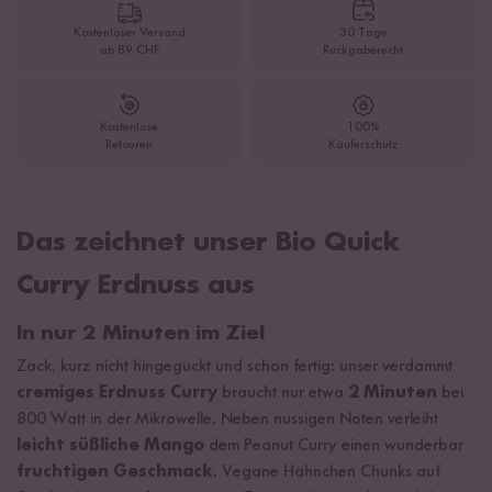
Kostenloser Versand
30 Tage
ab 89 CHF
Rückgaberecht
Kostenlose
100%
Retouren
Käuferschutz
Das zeichnet unser Bio Quick
Curry Erdnuss aus
In nur 2 Minuten im Ziel
Zack, kurz nicht hingeguckt und schon fertig: unser verdammt
cremiges Erdnuss Curry
braucht nur etwa
2 Minuten
bei
800 Watt in der Mikrowelle. Neben nussigen Noten verleiht
leicht süßliche Mango
dem Peanut Curry einen wunderbar
fruchtigen Geschmack
. Vegane Hähnchen Chunks auf