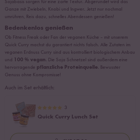
Sojabasis sorgen für eine zarte Textur. Abgerundet wird das
Ganze mit Zwiebeln, Knobi und Ingwer. Jetzt nur nochmal
umrühren, Reis dazu, schnelles Abendessen genießen!
Bedenkenlos genießen
Ob Fitness Freak oder Fan der veganen Küche – mit unserem
Quick Curry machst du garantiert nichts falsch. Alle Zutaten im
veganen Erdnuss Curry sind aus kontrolliert biologischem Anbau
und
100 % vegan
. Die Soja Schnetzel sind außerdem eine
hervorragende
pflanzliche Proteinquelle
. Bewusster
Genuss ohne Kompromisse!
Auch im Set erhältlich:
3
Quick Curry Lunch Set