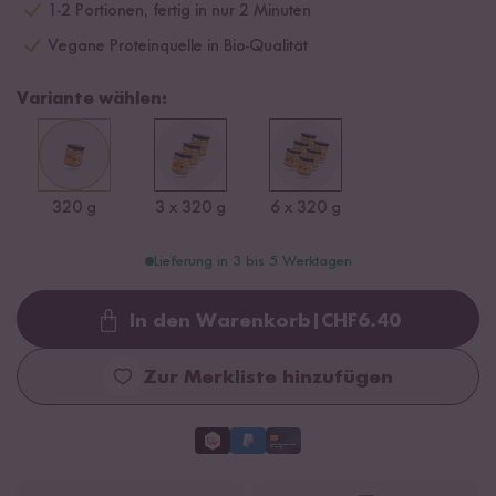
1-2 Portionen, fertig in nur 2 Minuten
Vegane Proteinquelle in Bio-Qualität
Variante wählen:
320 g
3 x 320 g
6 x 320 g
Lieferung in 3 bis 5 Werktagen
In den Warenkorb
|
CHF
6.40
Loading...
Zur Merkliste hinzufügen