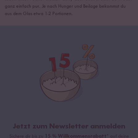
ganz einfach pur. Je nach Hunger und Beilage bekommst du
aus dem Glas etwa 1-2 Portionen.
Jetzt zum Newsletter anmelden
Sichere dir bis zu
15 % Willkommensrabatt*
auf deine