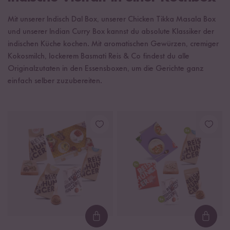
Mit unserer Indisch Dal Box, unserer Chicken Tikka Masala Box
und unserer Indian Curry Box kannst du absolute Klassiker der
indischen Küche kochen. Mit aromatischen Gewürzen, cremiger
Kokosmilch, lockerem Basmati Reis & Co findest du alle
Originalzutaten in den Essensboxen, um die Gerichte ganz
einfach selber zuzubereiten.
Loading...
Loadi