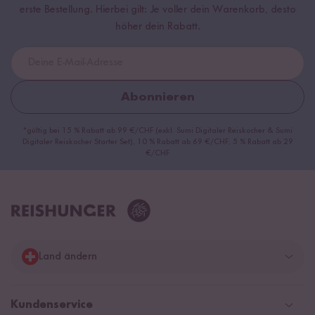
erste Bestellung. Hierbei gilt: Je voller dein Warenkorb, desto
höher dein Rabatt.
Abonnieren
*gültig bei 15 % Rabatt ab 99 €/CHF (exkl. Sumi Digitaler Reiskocher & Sumi
Digitaler Reiskocher Starter Set), 10 % Rabatt ab 69 €/CHF, 5 % Rabatt ab 29
€/CHF
Land ändern
Deutschland
Kundenservice