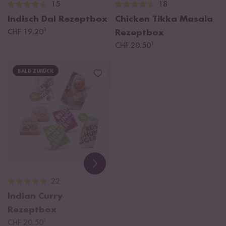
15
18
Indisch Dal Rezeptbox
Chicken Tikka Masala
¹
CHF 19.20
Rezeptbox
¹
CHF 20.50
BALD ZURÜCK
22
Indian Curry
Rezeptbox
¹
CHF 20.50