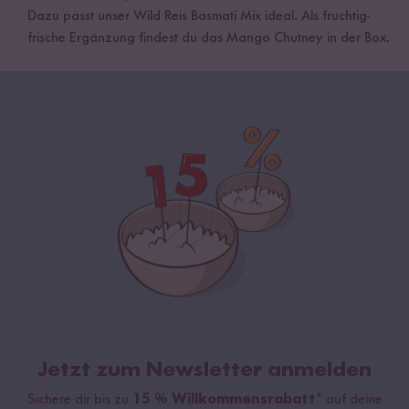
Dazu passt unser Wild Reis Basmati Mix ideal. Als fruchtig-
frische Ergänzung findest du das Mango Chutney in der Box.
Jetzt zum Newsletter anmelden
Sichere dir bis zu
15 % Willkommensrabatt*
auf deine