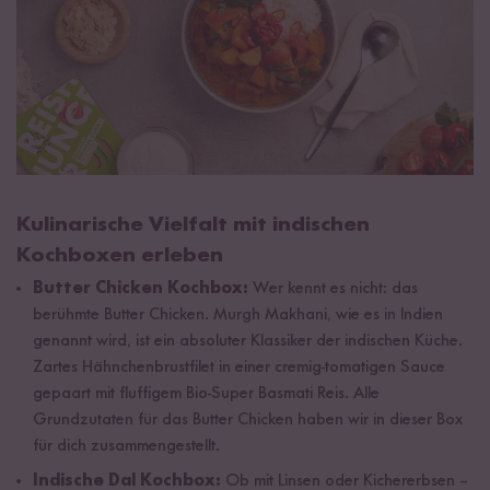
Kulinarische Vielfalt mit indischen
Kochboxen erleben
Butter Chicken Kochbox:
Wer kennt es nicht: das
berühmte Butter Chicken. Murgh Makhani, wie es in Indien
genannt wird, ist ein absoluter Klassiker der indischen Küche.
Zartes Hähnchenbrustfilet in einer cremig-tomatigen Sauce
gepaart mit fluffigem Bio-Super Basmati Reis. Alle
Grundzutaten für das Butter Chicken haben wir in dieser Box
für dich zusammengestellt.
Indische Dal Kochbox:
Ob mit Linsen oder Kichererbsen –