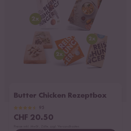
Butter Chicken Rezeptbox
95
CHF
20.50
Preise inkl. MwSt., Zölle, zzgl. Versandkosten