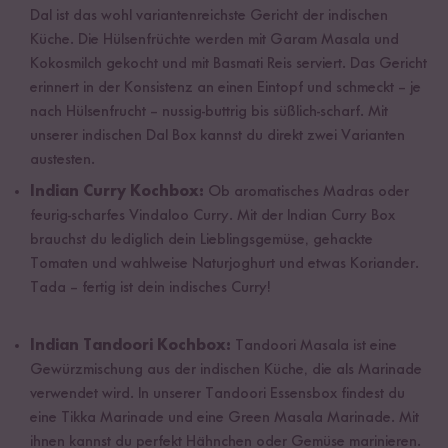
Dal ist das wohl variantenreichste Gericht der indischen
Küche. Die Hülsenfrüchte werden mit Garam Masala und
Kokosmilch gekocht und mit Basmati Reis serviert. Das Gericht
erinnert in der Konsistenz an einen Eintopf und schmeckt – je
nach Hülsenfrucht – nussig-buttrig bis süßlich-scharf. Mit
unserer indischen Dal Box kannst du direkt zwei Varianten
austesten.
Indian Curry Kochbox:
Ob aromatisches Madras oder
feurig-scharfes Vindaloo Curry. Mit der Indian Curry Box
brauchst du lediglich dein Lieblingsgemüse, gehackte
Tomaten und wahlweise Naturjoghurt und etwas Koriander.
Tada – fertig ist dein indisches Curry!
Indian Tandoori Kochbox:
Tandoori Masala ist eine
Gewürzmischung aus der indischen Küche, die als Marinade
verwendet wird. In unserer Tandoori Essensbox findest du
eine Tikka Marinade und eine Green Masala Marinade. Mit
ihnen kannst du perfekt Hähnchen oder Gemüse marinieren.