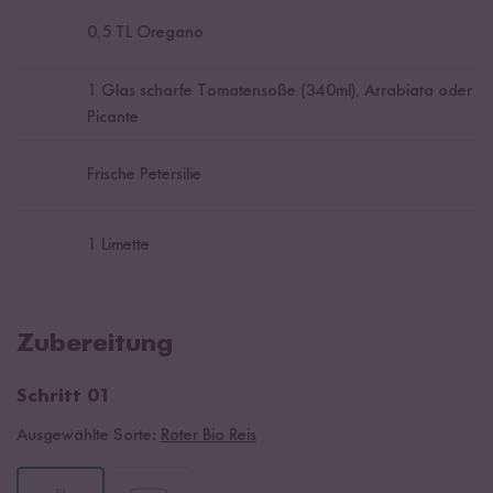
0,5
TL Oregano
1
Glas scharfe Tomatensoße (340ml), Arrabiata oder
Picante
Frische Petersilie
1
Limette
Zubereitung
Schritt 01
Ausgewählte Sorte:
Roter Bio Reis