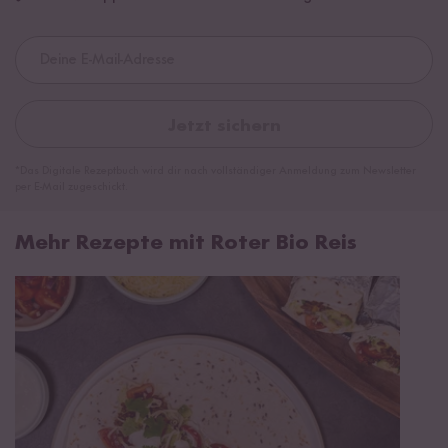
Jetzt sichern
*Das Digitale Rezeptbuch wird dir nach vollständiger Anmeldung zum Newsletter
per E-Mail zugeschickt.
Mehr Rezepte mit Roter Bio Reis