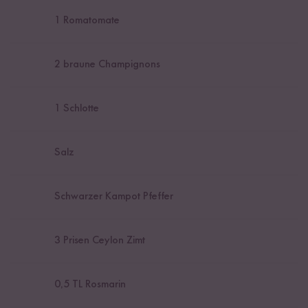
1
Romatomate
2
braune Champignons
1
Schlotte
Salz
Schwarzer Kampot Pfeffer
3
Prisen Ceylon Zimt
0,5
TL Rosmarin