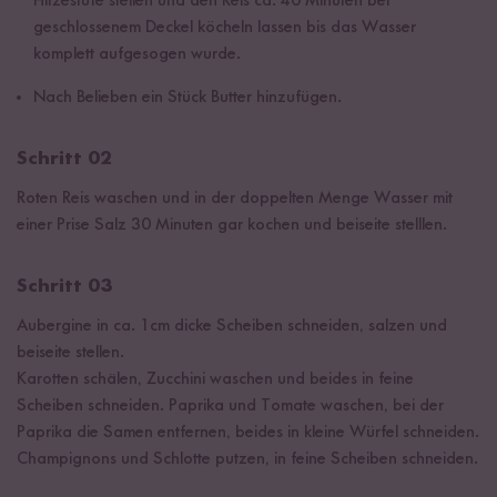
Hitzestufe stellen und den Reis ca. 40 Minuten bei
geschlossenem Deckel köcheln lassen bis das Wasser
komplett aufgesogen wurde.
Nach Belieben ein Stück Butter hinzufügen.
Schritt 02
Roten Reis waschen und in der doppelten Menge Wasser mit
einer Prise Salz 30 Minuten gar kochen und beiseite stelllen.
Schritt 03
Aubergine in ca. 1cm dicke Scheiben schneiden, salzen und
beiseite stellen.
Karotten schälen, Zucchini waschen und beides in feine
Scheiben schneiden. Paprika und Tomate waschen, bei der
Paprika die Samen entfernen, beides in kleine Würfel schneiden.
Champignons und Schlotte putzen, in feine Scheiben schneiden.