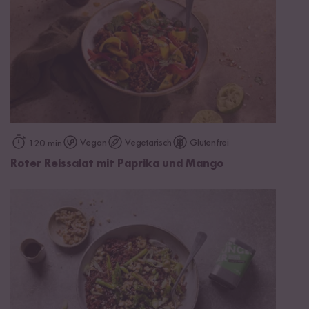
Vegan
Vegetarisch
Glutenfrei
120 min
Roter Reissalat mit Paprika und Mango