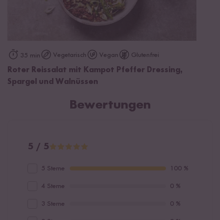
Vegetarisch
Vegan
Glutenfrei
35 min
Roter Reissalat mit Kampot Pfeffer Dressing,
Spargel und Walnüssen
Bewertungen
5 / 5
5 Sterne
100 %
4 Sterne
0 %
3 Sterne
0 %