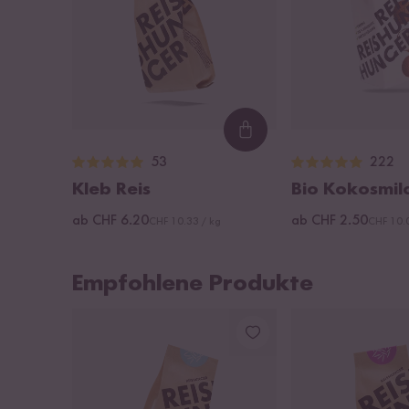
Loading...
53
222
Kleb Reis
Bio Kokosmil
ab CHF 6.20
ab CHF 2.50
CHF 10.33 / kg
CHF 10.0
Empfohlene Produkte