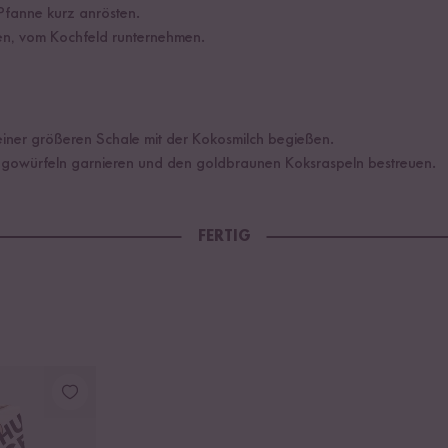
 Pfanne kurz anrösten.
n, vom Kochfeld runternehmen.
iner größeren Schale mit der Kokosmilch begießen.
gowürfeln garnieren und den goldbraunen Koksraspeln bestreuen.
FERTIG