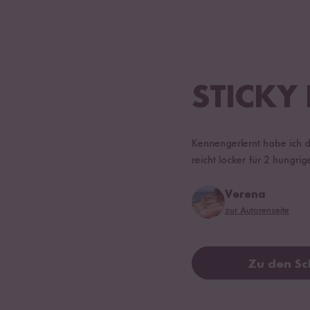
STICKY
Kennengerlernt habe ich di
reicht locker für 2 hungrig
Verena
zur Autorenseite
Zu den Sc