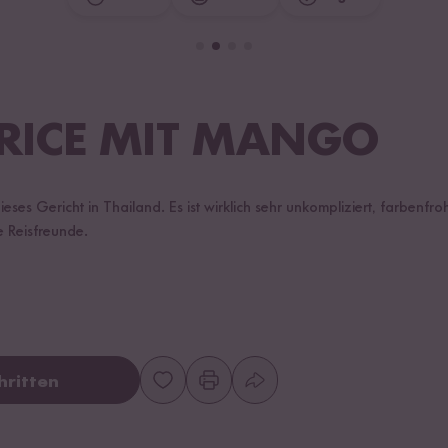
 RICE MIT MANGO
eses Gericht in Thailand. Es ist wirklich sehr unkompliziert, farbenfr
e Reisfreunde.
hritten