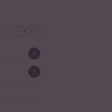
2
Loading...
Loading...