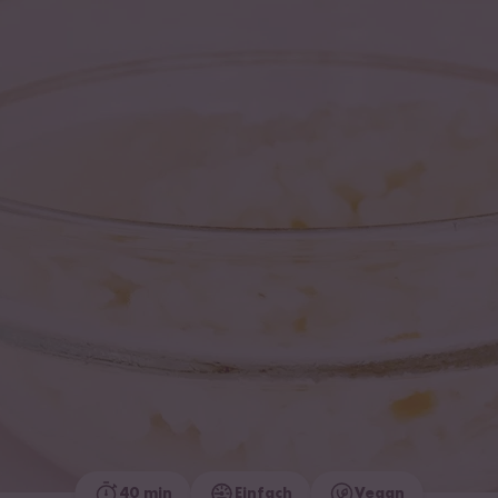
40 min
Einfach
Vegan