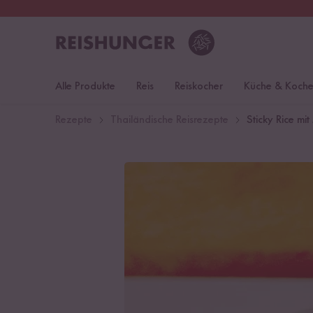
30 Tage
Rückgaberecht
S
Alle Produkte
Reis
Reiskocher
Küche & Koch
Rezepte
Thailändische Reisrezepte
Sticky Rice mi