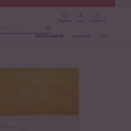
(4.76)
Trusted Shops
Merkliste
Login
Warenkorb
dukt finden ...
Sumi Launch
Angebote
Neu