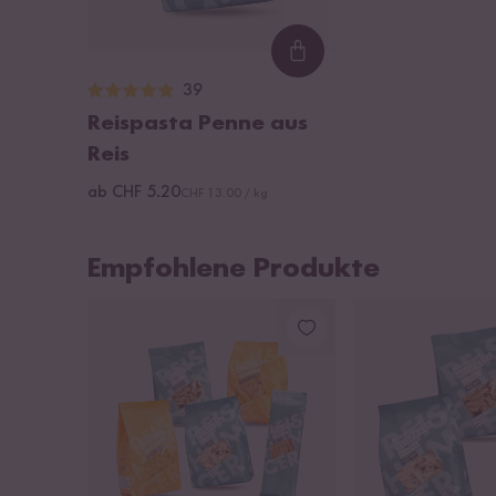
Loading...
39
Reispasta Penne aus
Reis
ab CHF 5.20
CHF 13.00 / kg
Empfohlene Produkte