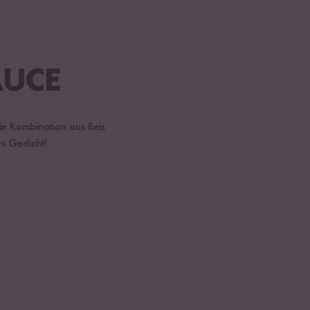
AUCE
die Kombination aus Reis
es Gedicht!