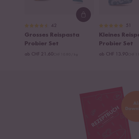
Loading...
42
51
Grosses Reispasta
Kleines Reisp
Probier Set
Probier Set
ab CHF 21.60
ab CHF 13.90
CHF 10.80 / kg
CHF 11