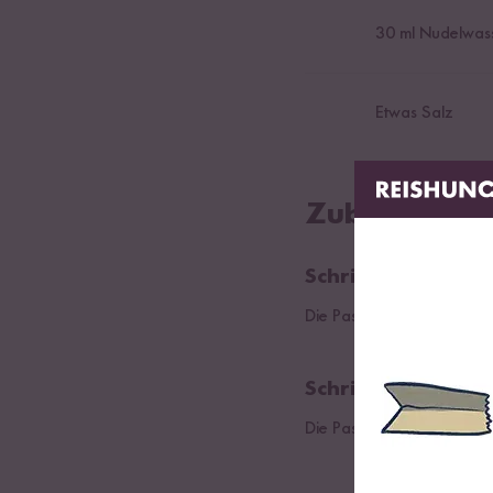
30
ml Nudelwas
Etwas Salz
Zubereitung
Schritt 01
Die Pasta nach Packungs
Schritt 02
Die Pasta abgießen, dabe