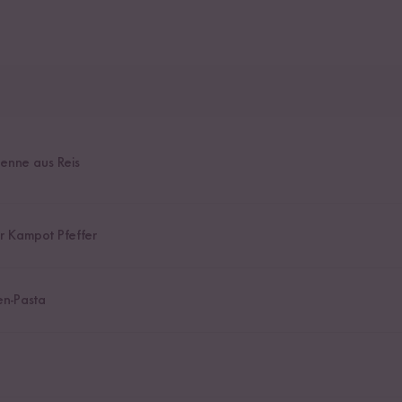
enne aus Reis
r Kampot Pfeffer
en-Pasta