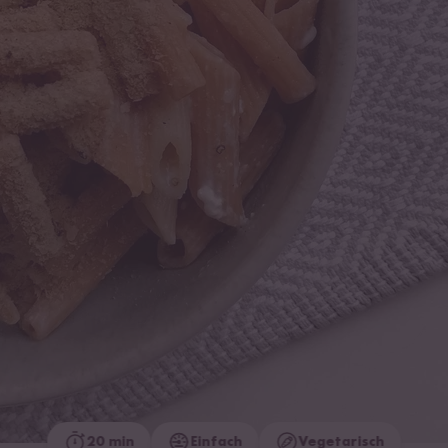
20 min
Einfach
Vegetarisch