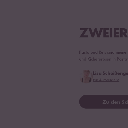
ZWEIER
Pasta und Reis sind meine 
und Kichererbsen in Pastaf
Lisa Schoißenge
zur Autorenseite
Zu den Sc