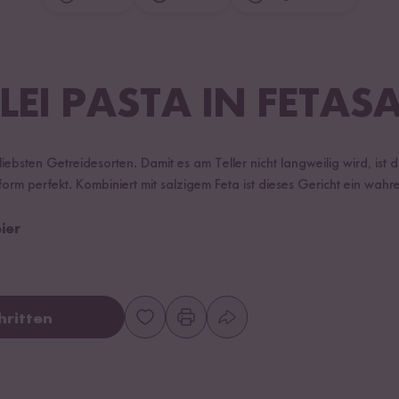
LEI PASTA IN FETAS
liebsten Getreidesorten. Damit es am Teller nicht langweilig wird, ist 
orm perfekt. Kombiniert mit salzigem Feta ist dieses Gericht ein wahr
ier
hritten