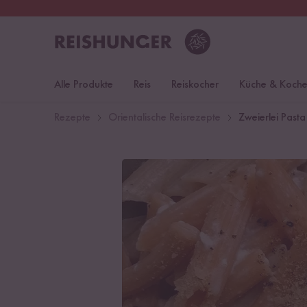
30 Tage
Rückgaberecht
S
Alle Produkte
Reis
Reiskocher
Küche & Koch
Rezepte
Orientalische Reisrezepte
Zweierlei Pasta