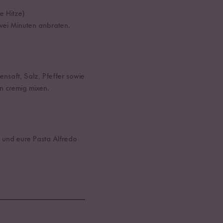
e Hitze)
wei Minuten anbraten.
saft, Salz, Pfeffer sowie
n cremig mixen.
 und eure Pasta Alfredo