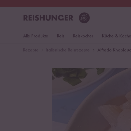
30 Tage
Rückgaberecht
S
Alle Produkte
Reis
Reiskocher
Küche & Koch
Rezepte
Italienische Reisrezepte
Alfredo Knoblauc