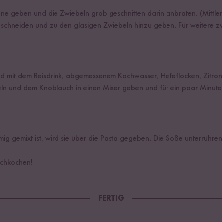
nne geben und die Zwiebeln grob geschnitten darin anbraten. (Mittler
schneiden und zu den glasigen Zwiebeln hinzu geben. Für weitere z
 mit dem Reisdrink, abgemessenem Kochwasser, Hefeflocken, Zitronen
n und dem Knoblauch in einen Mixer geben und für ein paar Minute
g gemixt ist, wird sie über die Pasta gegeben. Die Soße unterrühren
achkochen!
FERTIG