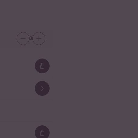
3
Loading...
Loading...