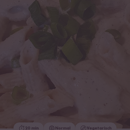
20 min
Normal
Vegetarisch