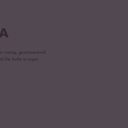
TA
er cremig, geschmackvoll
t! Die Soße ist sogar