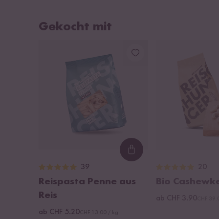
Gekocht mit
Loading...
39
20
Reispasta Penne aus
Bio Cashewk
Reis
ab CHF 3.90
CHF 39.
ab CHF 5.20
CHF 13.00 / kg