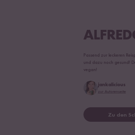
ALFRED
Passend zur leckeren Reis
und dazu noch gesund! Den
vegan!
jankalicious
zur Autorenseite
Zu den Sc