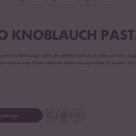
O KNOBLAUCH PAS
pasta von Reishunger gibts die perfekte Alfredo Knoblauchsoße. Sup
n Sahne oder Butter haben in diesem Rezept nichts zu suchen. Pssss
hritten