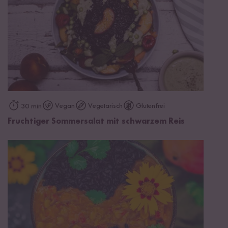
Vegan
Vegetarisch
Glutenfrei
30 min
Fruchtiger Sommersalat mit schwarzem Reis