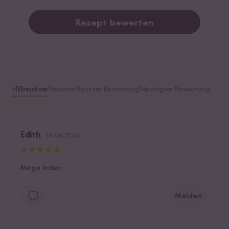
Rezept bewerten
Hilfreichste
Neueste
Höchste Bewertung
Niedrigste Bewertung
Edith
16.04.2026
Mega lecker
Melden