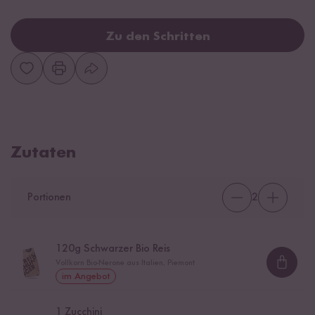
Zu den Schritten
Zutaten
Portionen
2
120
g Schwarzer Bio Reis
Vollkorn Bio-Nerone aus Italien, Piemont
Loadi
im Angebot
1
Zucchini