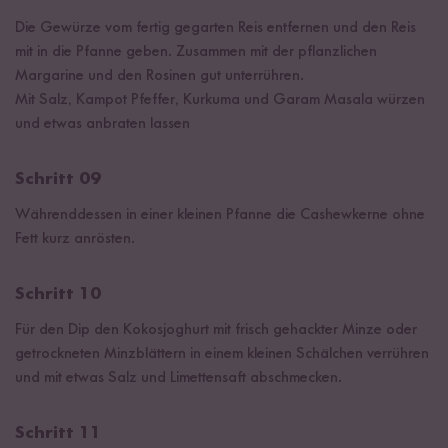
Die Gewürze vom fertig gegarten Reis entfernen und den Reis
mit in die Pfanne geben. Zusammen mit der pflanzlichen
Margarine und den Rosinen gut unterrühren.
Mit Salz, Kampot Pfeffer, Kurkuma und Garam Masala würzen
und etwas anbraten lassen
Schritt 09
Währenddessen in einer kleinen Pfanne die Cashewkerne ohne
Fett kurz anrösten.
Schritt 10
Für den Dip den Kokosjoghurt mit frisch gehackter Minze oder
getrockneten Minzblättern in einem kleinen Schälchen verrühren
und mit etwas Salz und Limettensaft abschmecken.
Schritt 11