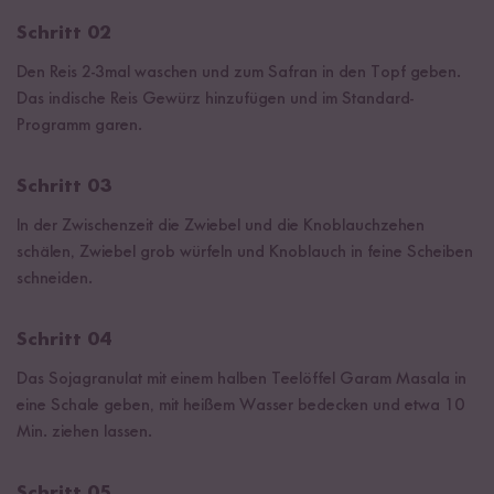
Schritt 02
Den Reis 2-3mal waschen und zum Safran in den Topf geben.
Das indische Reis Gewürz hinzufügen und im Standard-
Programm garen.
Schritt 03
In der Zwischenzeit die Zwiebel und die Knoblauchzehen
schälen, Zwiebel grob würfeln und Knoblauch in feine Scheiben
schneiden.
Schritt 04
Das Sojagranulat mit einem halben Teelöffel Garam Masala in
eine Schale geben, mit heißem Wasser bedecken und etwa 10
Min. ziehen lassen.
Schritt 05