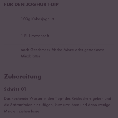
FÜR DEN JOGHURT-DIP
100
g Kokosjoghurt
1
EL Limettensaft
nach Geschmack frische Minze oder getrocknete
Minzblätter
Zubereitung
Schritt 01
Das kochende Wasser in den Topf des Reiskochers geben und
die Safranfäden hinzufügen, kurz umrühren und dann wenige
Minuten ziehen lassen.