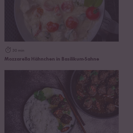
30 min
Mozzarella Hähnchen in Basilikum-Sahne