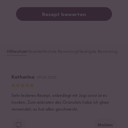
Rezept bewerten
Hilfreichste
Neueste
Höchste Bewertung
Niedrigste Bewertung
Katharina
09.02.2025
Sehr leckeres Rezept, unbedingt mit Jogi sonst ist es
trocken. Zum anbraten des Granulats habe ich ghee
verwendet, es hat allen geschmeckt.
Melden