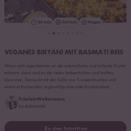
40 min
Einfach
Vegan
VEGANES BIRYANI MIT BASMATI REIS
Wenn mich irgendetwas an die orientalische und indische Küche
erinnert, dann sind es die vielen farbenfrohen und kräften
Gewürze. Gemischt mit der Süße von Trockenfrüchten und
einem erfrischenden Joghurt-Dip eine tolle Kombination!
FräuleinWellermann
zur Autorenseite
Zu den Schritten