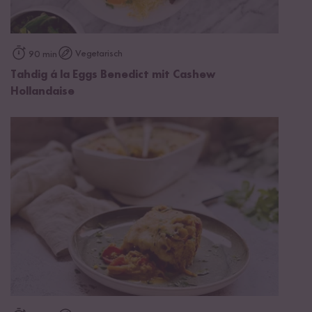
Vegetarisch
90 min
Tahdig á la Eggs Benedict mit Cashew
Hollandaise