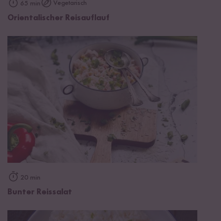
Vegetarisch
65 min
Orientalischer Reisauflauf
20 min
Bunter Reissalat