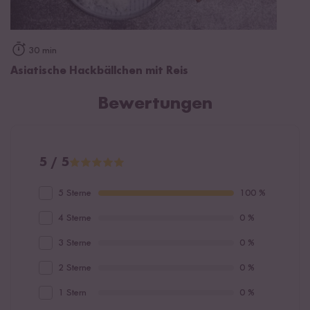
30 min
Asiatische Hackbällchen mit Reis
Bewertungen
5 / 5
5 Sterne
100 %
4 Sterne
0 %
3 Sterne
0 %
2 Sterne
0 %
1 Stern
0 %