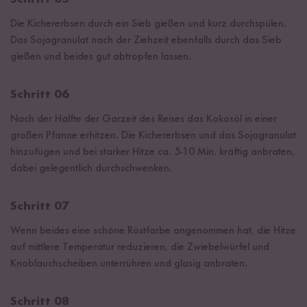
Die Kichererbsen durch ein Sieb gießen und kurz durchspülen.
Das Sojagranulat nach der Ziehzeit ebenfalls durch das Sieb
gießen und beides gut abtropfen lassen.
Schritt 06
Nach der Hälfte der Garzeit des Reises das Kokosöl in einer
großen Pfanne erhitzen. Die Kichererbsen und das Sojagranulat
hinzufügen und bei starker Hitze ca. 5-10 Min. kräftig anbraten,
dabei gelegentlich durchschwenken.
Schritt 07
Wenn beides eine schöne Röstfarbe angenommen hat, die Hitze
auf mittlere Temperatur reduzieren, die Zwiebelwürfel und
Knoblauchscheiben unterrühren und glasig anbraten.
Schritt 08