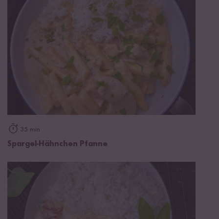
35 min
Spargel-Hähnchen Pfanne