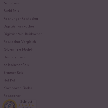
Natur Reis
Sushi Reis
Reishunger Reiskocher
Digitaler Reiskocher
Digitaler Mini Reiskocher
Reiskocher Vergleich
Glutenfreie Nudeln
Himalaya Reis
Italienischer Reis
Brauner Reis
Hot Pot
Kochboxen Finder
Reisbecher
Sehr gut
Sushi Einsteiger Box