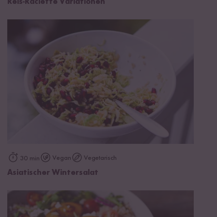
Reis-Raclette Variationen
Vegan
Vegetarisch
30 min
Asiatischer Wintersalat