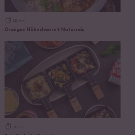
60 min
Orangen Hähnchen mit Naturreis
30 min