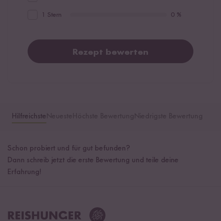
1 Stern
0 %
Rezept bewerten
Hilfreichste
Neueste
Höchste Bewertung
Niedrigste Bewertung
Schon probiert und für gut befunden?
Dann schreib jetzt die erste Bewertung und teile deine
Erfahrung!