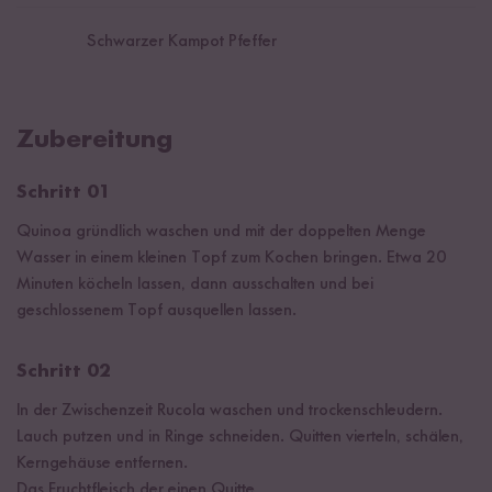
Schwarzer Kampot Pfeffer
Zubereitung
Schritt 01
Quinoa gründlich waschen und mit der doppelten Menge
Wasser in einem kleinen Topf zum Kochen bringen. Etwa 20
Minuten köcheln lassen, dann ausschalten und bei
geschlossenem Topf ausquellen lassen.
Schritt 02
In der Zwischenzeit Rucola waschen und trockenschleudern.
Lauch putzen und in Ringe schneiden. Quitten vierteln, schälen,
Kerngehäuse entfernen.
Das Fruchtfleisch der einen Quitte