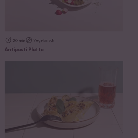
Vegetarisch
20 min
Antipasti Platte