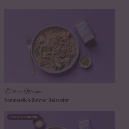
Vegan
20 min
Sommerlich-Bunter Reissalat
TOP #15 LIEBLING