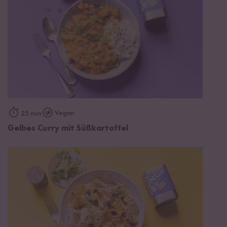
Vegan
25 min
Gelbes Curry mit Süßkartoffel