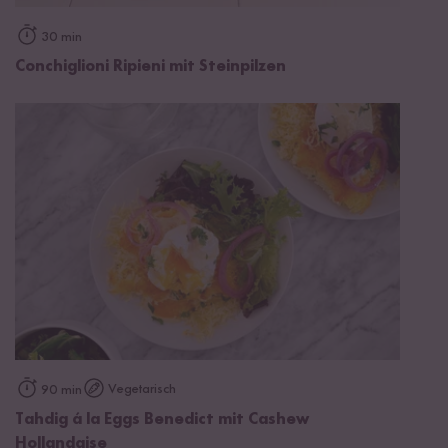
30 min
Conchiglioni Ripieni mit Steinpilzen
Vegetarisch
90 min
Tahdig á la Eggs Benedict mit Cashew
Hollandaise