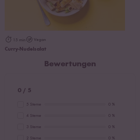
Vegan
15 min
Curry-Nudelsalat
Bewertungen
0 / 5
5 Sterne
0 %
4 Sterne
0 %
3 Sterne
0 %
2 Sterne
0 %