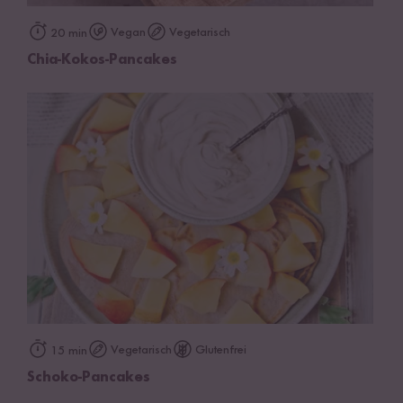
Vegan
Vegetarisch
20 min
Chia-Kokos-Pancakes
Vegetarisch
Glutenfrei
15 min
Schoko-Pancakes