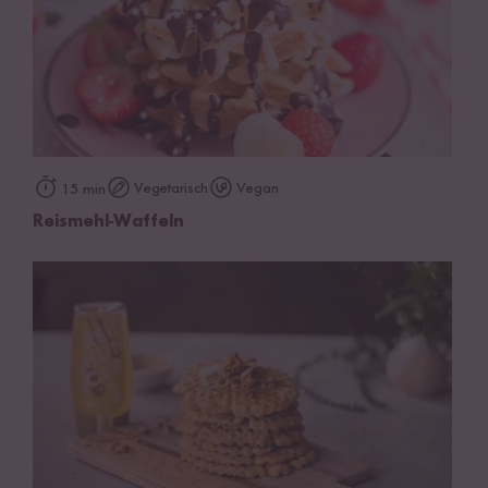
Vegetarisch
Vegan
15 min
Reismehl-Waffeln