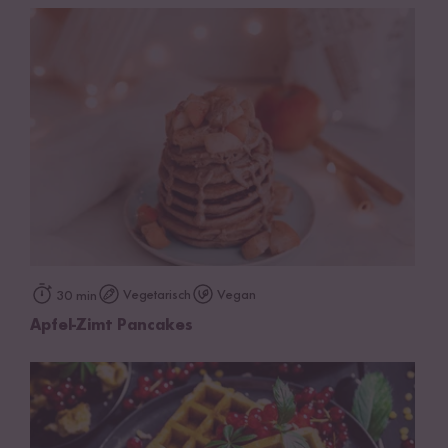
Vegetarisch
Vegan
30 min
Apfel-Zimt Pancakes