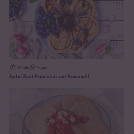
Vegan
20 min
Apfel Zimt Pancakes mit Reismehl