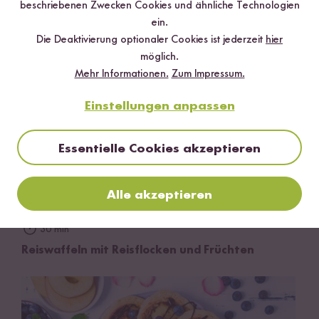
beschriebenen Zwecken Cookies und ähnliche Technologien
ein.
Die Deaktivierung optionaler Cookies ist jederzeit
hier
möglich.
Mehr Informationen.
Zum Impressum.
Einstellungen anpassen
Essentielle Cookies akzeptieren
Alle akzeptieren
30 min
Reiswaffeln mit Reisflocken und Früchten