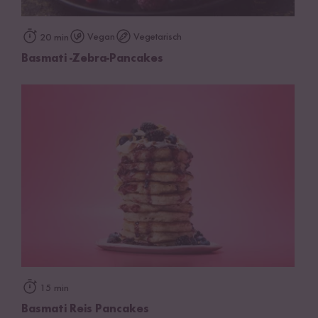
Vegan
Vegetarisch
20 min
Basmati -Zebra-Pancakes
15 min
Basmati Reis Pancakes