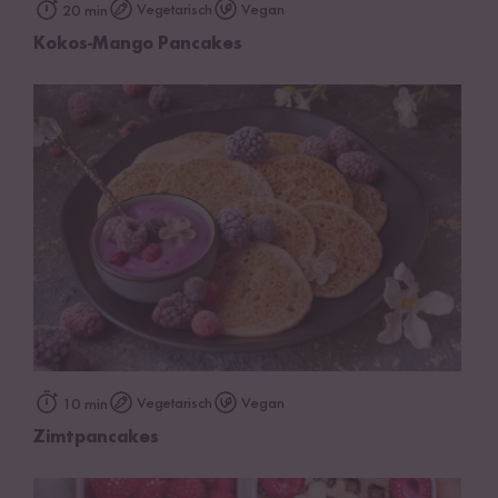
Vegetarisch
Vegan
20 min
Kokos-Mango Pancakes
Vegetarisch
Vegan
10 min
Zimtpancakes