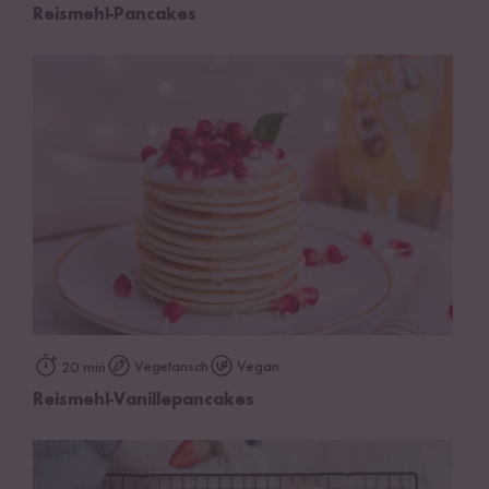
Reismehl-Pancakes
Vegetarisch
Vegan
20 min
Reismehl-Vanillepancakes