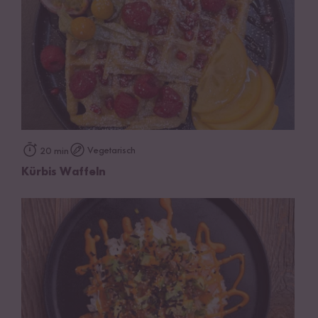
Vegetarisch
20 min
Kürbis Waffeln