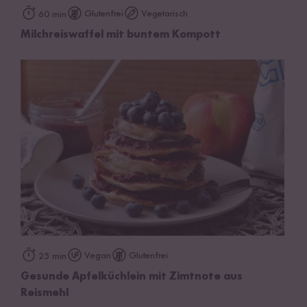
Glutenfrei
Vegetarisch
60 min
Milchreiswaffel mit buntem Kompott
Vegan
Glutenfrei
25 min
Gesunde Apfelküchlein mit Zimtnote aus
Reismehl