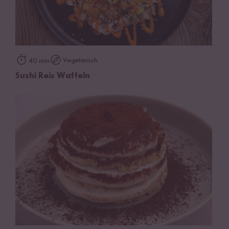
Vegetarisch
40 min
Sushi Reis Waffeln