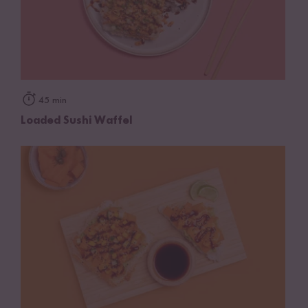
45 min
Loaded Sushi Waffel