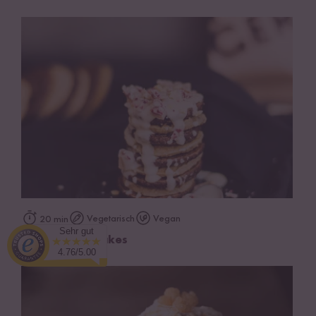
Vegetarisch
Vegan
20 min
Sehr gut
Kleb Reis Pancakes
4.76/5.00