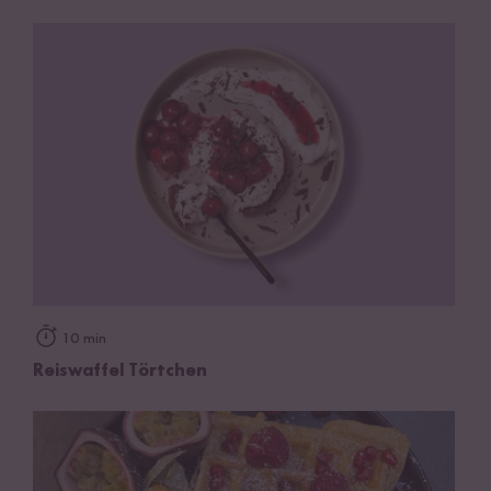
10 min
Reiswaffel Törtchen