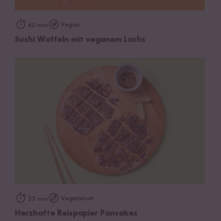
Vegan
40 min
Sushi Waffeln mit veganem Lachs
Vegetarisch
25 min
Herzhafte Reispapier Pancakes