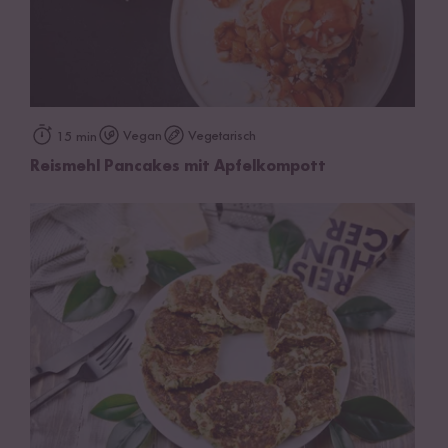
Vegan
Vegetarisch
15 min
Reismehl Pancakes mit Apfelkompott