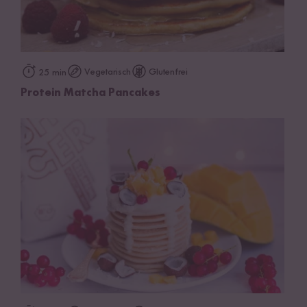
Vegetarisch
Glutenfrei
25 min
Protein Matcha Pancakes