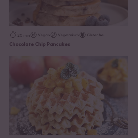
Vegan
Vegetarisch
Glutenfrei
20 min
Chocolate Chip Pancakes