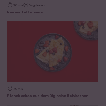
Vegetarisch
20 min
Reiswaffel Tiramisu
20 min
Pfannkuchen aus dem Digitalen Reiskocher