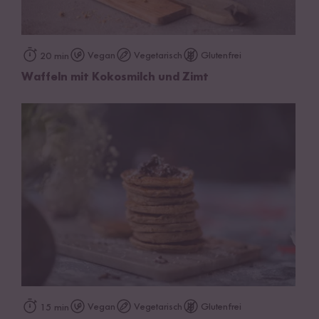
Vegan
Vegetarisch
Glutenfrei
20 min
Waffeln mit Kokosmilch und Zimt
Vegan
Vegetarisch
Glutenfrei
15 min