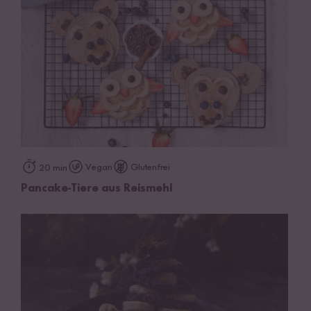
Vegan
Glutenfrei
20 min
Pancake-Tiere aus Reismehl