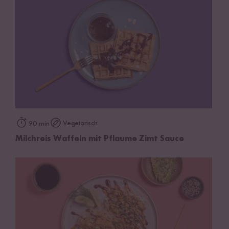
Vegetarisch
90 min
Milchreis Waffeln mit Pflaume Zimt Sauce