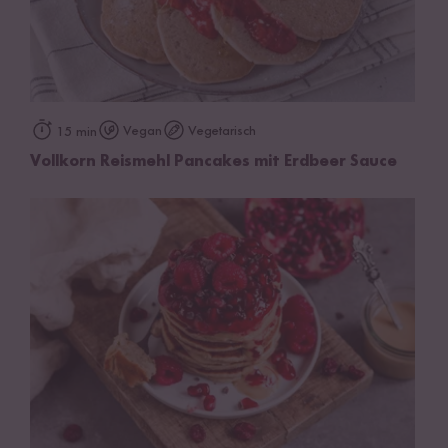
Vegan
Vegetarisch
15 min
Vollkorn Reismehl Pancakes mit Erdbeer Sauce