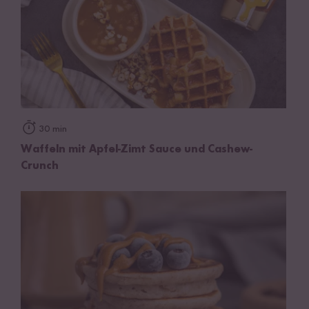
30 min
Waffeln mit Apfel-Zimt Sauce und Cashew-
Crunch