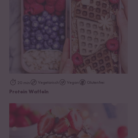
Vegetarisch
Vegan
Glutenfrei
20 min
Protein Waffeln