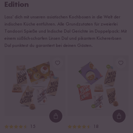
Edition
Lass' dich mit unseren asiatischen Kochboxen in die Welt der
indischen Küche entführen. Alle Grundzutaten für zweierlei
Tandoori Spieße und Indische Dal Gerichte im Doppelpack: Mit
einem süßlich-scharfen Linsen Dal und pikantem Kichererbsen
Dal punktest du garantiert bei deinen Gästen.
Loading...
Loadi
15
18