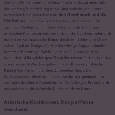
Zutaten, Garmethoden und Geschmäckern. Sogar innerhalb
der Länder gibt es viele regionale Unterschiede. Mit unseren
asiatischen Kochboxen lernst du
den Geschmack und die
Vielfalt
der unterschiedlichen Länderküchen kennen. Ob
japanisch, thailändisch, indonesisch oder indisch – unsere
asiatischen Kochboxen nehmen dich an die Hand und leiten dich
durch eine
kulinarische Reise
durch den Süden und Osten
Asiens. Egal ob feuriges Curry oder würzige Suppe, schneller
Bratreis oder würzige Spieße, kalte Nudeln oder würzige
Bratnudeln.
Alle wichtigen Grundzutaten
findest du in den
Essensboxen. Außerdem gibt es in jeder Box eine praktische
Rezeptkarte
mit nützlichen Zubereitungstipps. Die
Kochboxen sind damit nicht nur für Kochprofis geeignet – sie
sind auch das ideale Komplettpaket für Anfänger. Probier‘ dich
aus und erlebe die asiatische Küche bei dir zu Hause.
Asiatische Kochboxen: Das perfekte
Geschenk