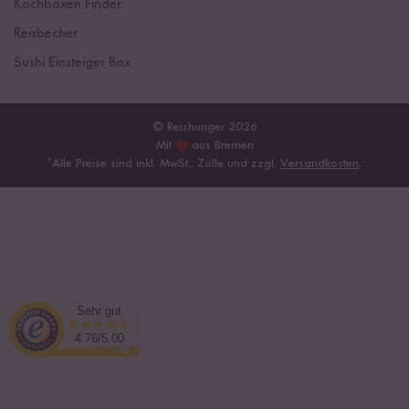
Kochboxen Finder
Reisbecher
Sushi Einsteiger Box
© Reishunger 2026
Mit
aus Bremen
¹
Alle Preise sind inkl. MwSt., Zölle und zzgl.
Versandkosten
.
Sehr gut
4.76/5.00