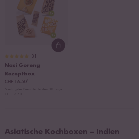
Loading...
31
Nasi Goreng
Rezeptbox
¹
CHF 16.50
Niedrigster Preis der letzten 30 Tage:
CHF 16.50
Asiatische Kochboxen – Indien