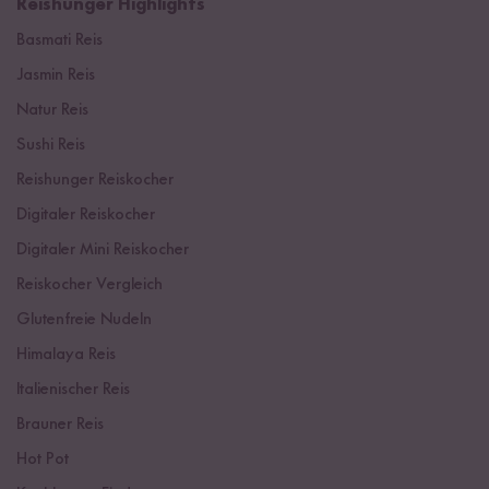
Reishunger Highlights
Basmati Reis
Jasmin Reis
Natur Reis
Sushi Reis
Reishunger Reiskocher
Digitaler Reiskocher
Digitaler Mini Reiskocher
Reiskocher Vergleich
Glutenfreie Nudeln
Himalaya Reis
Italienischer Reis
Brauner Reis
Hot Pot