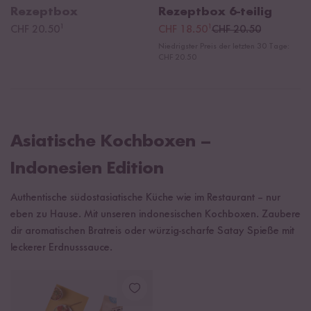
Rezeptbox
Rezeptbox
6-teilig
¹
¹
CHF 20.50
CHF 18.50
CHF 20.50
Niedrigster Preis der letzten 30 Tage:
CHF 20.50
Asiatische Kochboxen –
Indonesien Edition
Authentische südostasiatische Küche wie im Restaurant – nur
eben zu Hause. Mit unseren indonesischen Kochboxen. Zaubere
dir aromatischen Bratreis oder würzig-scharfe Satay Spieße mit
leckerer Erdnusssauce.