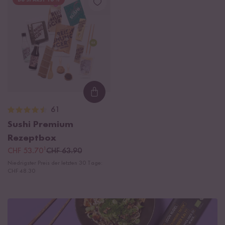
DU SPARST 16 %
Loading...
61
Sushi Premium
Rezeptbox
¹
CHF 53.70
CHF 63.90
Niedrigster Preis der letzten 30 Tage:
CHF 48.30