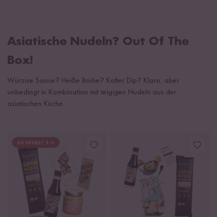
Asiatische Nudeln? Out Of The
Box!
Würzive Sauce? Heiße Brühe? Kalter Dip? Klaro, aber
unbedingt in Kombination mit teigigen Nudeln aus der
asiatischen Küche.
DU SPARST 5 %