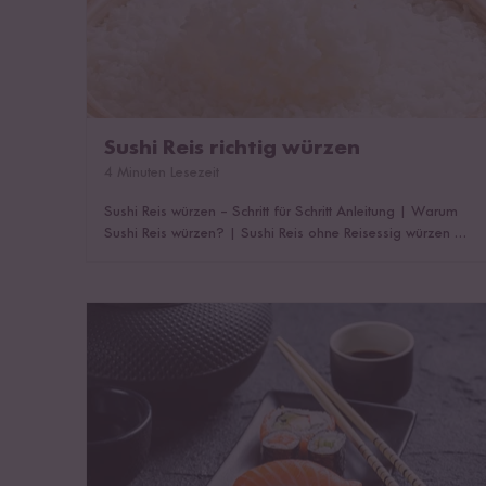
Sushi Reis richtig würzen
4 Minuten Lesezeit
Sushi Reis würzen – Schritt für Schritt Anleitung
|
Warum
Sushi Reis würzen?
|
Sushi Reis ohne Reisessig würzen
|
Das könnte dich auch interessieren!
Kalorien von Sushi