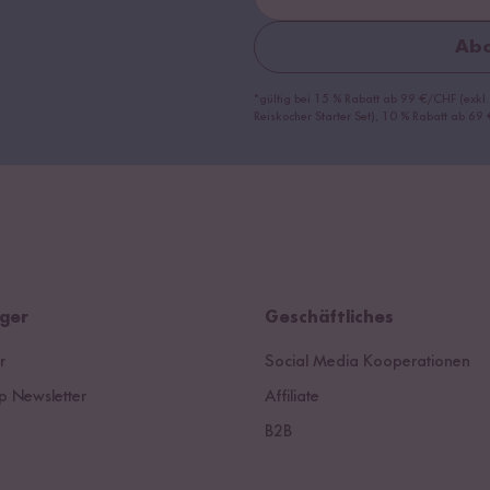
Abo
*gültig bei 15 % Rabatt ab 99 €/CHF (exkl.
Reiskocher Starter Set), 10 % Rabatt ab 6
ger
Geschäftliches
r
Social Media Kooperationen
 Newsletter
Affiliate
B2B