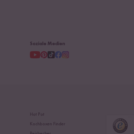
Soziale Medien
Hot Pot
Kochboxen Finder
Reisbecher