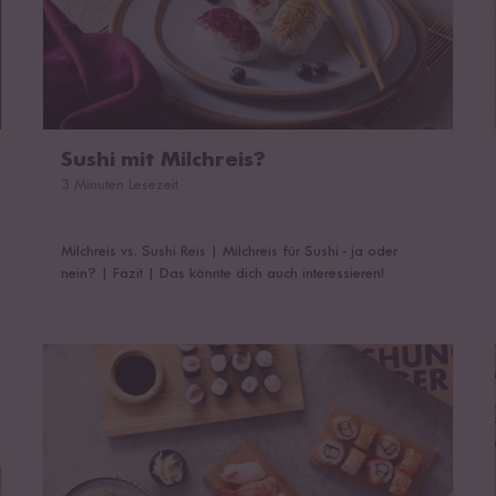
Sushi mit Milchreis?
3 Minuten Lesezeit
Milchreis vs. Sushi Reis
|
Milchreis für Sushi - ja oder
nein?
|
Fazit
|
Das könnte dich auch interessieren!
Ungewöhnliche Sushi Variationen