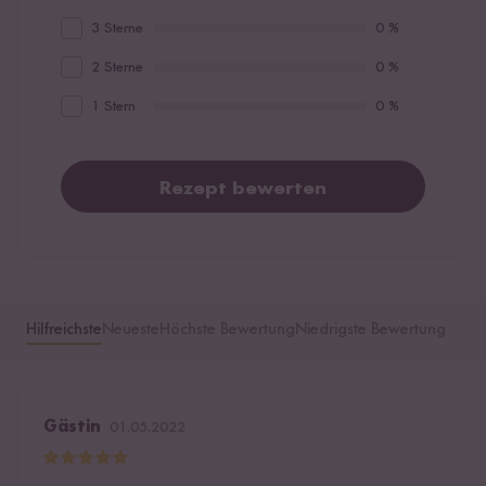
3 Sterne
0 %
2 Sterne
0 %
1 Stern
0 %
Rezept bewerten
Hilfreichste
Neueste
Höchste Bewertung
Niedrigste Bewertung
Gästin
01.05.2022