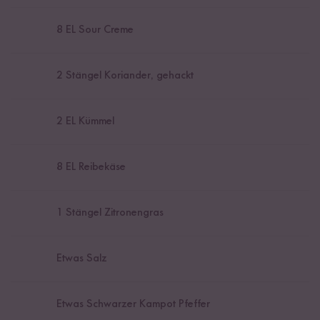
8
EL Sour Creme
2
Stängel Koriander, gehackt
2
EL Kümmel
8
EL Reibekäse
1
Stängel Zitronengras
Etwas Salz
Etwas Schwarzer Kampot Pfeffer