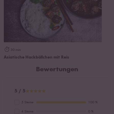
30 min
Asiatische Hackbällchen mit Reis
Bewertungen
5 / 5
5 Sterne
100 %
4 Sterne
0 %