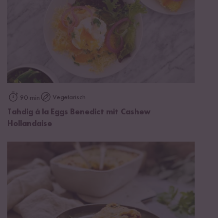
Vegetarisch
90 min
Tahdig á la Eggs Benedict mit Cashew
Hollandaise