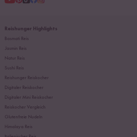
Reishunger Highlights
Basmati Reis
Jasmin Reis
Natur Reis
Sushi Reis
Reishunger Reiskocher
Digitaler Reiskocher
Digitaler Mini Reiskocher
Reiskocher Vergleich
Glutenfreie Nudeln
Himalaya Reis
Italienischer Reis