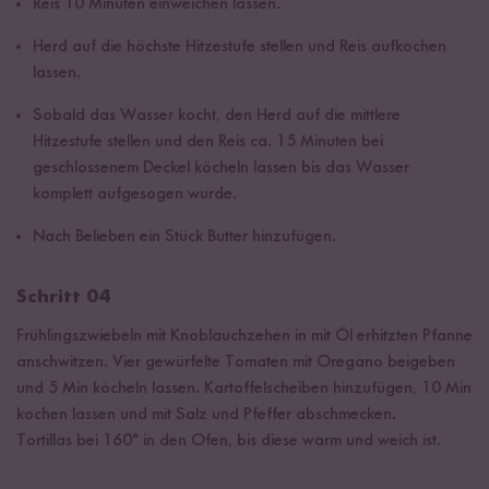
Reis 10 Minuten einweichen lassen.
Herd auf die höchste Hitzestufe stellen und Reis aufkochen
lassen.
Sobald das Wasser kocht, den Herd auf die mittlere
Hitzestufe stellen und den Reis ca. 15 Minuten bei
geschlossenem Deckel köcheln lassen bis das Wasser
komplett aufgesogen wurde.
Nach Belieben ein Stück Butter hinzufügen.
Schritt 04
Frühlingszwiebeln mit Knoblauchzehen in mit Öl erhitzten Pfanne
anschwitzen. Vier gewürfelte Tomaten mit Oregano beigeben
und 5 Min köcheln lassen. Kartoffelscheiben hinzufügen, 10 Min
kochen lassen und mit Salz und Pfeffer abschmecken.
Tortillas bei 160° in den Ofen, bis diese warm und weich ist.