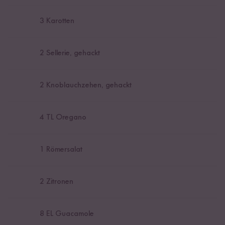
3
Karotten
2
Sellerie, gehackt
2
Knoblauchzehen, gehackt
4
TL Oregano
1
Römersalat
2
Zitronen
8
EL Guacamole