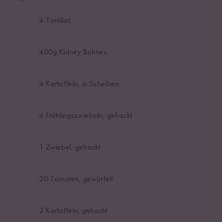
4
Tortillas
400
g Kidney Bohnen
4
Kartoffeln, in Scheiben
4
Frühlingszwiebeln, gehackt
1
Zwiebel, gehackt
20
Tomaten, gewürfelt
2
Kartoffeln, gehackt