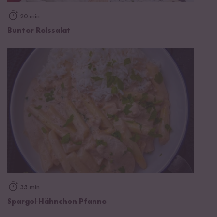
20 min
Bunter Reissalat
35 min
Spargel-Hähnchen Pfanne