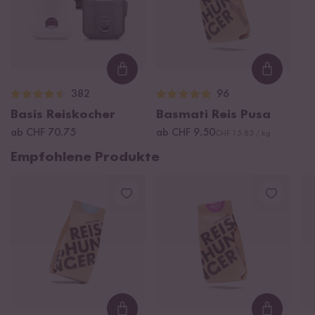
Loading...
Loading
382
96
Basis Reiskocher
Basmati Reis Pusa
ab CHF 70.75
ab CHF 9.50
CHF 15.83 / kg
Empfohlene Produkte