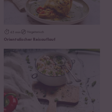
Vegetarisch
65 min
Orientalischer Reisauflauf