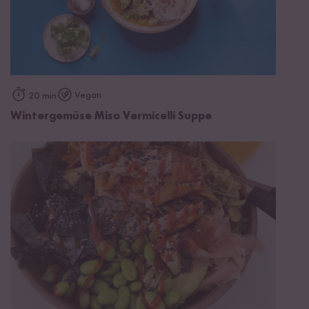
Vegan
20 min
Wintergemüse Miso Vermicelli Suppe