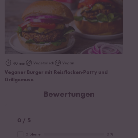
Vegetarisch
Vegan
40 min
Veganer Burger mit Reisflocken-Patty und
Grillgemüse
Bewertungen
0 / 5
5 Sterne
0 %