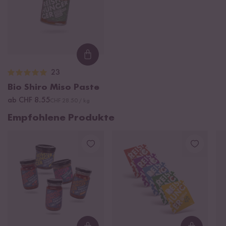
Loading...
23
Bio Shiro Miso Paste
ab CHF 8.55
CHF 28.50 / kg
Empfohlene Produkte