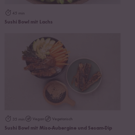
45 min
Sushi Bowl mit Lachs
Vegan
Vegetarisch
35 min
Sushi Bowl mit Miso-Aubergine und Sesam-Dip