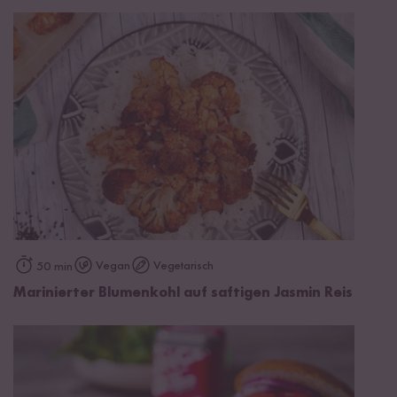
Vegan
Vegetarisch
50 min
Marinierter Blumenkohl auf saftigen Jasmin Reis