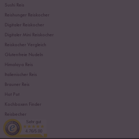
Sushi Reis
Reishunger Reiskocher
Digitaler Reiskocher
Digitaler Mini Reiskocher
Reiskocher Vergleich
Glutenfreie Nudeln
Himalaya Reis
Italienischer Reis
Brauner Reis
Hot Pot
Kochboxen Finder
Reisbecher
Sehr gut
Sushi Einsteiger Box
4.76/5.00