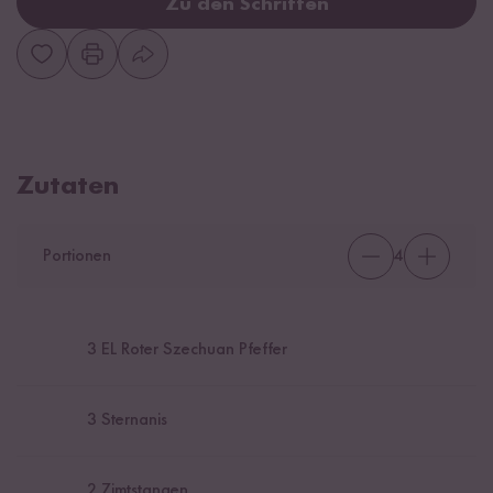
Zu den Schritten
Zutaten
Portionen
4
3
EL Roter Szechuan Pfeffer
3
Sternanis
2
Zimtstangen