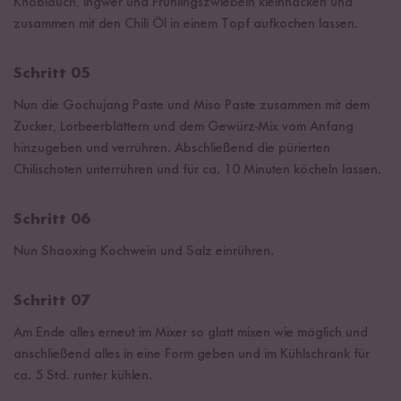
Knoblauch, Ingwer und Frühlingszwiebeln kleinhacken und
zusammen mit den Chili Öl in einem Topf aufkochen lassen.
Schritt 05
Nun die Gochujang Paste und Miso Paste zusammen mit dem
Zucker, Lorbeerblättern und dem Gewürz-Mix vom Anfang
hinzugeben und verrühren. Abschließend die pürierten
Chilischoten unterrühren und für ca. 10 Minuten köcheln lassen.
Schritt 06
Nun Shaoxing Kochwein und Salz einrühren.
Schritt 07
Am Ende alles erneut im Mixer so glatt mixen wie möglich und
anschließend alles in eine Form geben und im Kühlschrank für
ca. 5 Std. runter kühlen.