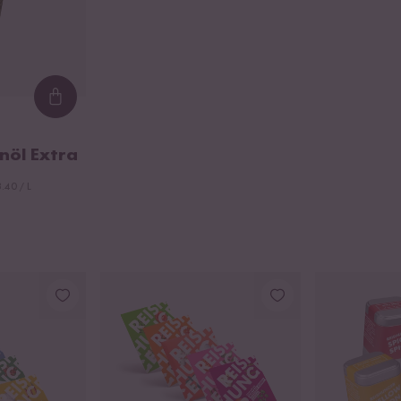
Loading...
nöl Extra
.40 / L