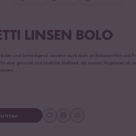
TTI LINSEN BOLO
ur lecker und befriedigend, sondern auch reich an Ballaststoffen und P
 für eine gesunde und köstliche Mahlzeit, die sowohl Vegetarier als a
können.
hritten