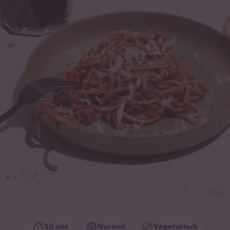
30 min
Normal
Vegetarisch