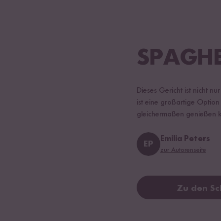
SPAGHE
Dieses Gericht ist nicht n
ist eine großartige Option
gleichermaßen genießen 
Emilia Peters
EP
zur Autorenseite
Zu den Sc