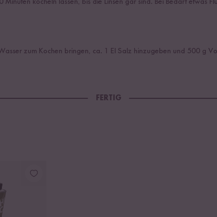
Minuten köcheln lassen, bis die Linsen gar sind. Bei Bedarf etwas Fl
Wasser zum Kochen bringen, ca. 1 El Salz hinzugeben und 500 g Vol
FERTIG