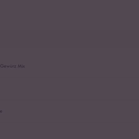
 Gewürz Mix
e