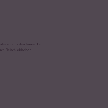
roteinen aus den Linsen. Es
uch Fleischliebhaber