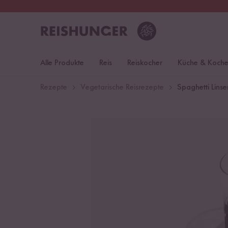
30 Tage
Rückgaberecht
S
Alle Produkte
Reis
Reiskocher
Küche & Koch
Rezepte
Vegetarische Reisrezepte
Spaghetti Linse