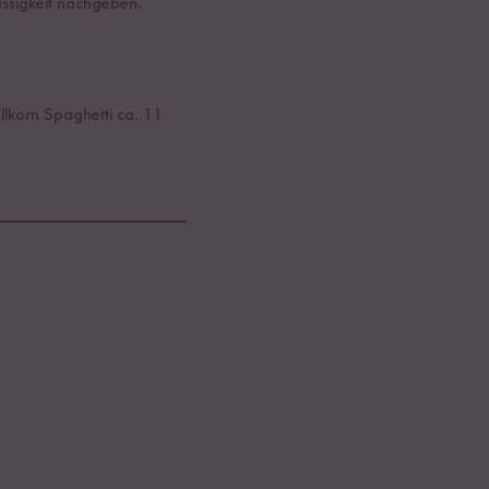
üssigkeit nachgeben.
lkorn Spaghetti ca. 11