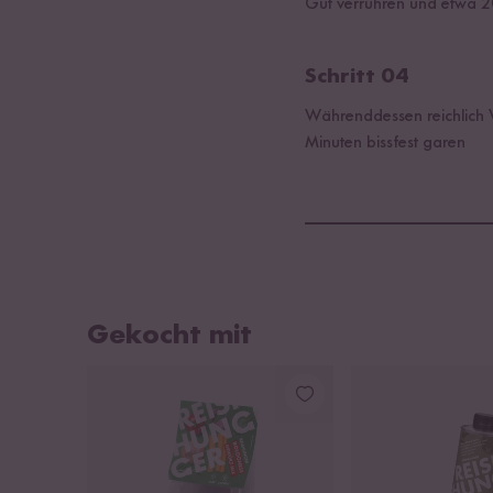
Gut verrühren und etwa 20 
Schritt 04
Währenddessen reichlich 
Minuten bissfest garen
Gekocht mit