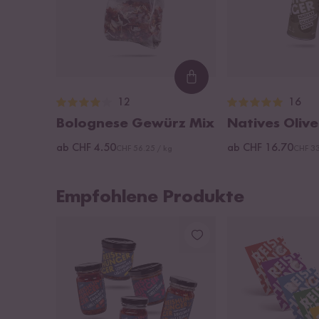
Loading...
12
16
Bolognese Gewürz Mix
Natives Olive
ab CHF 4.50
ab CHF 16.70
CHF 56.25 / kg
CHF 33
Empfohlene Produkte