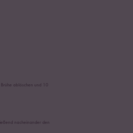
er Brühe ablöschen und 10
hließend nacheinander den