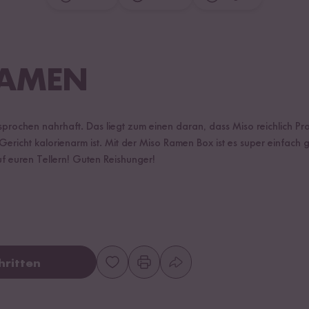
RAMEN
prochen nahrhaft. Das liegt zum einen daran, dass Miso reichlich Pro
ericht kalorienarm ist. Mit der Miso Ramen Box ist es super einfach 
f euren Tellern! Guten Reishunger!
hritten