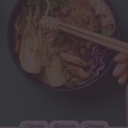
30 min
Einfach
Vegan