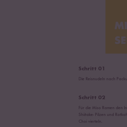
Schritt 01
Die Reisnudeln nach Packu
Schritt 02
Für die Miso Ramen den I
Shiitake- Pilzen und Rotko
Choi vierteln.