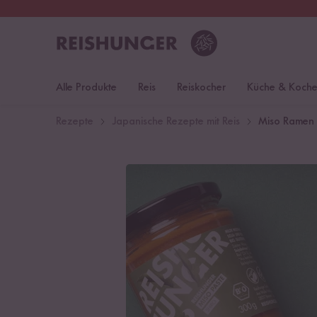
30 Tage
Rückgaberecht
S
Alle Produkte
Reis
Reiskocher
Küche & Koch
Rezepte
Japanische Rezepte mit Reis
Miso Ramen