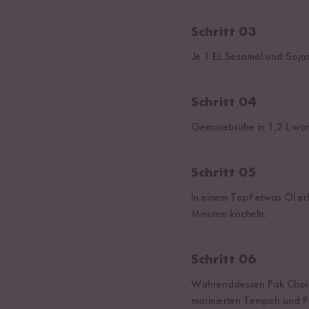
Schritt 03
Je 1 EL Sesamöl und Soja
Schritt 04
Gemüsebrühe in 1,2 L wa
Schritt 05
In einem Topf etwas Öl er
Minuten köcheln.
Schritt 06
Währenddessen Pak Choi a
marinierten Tempeh und Pi