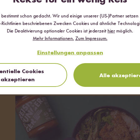
r bestimmt schon gedacht. Wir und einige unserer (US-)Partner setzen
-Richtlinien beschriebenen Zwecken Cookies und ähnliche Technologi
Die Deaktivierung optionaler Cookies ist jederzeit
hier
möglich.
Mehr Informationen.
Zum Impressum.
Einstellungen anpassen
entielle Cookies
Alle akzeptier
akzeptieren
im Video