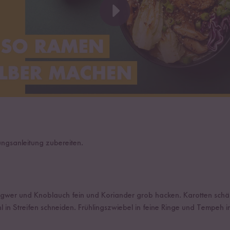
ngsanleitung zubereiten.
ngwer und Knoblauch fein und Koriander grob hacken. Karotten sch
hl in Streifen schneiden. Frühlingszwiebel in feine Ringe und Tempeh 