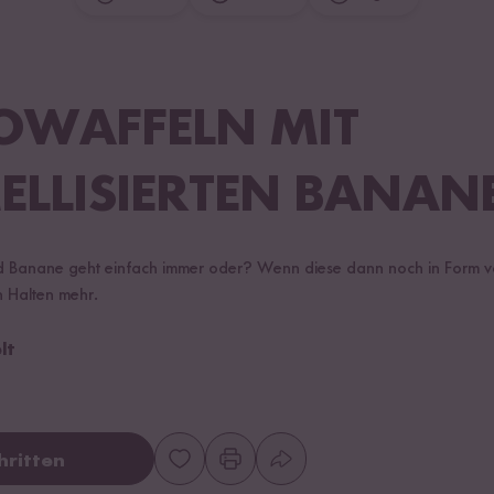
OWAFFELN MIT
LLISIERTEN BANAN
 Banane geht einfach immer oder? Wenn diese dann noch in Form v
n Halten mehr.
lt
hritten