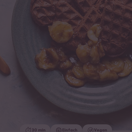
20 min
Einfach
Vegan