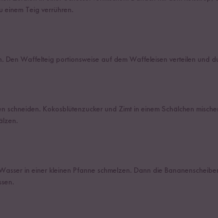
 einem Teig verrühren.
. Den Waffelteig portionsweise auf dem Waffeleisen verteilen und 
n schneiden. Kokosblütenzucker und Zimt in einem Schälchen mische
älzen.
 Wasser in einer kleinen Pfanne schmelzen. Dann die Bananenschei
ssen.