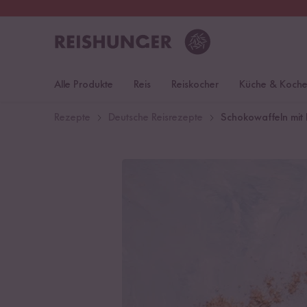
30 Tage
Rückgaberecht
S
Alle Produkte
Reis
Reiskocher
Küche & Koch
Rezepte
Deutsche Reisrezepte
Schokowaffeln mit 