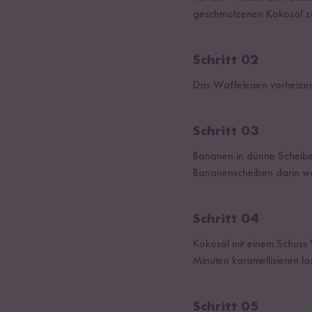
geschmolzenen Kokosöl zu
Schritt 02
Das Waffeleisen vorheizen
Schritt 03
Bananen in dünne Scheibe
Bananenscheiben darin w
Schritt 04
Kokosöl mit einem Schuss
Minuten karamellisieren la
Schritt 05