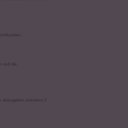
durchbacken.
n und die
ben dazugeben und etwa 3