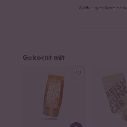
Waffeln gemeinsam mit de
Gekocht mit