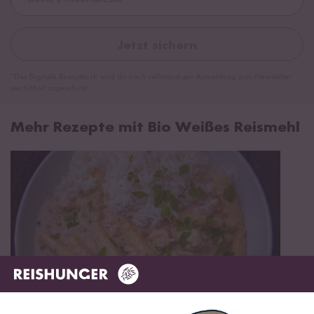
Jetzt sichern
*Das Digitale Rezeptbuch wird dir nach vollständiger Anmeldung zum Newsletter
per E-Mail zugeschickt.
Mehr Rezepte mit Bio Weißes Reismehl