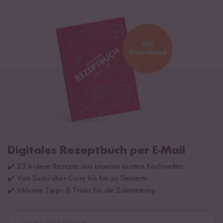
Digitales Rezeptbuch per E-Mail
✔️ 25 leckere Rezepte aus unseren bunten Kochwelten
✔️ Von Sushi über Curry bis hin zu Desserts
✔️ Inklusive Tipps & Tricks für die Zubereitung