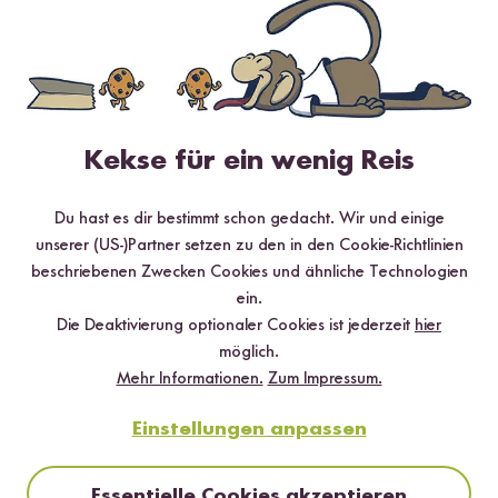
35 min
Spargel-Hähnchen Pfanne
Kekse für ein wenig Reis
Du hast es dir bestimmt schon gedacht. Wir und einige
unserer (US-)Partner setzen zu den in den Cookie-Richtlinien
beschriebenen Zwecken Cookies und ähnliche Technologien
ein.
Die Deaktivierung optionaler Cookies ist jederzeit
hier
möglich.
Mehr Informationen.
Zum Impressum.
Einstellungen anpassen
Vegan
Glutenfrei
20 min
Schokowaffeln mit karamellisierten Bananen
Essentielle Cookies akzeptieren