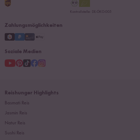
Reishunger Gutscheine
Datenschutzerklärung
Ersatzteile
Kontrollstelle: DE-ÖKO-005
Impressum
Zahlungsmöglichkeiten
Soziale Medien
Reishunger Highlights
Basmati Reis
Jasmin Reis
Natur Reis
Sushi Reis