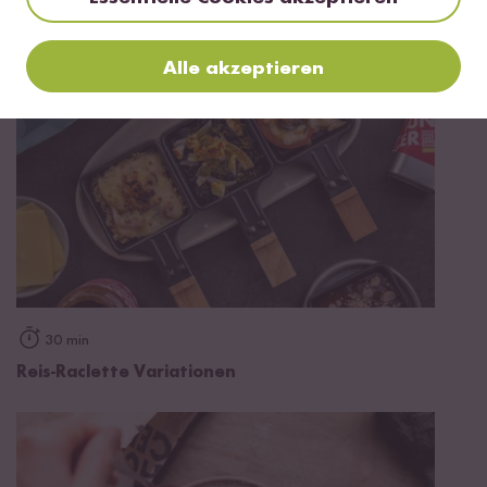
Alle akzeptieren
30 min
Reis-Raclette Variationen