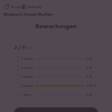
Glutenfrei
20 min
Blueberry Crumb Muffins
Bewertungen
2 / 5
5 Sterne
0 %
4 Sterne
0 %
3 Sterne
0 %
2 Sterne
100 %
1 Stern
0 %