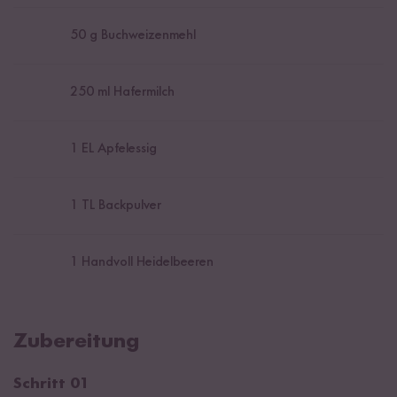
50
g Buchweizenmehl
250
ml Hafermilch
1
EL Apfelessig
1
TL Backpulver
1
Handvoll Heidelbeeren
Zubereitung
Schritt 01