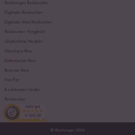
Reishunger Reiskocher
Digitaler Reiskocher
Digitaler Mini Reiskocher
Reiskocher Vergleich
Glutenfreie Nudeln
Himalaya Reis
Italienischer Reis
Brauner Reis
Hot Pot
Kochboxen Finder
Reisbecher
Sehr gut
Sushi Einsteiger Box
4.76/5.00
© Reishunger 2026