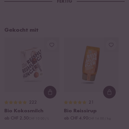
FERTIG
Gekocht mit
Loading...
Loading
222
21
Bio Kokosmilch
Bio Reissirup
ab CHF 2.50
ab CHF 4.90
CHF 10.00 / L
CHF 14.00 / kg