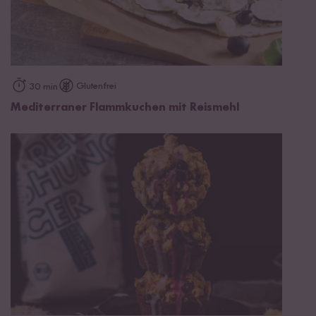
Glutenfrei
30 min
Mediterraner Flammkuchen mit Reismehl