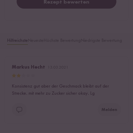
Rezept bewerten
Hilfreichste
Neueste
Höchste Bewertung
Niedrigste Bewertung
Markus Hecht
13.03.2021
Konsistenz gut aber der Geschmack bleibt auf der
Strecke. mit mehr zu Zucker sicher okay. Lg
Melden