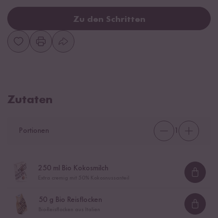
Zu den Schritten
Zutaten
Portionen
1
250
ml Bio Kokosmilch
Loadi
Extra cremig mit 50% Kokosnussanteil
50
g Bio Reisflocken
Loadi
Bio-Reisflocken aus Italien