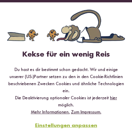
TOP #12 LIEBLING
Kekse für ein wenig Reis
Du hast es dir bestimmt schon gedacht. Wir und einige
unserer (US-)Partner setzen zu den in den Cookie-Richtlinien
beschriebenen Zwecken Cookies und ähnliche Technologien
Vegan
20 min
ein.
Wok-Gemüse mit Kokosmilch Sauce und Reis
Die Deaktivierung optionaler Cookies ist jederzeit
hier
möglich.
Mehr Informationen.
Zum Impressum.
Einstellungen anpassen