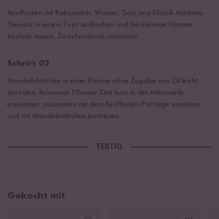
Reisflocken mit Kokosmilch, Wasser, Salz und Klassik Milchreis
Gewürz in einem Topf aufkochen und bei kleinere Flamme
köcheln lassen. Zwischendurch umrühren!
Schritt 02
Mandelblättchen in einer Pfanne ohne Zugabe von Öl leicht
anrösten. Reissauce Pflaume Zimt kurz in der Mikrowelle
erwärmen, zusammen mit dem Reisflocken-Porridge anrichten
und mit Mandelblättchen bestreuen.
FERTIG
Gekocht mit