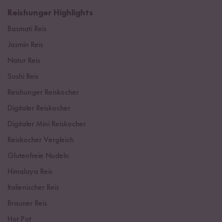
Reishunger Highlights
Basmati Reis
Jasmin Reis
Natur Reis
Sushi Reis
Reishunger Reiskocher
Digitaler Reiskocher
Digitaler Mini Reiskocher
Reiskocher Vergleich
Glutenfreie Nudeln
Himalaya Reis
Italienischer Reis
Brauner Reis
Hot Pot