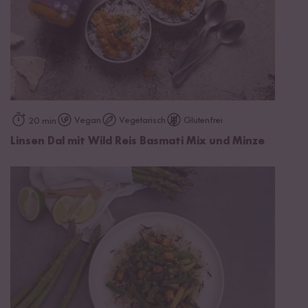
Vegan
Vegetarisch
Glutenfrei
20 min
Linsen Dal mit Wild Reis Basmati Mix und Minze