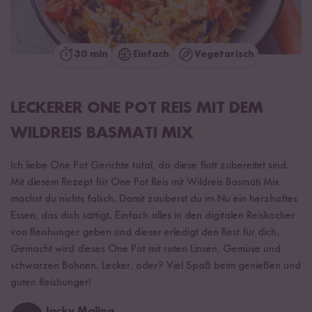
30 min
Einfach
Vegetarisch
LECKERER ONE POT REIS MIT DEM
WILDREIS BASMATI MIX
Ich liebe One Pot Gerichte total, da diese flott zubereitet sind.
Mit diesem Rezept für One Pot Reis mit Wildreis Basmati Mix
machst du nichts falsch. Damit zauberst du im Nu ein herzhaftes
Essen, das dich sättigt. Einfach alles in den digitalen Reiskocher
von Reishunger geben und dieser erledigt den Rest für dich.
Gemacht wird dieses One Pot mit roten Linsen, Gemüse und
schwarzen Bohnen. Lecker, oder? Viel Spaß beim genießen und
guten Reishunger!
Jacky Malina