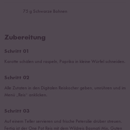
75
g Schwarze Bohnen
Zubereitung
Schritt 01
Karotte schälen und raspeln, Paprika in kleine Würfel schneiden.
Schritt 02
Alle Zutaten in den Digitalen Reiskocher geben, umrühren und im
Menü „Reis“ anklicken.
Schritt 03
Auf einem Teller servieren und frische Petersilie drüber streuen.
Fertig ist der One Pot Reis mit dem Wildreis Basmati Mix. Guten