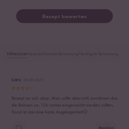
Rezept bewerten
Hilfreichste
Neueste
Höchste Bewertung
Niedrigste Bewertung
Lars
28.08.2025
Rezept an sich okay. Man sollte aber evtl. erwähnen das
die Bohnen ca. 12h vorher eingeweicht werden sollten.
Sonst ist das eine harte Angelegenheit😉
Melden