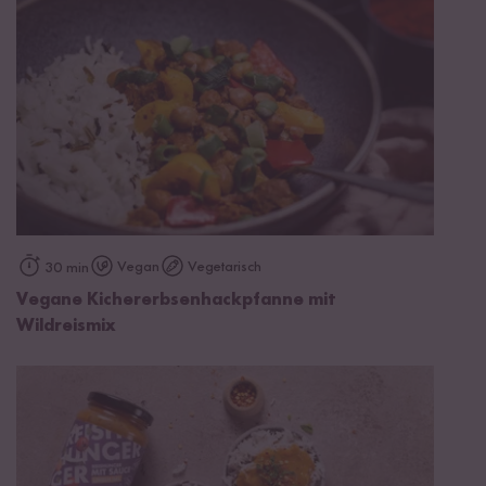
Vegan
Vegetarisch
30 min
Vegane Kichererbsenhackpfanne mit
Wildreismix