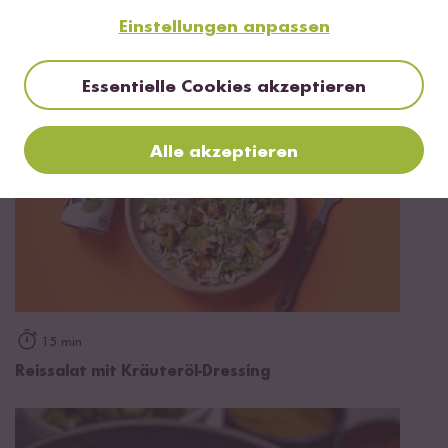
Veganes Frikassee mit Kräuter Wildreis
Einstellungen anpassen
Essentielle Cookies akzeptieren
Alle akzeptieren
15 min
Reissalat mit Kräuteröl-Dressing