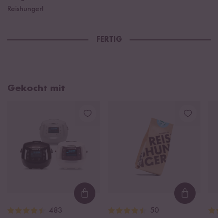
Reishunger!
FERTIG
Gekocht mit
Loading...
Loading
483
50