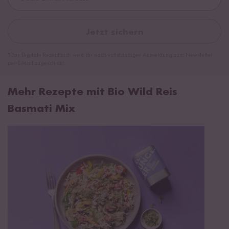
Jetzt sichern
*Das Digitale Rezeptbuch wird dir nach vollständiger Anmeldung zum Newsletter
per E-Mail zugeschickt.
Mehr Rezepte mit Bio Wild Reis
Basmati Mix